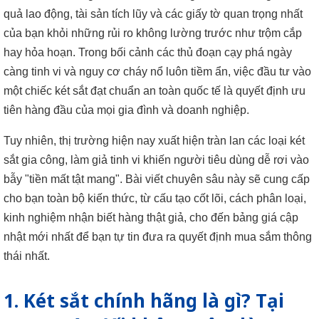
quả lao động, tài sản tích lũy và các giấy tờ quan trọng nhất
của bạn khỏi những rủi ro không lường trước như trộm cắp
hay hỏa hoạn. Trong bối cảnh các thủ đoạn cạy phá ngày
càng tinh vi và nguy cơ cháy nổ luôn tiềm ẩn, việc đầu tư vào
một chiếc két sắt đạt chuẩn an toàn quốc tế là quyết định ưu
tiên hàng đầu của mọi gia đình và doanh nghiệp.
Tuy nhiên, thị trường hiện nay xuất hiện tràn lan các loại két
sắt gia công, làm giả tinh vi khiến người tiêu dùng dễ rơi vào
bẫy "tiền mất tật mang". Bài viết chuyên sâu này sẽ cung cấp
cho bạn toàn bộ kiến thức, từ cấu tạo cốt lõi, cách phân loại,
kinh nghiệm nhận biết hàng thật giả, cho đến bảng giá cập
nhật mới nhất để bạn tự tin đưa ra quyết định mua sắm thông
thái nhất.
1. Két sắt chính hãng là gì? Tại