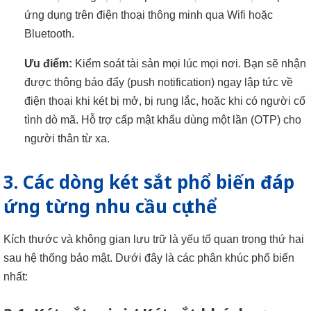
ứng dụng trên điện thoại thông minh qua Wifi hoặc
Bluetooth.
Ưu điểm:
Kiểm soát tài sản mọi lúc mọi nơi. Bạn sẽ nhận
được thông báo đẩy (push notification) ngay lập tức về
điện thoại khi két bị mở, bị rung lắc, hoặc khi có người cố
tình dò mã. Hỗ trợ cấp mật khẩu dùng một lần (OTP) cho
người thân từ xa.
3. Các dòng két sắt phổ biến đáp
ứng từng nhu cầu cụ thể
Kích thước và không gian lưu trữ là yếu tố quan trọng thứ hai
sau hệ thống bảo mật. Dưới đây là các phân khúc phổ biến
nhất: