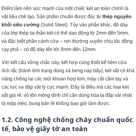
Điểm làm nên sức mạnh của một chiếc két an toàn chính là
vật liệu chế tạo. Sản phẩm chuẩn được đúc từ
thép nguyên
khối siêu cường
(Solid Steel). Tùy vào phân khúc, độ dày
của lớp thép tại thân két có thể dao động từ 2mm đến 5mm,
và đặc biệt phần cánh cửa – nơi thường xuyên chịu tác động
cạy phá – có độ dày lên tới 8mm đến 12mm.
Với kết cấu vững chắc này, kết hợp cùng thiết kế hẻm cửa
rích rắc (tránh tình trạng dùng xà beng nạy bẩy), két sắt có khả
năng chống lại các mũi khoan hợp kim, máy cắt cầm tay và
các lực va đập vật lý cực mạnh. Đây là điều mà các loại két
sắt giá rẻ, vỏ tôn mỏng dính chỉ cần dùng búa tạ đập vài nhát
là móp méo, bung bản lề không bao giờ làm được.
1.2. Công nghệ chống cháy chuẩn quốc
tế, bảo vệ giấy tờ an toàn