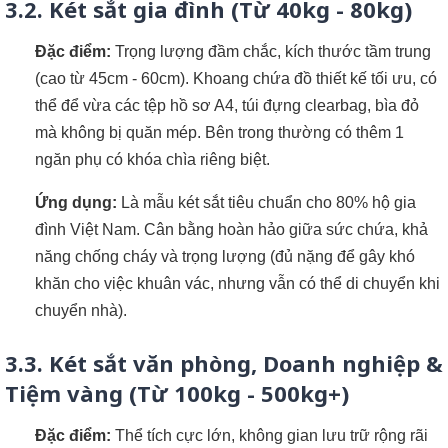
3.2. Két sắt gia đình (Từ 40kg - 80kg)
Đặc điểm:
Trọng lượng đầm chắc, kích thước tầm trung
(cao từ 45cm - 60cm). Khoang chứa đồ thiết kế tối ưu, có
thể để vừa các tệp hồ sơ A4, túi đựng clearbag, bìa đỏ
mà không bị quăn mép. Bên trong thường có thêm 1
ngăn phụ có khóa chìa riêng biệt.
Ứng dụng:
Là mẫu két sắt tiêu chuẩn cho 80% hộ gia
đình Việt Nam. Cân bằng hoàn hảo giữa sức chứa, khả
năng chống cháy và trọng lượng (đủ nặng để gây khó
khăn cho việc khuân vác, nhưng vẫn có thể di chuyển khi
chuyển nhà).
3.3. Két sắt văn phòng, Doanh nghiệp &
Tiệm vàng (Từ 100kg - 500kg+)
Đặc điểm:
Thể tích cực lớn, không gian lưu trữ rộng rãi