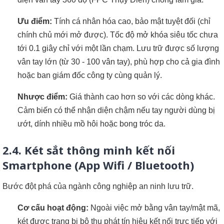
Ưu điểm:
Tính cá nhân hóa cao, bảo mật tuyệt đối (chỉ
chính chủ mới mở được). Tốc độ mở khóa siêu tốc chưa
tới 0.1 giây chỉ với một lần chạm. Lưu trữ được số lượng
vân tay lớn (từ 30 - 100 vân tay), phù hợp cho cả gia đình
hoặc ban giám đốc công ty cùng quản lý.
Nhược điểm:
Giá thành cao hơn so với các dòng khác.
Cảm biến có thể nhận diện chậm nếu tay người dùng bị
ướt, dính nhiều mồ hôi hoặc bong tróc da.
2.4. Két sắt thông minh kết nối
Smartphone (App Wifi / Bluetooth)
Bước đột phá của ngành công nghiệp an ninh lưu trữ.
Cơ cấu hoạt động:
Ngoài việc mở bằng vân tay/mật mã,
két được trang bị bộ thu phát tín hiệu kết nối trực tiếp với