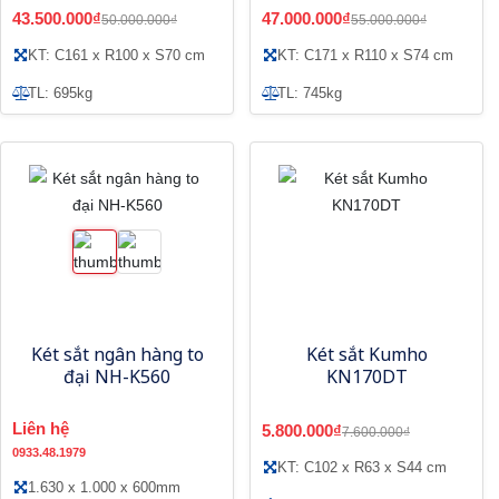
Quốc
43.500.000₫
47.000.000₫
50.000.000₫
55.000.000₫
KT: C161 x R100 x S70 cm
KT: C171 x R110 x S74 cm
TL: 695kg
TL: 745kg
Két sắt ngân hàng to
Két sắt Kumho
đại NH-K560
KN170DT
Liên hệ
5.800.000₫
7.600.000₫
0933.48.1979
KT: C102 x R63 x S44 cm
1.630 x 1.000 x 600mm