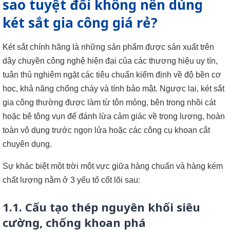
sao tuyệt đối không nên dùng
két sắt gia công giá rẻ?
Két sắt chính hãng là những sản phẩm được sản xuất trên
dây chuyền công nghệ hiện đại của các thương hiệu uy tín,
tuân thủ nghiêm ngặt các tiêu chuẩn kiểm định về độ bền cơ
học, khả năng chống cháy và tính bảo mật. Ngược lại, két sắt
gia công thường được làm từ tôn mỏng, bên trong nhồi cát
hoặc bê tông vụn để đánh lừa cảm giác về trọng lượng, hoàn
toàn vô dụng trước ngọn lửa hoặc các công cụ khoan cắt
chuyên dụng.
Sự khác biệt một trời một vực giữa hàng chuẩn và hàng kém
chất lượng nằm ở 3 yếu tố cốt lõi sau:
1.1. Cấu tạo thép nguyên khối siêu
cường, chống khoan phá