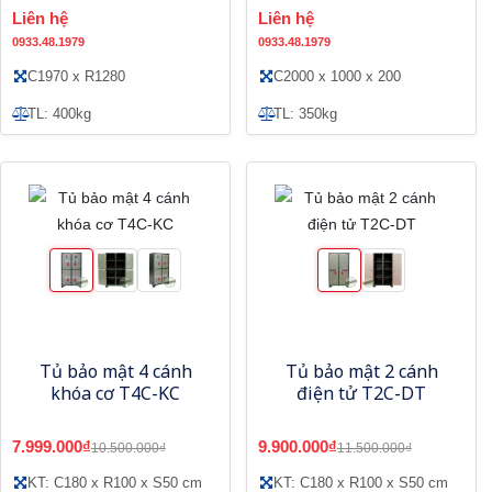
Liên hệ
Liên hệ
0933.48.1979
0933.48.1979
C1970 x R1280
C2000 x 1000 x 200
TL: 400kg
TL: 350kg
Tủ bảo mật 4 cánh
Tủ bảo mật 2 cánh
khóa cơ T4C-KC
điện tử T2C-DT
7.999.000₫
9.900.000₫
10.500.000₫
11.500.000₫
KT: C180 x R100 x S50 cm
KT: C180 x R100 x S50 cm