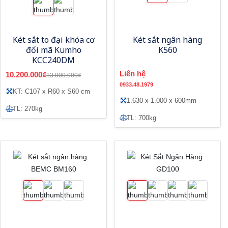
Két sắt to đại khóa cơ
Két sắt ngân hàng
đổi mã Kumho
K560
KCC240DM
Liên hệ
10.200.000₫
13.000.000₫
0933.48.1979
KT: C107 x R60 x S60 cm
1.630 x 1.000 x 600mm
TL: 270kg
TL: 700kg