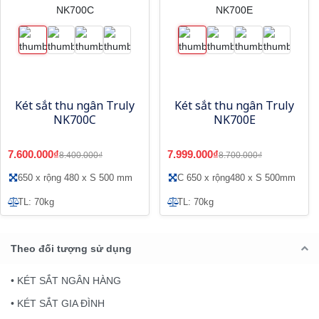
Két sắt thu ngân Truly
Két sắt thu ngân Truly
NK700C
NK700E
7.600.000₫
7.999.000₫
8.400.000₫
8.700.000₫
650 x rộng 480 x S 500 mm
C 650 x rộng480 x S 500mm
TL: 70kg
TL: 70kg
Theo đối tượng sử dụng
• KÉT SẮT NGÂN HÀNG
• KÉT SẮT GIA ĐÌNH