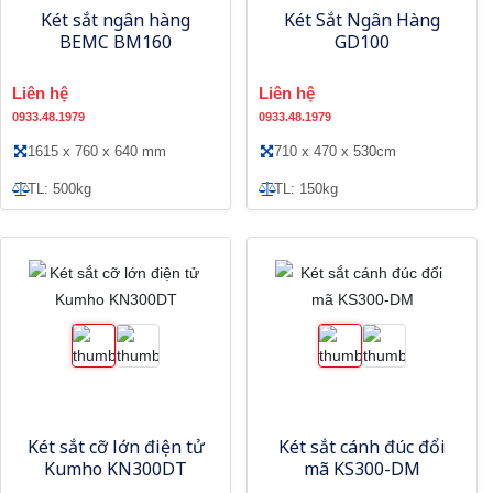
Két sắt ngân hàng
Két Sắt Ngân Hàng
BEMC BM160
GD100
Liên hệ
Liên hệ
0933.48.1979
0933.48.1979
1615 x 760 x 640 mm
710 x 470 x 530cm
TL: 500kg
TL: 150kg
Két sắt cỡ lớn điện tử
Két sắt cánh đúc đổi
Kumho KN300DT
mã KS300-DM