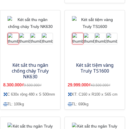
Két sắt thu ngân
Két sắt tiệm vàng
chống cháy Truly
Truly TS1600
NK630
8.300.000₫
29.999.000₫
9.500.000₫
43.500.000₫
C 630x rộng 480 x S 500mm
KT: C160 x R100 x S65 cm
TL: 100kg
TL: 690kg