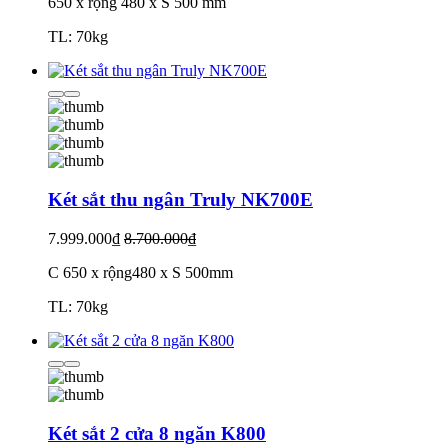
650 x rộng 480 x S 500 mm
TL: 70kg
Két sắt thu ngân Truly NK700E
7.999.000₫
8.700.000₫
C 650 x rộng480 x S 500mm
TL: 70kg
Két sắt 2 cửa 8 ngăn K800