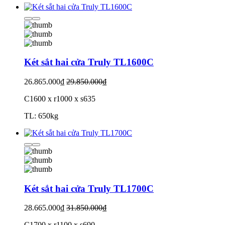
Két sắt hai cửa Truly TL1600C
26.865.000₫
29.850.000₫
C1600 x r1000 x s635
TL: 650kg
Két sắt hai cửa Truly TL1700C
28.665.000₫
31.850.000₫
C1700 x r1100 x s690