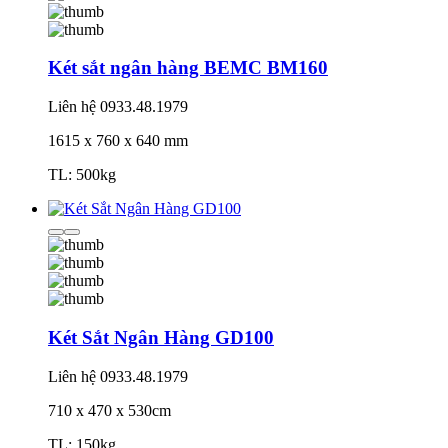
Két sắt ngân hàng BEMC BM160
Liên hệ
0933.48.1979
1615 x 760 x 640 mm
TL: 500kg
Két Sắt Ngân Hàng GD100
Liên hệ
0933.48.1979
710 x 470 x 530cm
TL: 150kg