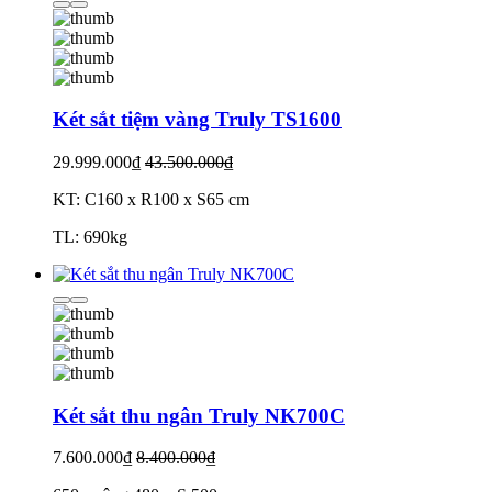
Két sắt tiệm vàng Truly TS1600
29.999.000₫
43.500.000₫
KT: C160 x R100 x S65 cm
TL: 690kg
Két sắt thu ngân Truly NK700C
7.600.000₫
8.400.000₫