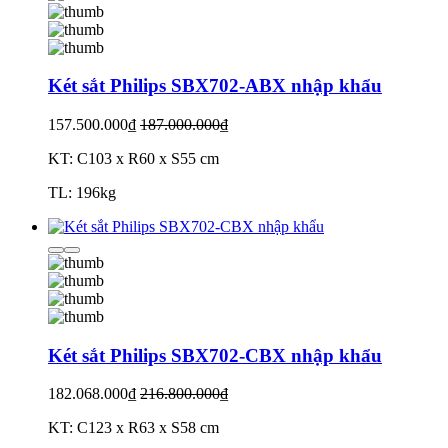
Két sắt Philips SBX702-ABX nhập khẩu
157.500.000₫
187.000.000₫
KT: C103 x R60 x S55 cm
TL: 196kg
Két sắt Philips SBX702-CBX nhập khẩu
182.068.000₫
216.800.000₫
KT: C123 x R63 x S58 cm