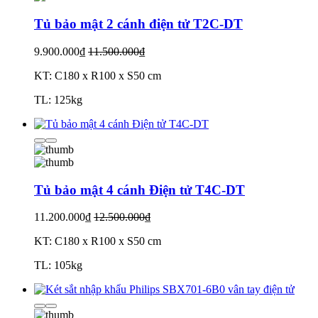
Tủ bảo mật 2 cánh điện tử T2C-DT
9.900.000₫
11.500.000₫
KT: C180 x R100 x S50 cm
TL: 125kg
Tủ bảo mật 4 cánh Điện tử T4C-DT
11.200.000₫
12.500.000₫
KT: C180 x R100 x S50 cm
TL: 105kg