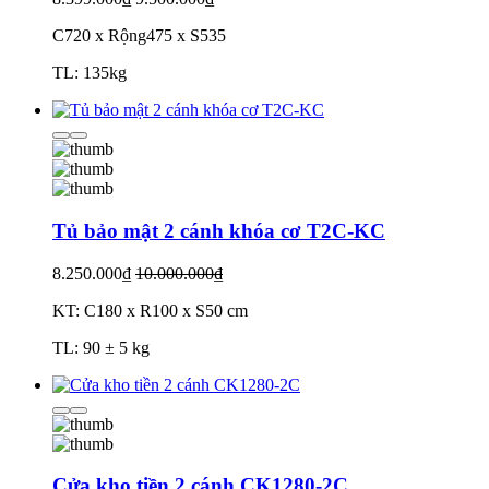
C720 x Rộng475 x S535
TL: 135kg
Tủ bảo mật 2 cánh khóa cơ T2C-KC
8.250.000₫
10.000.000₫
KT: C180 x R100 x S50 cm
TL: 90 ± 5 kg
Cửa kho tiền 2 cánh CK1280-2C