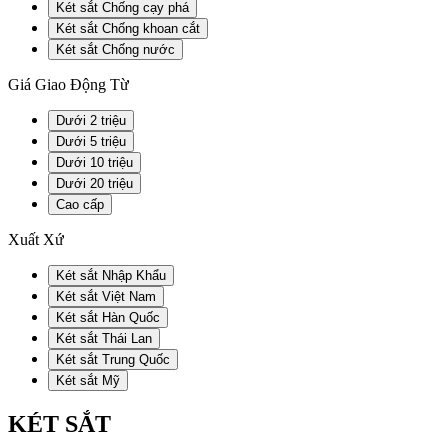
Két sắt Chống cạy phá
Két sắt Chống khoan cắt
Két sắt Chống nước
Giá Giao Động Từ
Dưới 2 triệu
Dưới 5 triệu
Dưới 10 triệu
Dưới 20 triệu
Cao cấp
Xuất Xứ
Két sắt Nhập Khẩu
Két sắt Việt Nam
Két sắt Hàn Quốc
Két sắt Thái Lan
Két sắt Trung Quốc
Két sắt Mỹ
KÉT SẮT