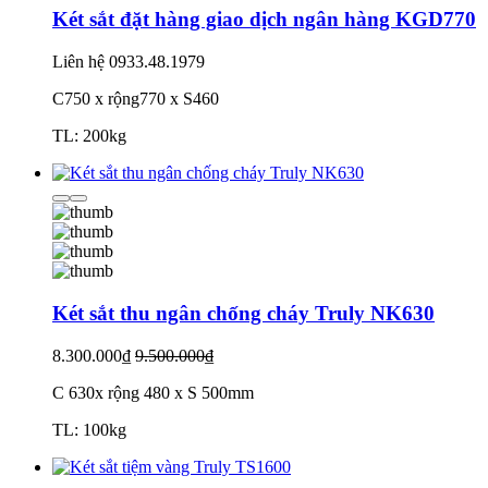
Két sắt đặt hàng giao dịch ngân hàng KGD770
Liên hệ
0933.48.1979
C750 x rộng770 x S460
TL: 200kg
Két sắt thu ngân chống cháy Truly NK630
8.300.000₫
9.500.000₫
C 630x rộng 480 x S 500mm
TL: 100kg