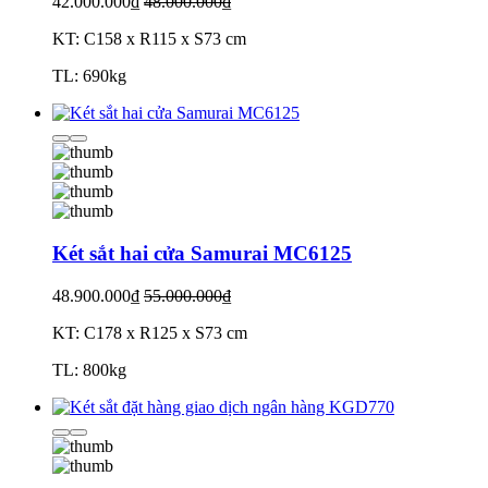
42.000.000₫
48.000.000₫
KT: C158 x R115 x S73 cm
TL: 690kg
Két sắt hai cửa Samurai MC6125
48.900.000₫
55.000.000₫
KT: C178 x R125 x S73 cm
TL: 800kg