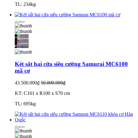
TL: 234kg
Két sắt hai cửa siêu cường Samurai MC6100
mã cơ
43.500.000₫
50.000.000₫
KT: C161 x R100 x S70 cm
TL: 695kg