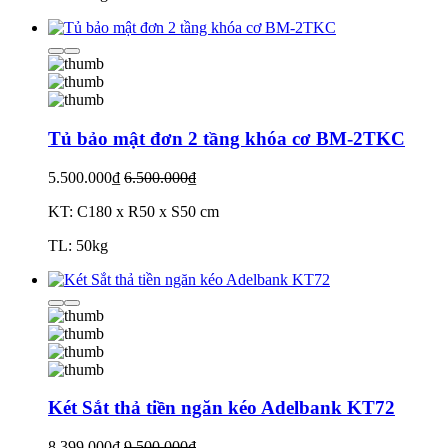
Tủ bảo mật đơn 2 tầng khóa cơ BM-2TKC
5.500.000₫
6.500.000₫
KT: C180 x R50 x S50 cm
TL: 50kg
Két Sắt thả tiền ngăn kéo Adelbank KT72
8.399.000₫
9.500.000₫