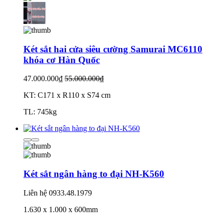
Két sắt hai cửa siêu cường Samurai MC6110
khóa cơ Hàn Quốc
47.000.000₫
55.000.000₫
KT: C171 x R110 x S74 cm
TL: 745kg
Két sắt ngân hàng to đại NH-K560
Liên hệ
0933.48.1979
1.630 x 1.000 x 600mm