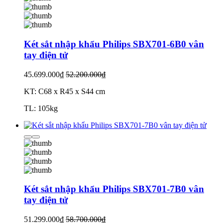
Két sắt nhập khẩu Philips SBX701-6B0 vân
tay điện tử
45.699.000₫
52.200.000₫
KT: C68 x R45 x S44 cm
TL: 105kg
Két sắt nhập khẩu Philips SBX701-7B0 vân
tay điện tử
51.299.000₫
58.700.000₫