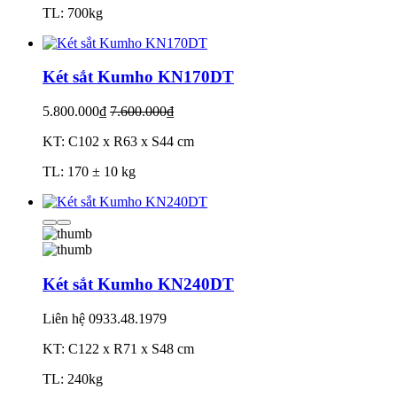
TL: 700kg
Két sắt Kumho KN170DT
5.800.000₫
7.600.000₫
KT: C102 x R63 x S44 cm
TL: 170 ± 10 kg
Két sắt Kumho KN240DT
Liên hệ
0933.48.1979
KT: C122 x R71 x S48 cm
TL: 240kg