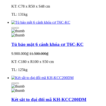
KT: C78 x R50 x S48 cm
TL: 131kg
Tủ bảo mật 6 cánh khóa cơ T6C-KC
9.900.000₫
11.500.000₫
KT: C180 x R100 x S50 cm
TL: 125kg
Két sắt to đại đổi mã KH-KCC200DM