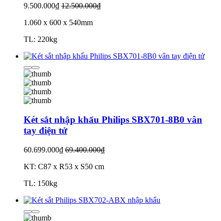
9.500.000₫
12.500.000₫
1.060 x 600 x 540mm
TL: 220kg
Két sắt nhập khẩu Philips SBX701-8B0 vân
tay điện tử
60.699.000₫
69.400.000₫
KT: C87 x R53 x S50 cm
TL: 150kg