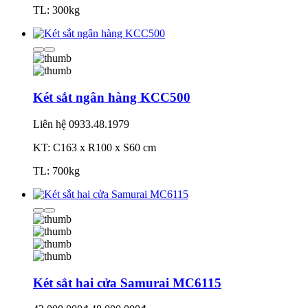
TL: 300kg
Két sắt ngân hàng KCC500
Liên hệ
0933.48.1979
KT: C163 x R100 x S60 cm
TL: 700kg
Két sắt hai cửa Samurai MC6115