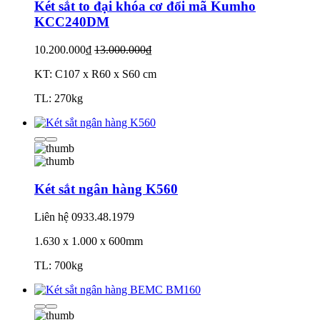
Két sắt to đại khóa cơ đổi mã Kumho
KCC240DM
10.200.000₫
13.000.000₫
KT: C107 x R60 x S60 cm
TL: 270kg
Két sắt ngân hàng K560
Liên hệ
0933.48.1979
1.630 x 1.000 x 600mm
TL: 700kg