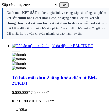
Sắp xếp
Lọc
Danh mục
KÉT SẮT
tại ketsatgiadinh.vn cung cấp các dòng sản phẩm
két sắt chính hãng
chất lượng cao, đa dạng chủng loại từ
két sắt
chống cháy
,
két sắt vân tay
,
két sắt điện tử
đến các mẫu
két sắt mini
tiết kiệm diện tích. Toàn bộ sản phẩm được phân phối với mức giá ưu
đãi nhất, hỗ trợ vận chuyển nhanh và bảo hành uy tín.
Tủ bảo mật đơn 2 tầng khóa điện tử BM-
2TKDT
6.600.000₫
7.600.000₫
KT: C180 x R50 x S50 cm
TL: 50kg