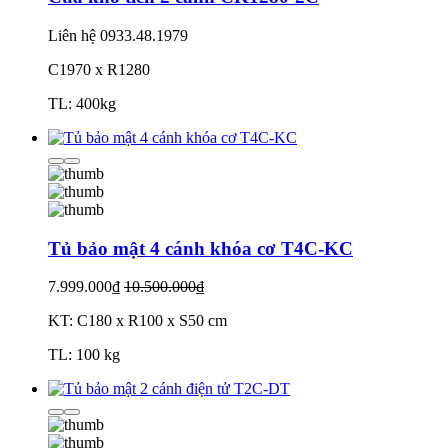
Liên hệ
0933.48.1979
C1970 x R1280
TL: 400kg
Tủ bảo mật 4 cánh khóa cơ T4C-KC
7.999.000₫
10.500.000₫
KT: C180 x R100 x S50 cm
TL: 100 kg