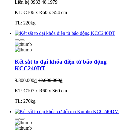
Liên hệ
0933.48.1979
KT: C106 x R60 x S54 cm
TL: 220kg
Két sắt to đại khóa điện tử báo động
KCC240DT
9.800.000₫
12.000.000₫
KT: C107 x R60 x S60 cm
TL: 270kg