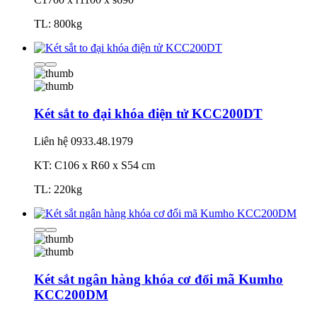
TL: 800kg
Két sắt to đại khóa điện tử KCC200DT
Liên hệ
0933.48.1979
KT: C106 x R60 x S54 cm
TL: 220kg
Két sắt ngân hàng khóa cơ đổi mã Kumho
KCC200DM