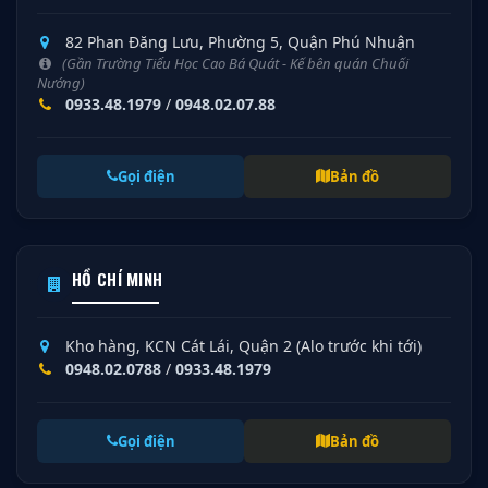
82 Phan Đăng Lưu, Phường 5, Quận Phú Nhuận
(Gần Trường Tiểu Học Cao Bá Quát - Kế bên quán Chuối
Nướng)
0933.48.1979
/
0948.02.07.88
Gọi điện
Bản đồ
HỒ CHÍ MINH
Kho hàng, KCN Cát Lái, Quận 2 (Alo trước khi tới)
0948.02.0788
/
0933.48.1979
Gọi điện
Bản đồ