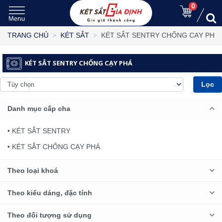
0
KÉT SẮT SENTRY CHỐNG CẠY PHÁ
TRANG CHỦ
KÉT SẮT
KÉT SẮT SENTRY CHỐNG CẠY PHÁ
Lọc
Danh mục cấp cha
• KÉT SẮT SENTRY
• KÉT SẮT CHỐNG CẠY PHÁ
Theo loại khoá
Theo kiểu dáng, đặc tính
Theo đối tượng sử dụng