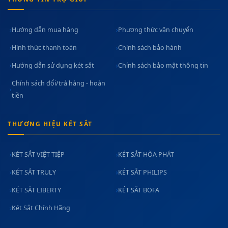
Hướng dẫn mua hàng
Phương thức vận chuyển
Hình thức thanh toán
Chính sách bảo hành
Hướng dẫn sử dụng két sắt
Chính sách bảo mật thông tin
Chính sách đổi/trả hàng - hoàn
tiền
THƯƠNG HIỆU KÉT SẮT
KÉT SẮT VIỆT TIỆP
KÉT SẮT HÒA PHÁT
KÉT SẮT TRULY
KÉT SẮT PHILIPS
KÉT SẮT LIBERTY
KÉT SẮT BOFA
Két Sắt Chính Hãng