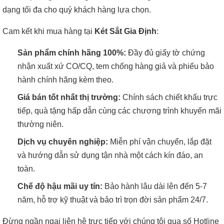
dạng tối đa cho quý khách hàng lựa chọn.
Cam kết khi mua hàng tại
Két Sắt Gia Định
:
Sản phẩm chính hãng 100%:
Đầy đủ giấy tờ chứng
nhận xuất xứ CO/CQ, tem chống hàng giả và phiếu bảo
hành chính hãng kèm theo.
Giá bán tốt nhất thị trường:
Chính sách chiết khấu trực
tiếp, quà tặng hấp dẫn cùng các chương trình khuyến mãi
thường niên.
Dịch vụ chuyên nghiệp:
Miễn phí vận chuyển, lắp đặt
và hướng dẫn sử dụng tận nhà một cách kín đáo, an
toàn.
Chế độ hậu mãi uy tín:
Bảo hành lâu dài lên đến 5-7
năm, hỗ trợ kỹ thuật và bảo trì trọn đời sản phẩm 24/7.
Đừng ngần ngại liên hệ trực tiếp với chúng tôi qua số Hotline