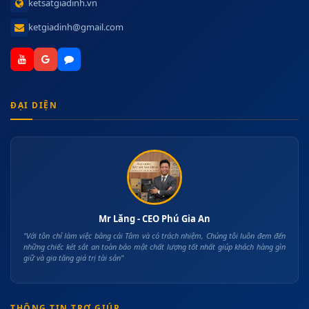
ketsatgiadinh.vn
ketgiadinh@gmail.com
ĐẠI DIỆN
Mr Lăng - CEO Phú Gia An
"Với tôn chỉ làm việc bằng cái Tâm và có trách nhiệm, Chúng tôi luôn đem đến
những chiếc két sắt an toàn bảo mật chất lượng tốt nhất giúp khách hàng gìn
giữ và gia tăng giá trị tài sản"
THÔNG TIN TRỢ GIÚP