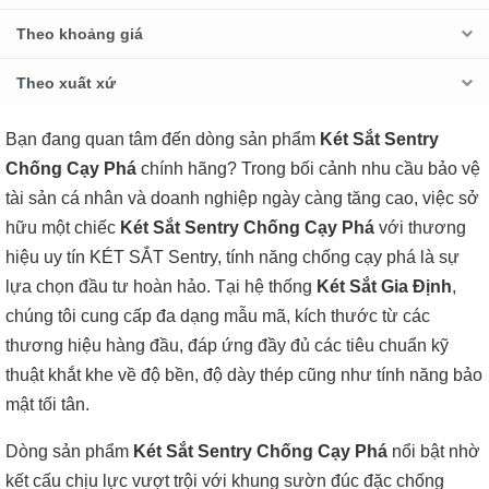
Theo khoảng giá
Theo xuất xứ
Bạn đang quan tâm đến dòng sản phẩm
Két Sắt Sentry
Chống Cạy Phá
chính hãng? Trong bối cảnh nhu cầu bảo vệ
tài sản cá nhân và doanh nghiệp ngày càng tăng cao, việc sở
hữu một chiếc
Két Sắt Sentry Chống Cạy Phá
với thương
hiệu uy tín KÉT SẮT Sentry, tính năng chống cạy phá là sự
lựa chọn đầu tư hoàn hảo. Tại hệ thống
Két Sắt Gia Định
,
chúng tôi cung cấp đa dạng mẫu mã, kích thước từ các
thương hiệu hàng đầu, đáp ứng đầy đủ các tiêu chuẩn kỹ
thuật khắt khe về độ bền, độ dày thép cũng như tính năng bảo
mật tối tân.
Dòng sản phẩm
Két Sắt Sentry Chống Cạy Phá
nổi bật nhờ
kết cấu chịu lực vượt trội với khung sườn đúc đặc chống