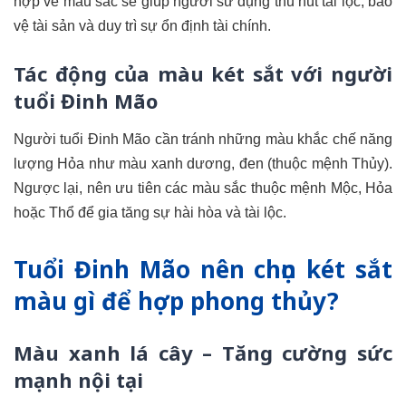
hợp về màu sắc sẽ giúp người sử dụng thu hút tài lộc, bảo
vệ tài sản và duy trì sự ổn định tài chính.
Tác động của màu két sắt với người
tuổi Đinh Mão
Người tuổi Đinh Mão cần tránh những màu khắc chế năng
lượng Hỏa như màu xanh dương, đen (thuộc mệnh Thủy).
Ngược lại, nên ưu tiên các màu sắc thuộc mệnh Mộc, Hỏa
hoặc Thổ để gia tăng sự hài hòa và tài lộc.
Tuổi Đinh Mão nên chọn két sắt
màu gì để hợp phong thủy?
Màu xanh lá cây – Tăng cường sức
mạnh nội tại