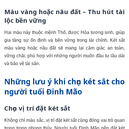
Màu vàng hoặc nâu đất – Thu hút tài
lộc bền vững
Hai màu này thuộc mệnh Thổ, được Hỏa tương sinh, giúp
gia tăng sự ổn định và bền vững trong tài chính. Két sắt
màu vàng hoặc nâu đất sẽ mang lại cảm giác an toàn,
vững chãi, phù hợp với những người muốn đầu tư lâu dài
và bảo vệ tài sản.
Những lưu ý khi chọn két sắt cho
người tuổi Đinh Mão
Chọn vị trí đặt két sắt
Không chỉ màu sắc, vị trí đặt két sắt cũng đóng vai trò quan
trọng trong phong thủy. Người tuổi Đinh Mão nên đặt két