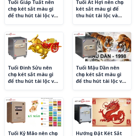
Tuổi Giáp Tuất nên
Tuổi Ất Hợi nên chọn
chọn két sắt màu gì
két sắt màu gì để
để thu hút tài lộc và
thu hút tài lộc và
may mắn?
thịnh vượng?
Tuổi Đinh Sửu nên
Tuổi Mậu Dần nên
chọn két sắt màu gì
chọn két sắt màu gì
để thu hút tài lộc và
để thu hút tài lộc và
thịnh vượng?
may mắn?
Tuổi Kỷ Mão nên chọn
Hướng Đặt Két Sắt