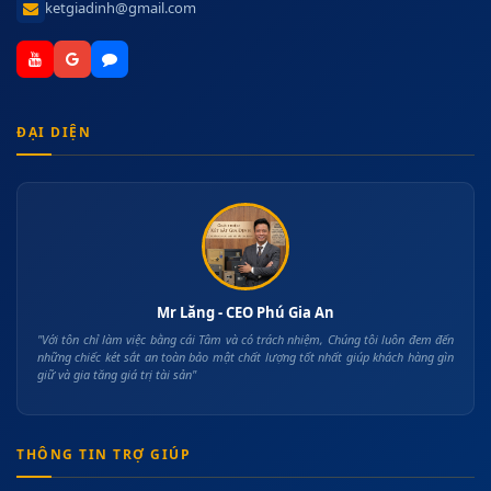
ketgiadinh@gmail.com
ĐẠI DIỆN
Mr Lăng - CEO Phú Gia An
"Với tôn chỉ làm việc bằng cái Tâm và có trách nhiệm, Chúng tôi luôn đem đến
những chiếc két sắt an toàn bảo mật chất lượng tốt nhất giúp khách hàng gìn
giữ và gia tăng giá trị tài sản"
THÔNG TIN TRỢ GIÚP