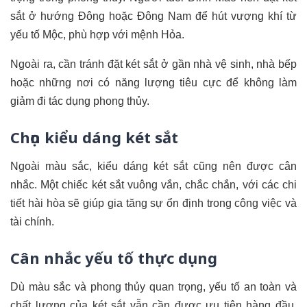
sắt ở hướng Đông hoặc Đông Nam để hút vượng khí từ
yếu tố Mộc, phù hợp với mệnh Hỏa.
Ngoài ra, cần tránh đặt két sắt ở gần nhà vệ sinh, nhà bếp
hoặc những nơi có năng lượng tiêu cực để không làm
giảm đi tác dụng phong thủy.
Chọn kiểu dáng két sắt
Ngoài màu sắc, kiểu dáng két sắt cũng nên được cân
nhắc. Một chiếc két sắt vuông vắn, chắc chắn, với các chi
tiết hài hòa sẽ giúp gia tăng sự ổn định trong công việc và
tài chính.
Cân nhắc yếu tố thực dụng
Dù màu sắc và phong thủy quan trọng, yếu tố an toàn và
chất lượng của két sắt vẫn cần được ưu tiên hàng đầu.