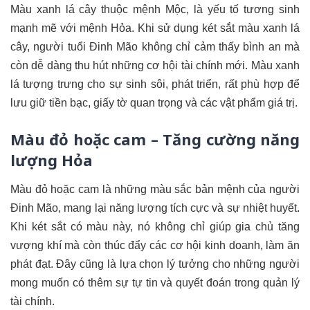
Màu xanh lá cây thuộc mệnh Mộc, là yếu tố tương sinh
mạnh mẽ với mệnh Hỏa. Khi sử dụng két sắt màu xanh lá
cây, người tuổi Đinh Mão không chỉ cảm thấy bình an mà
còn dễ dàng thu hút những cơ hội tài chính mới. Màu xanh
lá tượng trưng cho sự sinh sôi, phát triển, rất phù hợp để
lưu giữ tiền bạc, giấy tờ quan trọng và các vật phẩm giá trị.
Màu đỏ hoặc cam – Tăng cường năng
lượng Hỏa
Màu đỏ hoặc cam là những màu sắc bản mệnh của người
Đinh Mão, mang lại năng lượng tích cực và sự nhiệt huyết.
Khi két sắt có màu này, nó không chỉ giúp gia chủ tăng
vượng khí mà còn thúc đẩy các cơ hội kinh doanh, làm ăn
phát đạt. Đây cũng là lựa chọn lý tưởng cho những người
mong muốn có thêm sự tự tin và quyết đoán trong quản lý
tài chính.