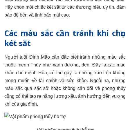
Hãy chọn một chiếc két sắt từ các thương hiệu uy tín, đảm
bảo độ bền và tính bảo mật cao.
Các màu sắc cần tránh khi chọn
két sắt
Người tuổi Đinh Mão cần đặc biệt tránh những màu sắc
thuộc mệnh Thủy như xanh dương, đen. Đây là các màu
khắc chế mệnh Hỏa, có thể gây ra những xáo trộn không
mong muốn về tài chính và sức khỏe. Ngoài ra, những
màu sắc quá sặc sỡ hoặc không cân đối về phong thủy
cũng có thể tạo ra năng lượng xấu, ảnh hưởng đến vượng
khí của gia đình.