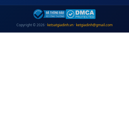
Copyright © 2026 ·
ketsatgiadinh.vn
·
ketgiadinh@gmail.com