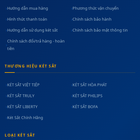
Hướng dẫn mua hàng
Phương thức vận chuyển
Hình thức thanh toán
Chính sách bảo hành
Hướng dẫn sử dụng két sắt
Chính sách bảo mật thông tin
Chính sách đổi/trả hàng - hoàn
tiền
THƯƠNG HIỆU KÉT SẮT
KÉT SẮT VIỆT TIỆP
KÉT SẮT HÒA PHÁT
KÉT SẮT TRULY
KÉT SẮT PHILIPS
KÉT SẮT LIBERTY
KÉT SẮT BOFA
Két Sắt Chính Hãng
LOẠI KÉT SẮT