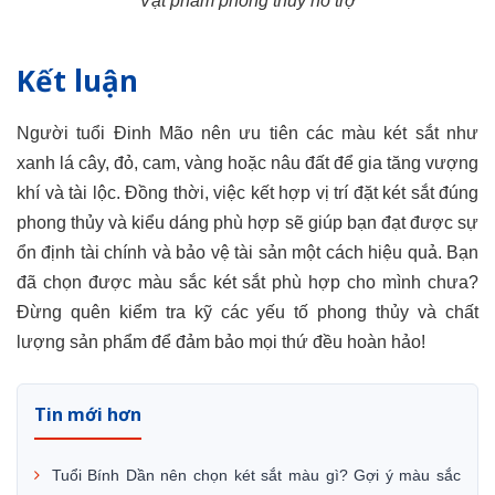
Vật phẩm phong thủy hỗ trợ
Kết luận
Người tuổi Đinh Mão nên ưu tiên các màu két sắt như
xanh lá cây, đỏ, cam, vàng hoặc nâu đất để gia tăng vượng
khí và tài lộc. Đồng thời, việc kết hợp vị trí đặt két sắt đúng
phong thủy và kiểu dáng phù hợp sẽ giúp bạn đạt được sự
ổn định tài chính và bảo vệ tài sản một cách hiệu quả. Bạn
đã chọn được màu sắc két sắt phù hợp cho mình chưa?
Đừng quên kiểm tra kỹ các yếu tố phong thủy và chất
lượng sản phẩm để đảm bảo mọi thứ đều hoàn hảo!
Tin mới hơn
Tuổi Bính Dần nên chọn két sắt màu gì? Gợi ý màu sắc