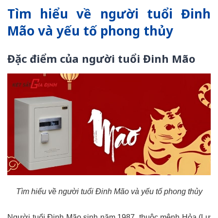
Tìm hiểu về người tuổi Đinh
Mão và yếu tố phong thủy
Đặc điểm của người tuổi Đinh Mão
Tìm hiểu về người tuổi Đinh Mão và yếu tố phong thủy
Người tuổi Đinh Mão sinh năm 1987, thuộc mệnh Hỏa (Lư