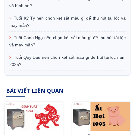
và bình an?
Tuổi Kỷ Tỵ nên chọn két sắt màu gì để thu hút tài lộc và
may mắn?
Tuổi Canh Ngọ nên chọn két sắt màu gì để thu hút tài lộc
và may mắn?
Tuổi Quý Dậu nên chọn két sắt màu gì để hút tài lộc năm
2025?
BÀI VIẾT LIÊN QUAN