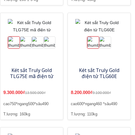
Két sắt Truly Gold
Két sắt Truly Gold
TLG75E mã điện tử
điện tử TLG60E
9.300.000₫
8.200.000₫
13.500.000₫
9.100.000₫
cao750*ngang500*sâu490
cao600*ngang460 *sâu490
T.lượng: 160kg
T.lượng: 110kg