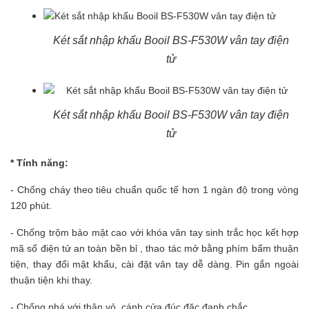
Két sắt nhập khẩu Booil BS-F530W vân tay điện
tử
Két sắt nhập khẩu Booil BS-F530W vân tay điện
tử
* Tính năng:
- Chống cháy theo tiêu chuẩn quốc tế hơn 1 ngàn độ trong vòng
120 phút.
- Chống trộm bảo mật cao với khóa vân tay sinh trắc học kết hợp
mã số điện tử an toàn bền bỉ , thao tác mở bằng phím bấm thuận
tiện, thay đổi mật khẩu, cài đặt vân tay dễ dàng. Pin gắn ngoài
thuận tiện khi thay.
- Chống phá với thân vỏ, cánh cửa đúc đặc đanh chắc.