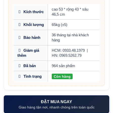
cao 53 * rộng 43 * sâu
Kích thước
46,5 cm
Khối lượng
65kg (±5)
36 tháng tại nhà khách
Bảo hành
hàng
Giảm giá
HCM: 0933.48.1979
|
thêm
HN: 0969.5262.79
Đã bán
964 sản phẩm
Tình trạng
Còn hàng
ĐẶT MUA NGAY
Giao hàng tận nơi, nhanh chóng trên toàn quốc