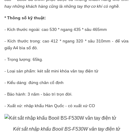
hay những khách hàng cũng là những tay thợ cơ khí có nghề.
* Thông số kỹ thuật:
- Kích thước ngoài: cao 530 * ngang 435 * sâu 465mm
- Kích thước trong: cao 412 * ngang 320 * sâu 310mm - để vừa
giấy A4 bìa sổ đỏ.
- Trọng lượng: 65kg.
- Loại sản phẩm: két sắt mini khóa vân tay điện tử
- Kiểu dáng: đứng chân cố định
- Bảo hành: 3 năm - bảo trì trọn đời.
- Xuất xứ: nhập khẩu Hàn Quốc - có xuất xứ CO
Két sắt nhập khẩu Booil BS-F530W vân tay điện tử