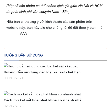
(Một số sản phẩm có thể chênh lệch giá giữa Hà Nội và HCM
do phát sinh phí vận chuyển Nam - Bắc)
Nếu bạn chưa ưng ý với kích thước các sản phẩm trên
website này, bạn hãy alo cho chúng tôi để đặt theo ý bạn nhé!
-----------AAA----------
HƯỚNG DẪN SỬ DỤNG
Hướng dẫn sử dụng các loại két sắt - két bạc
09/10/2021
Cách mở két sắt hòa phát khóa cơ nhanh nhất
26/12/2025