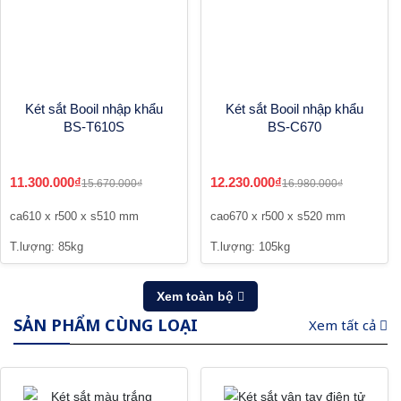
Két sắt Booil nhập khẩu
Két sắt Booil nhập khẩu
BS-T610S
BS-C670
11.300.000₫
12.230.000₫
15.670.000₫
16.980.000₫
ca610 x r500 x s510 mm
cao670 x r500 x s520 mm
T.lượng: 85kg
T.lượng: 105kg
Xem toàn bộ
SẢN PHẨM CÙNG LOẠI
Xem tất cả