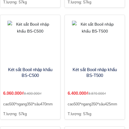
T.lượng: 57kg
T.lượng: 57kg
Két sắt Booil nhập khẩu
Két sắt Booil nhập khẩu
BS-C500
BS-T500
6.060.000₫
6.400.000₫
8.400.000₫
8.870.000₫
cao500*ngang350*sâu470mm
cao500*ngang350*sâu425mm
T.lượng: 57kg
T.lượng: 57kg