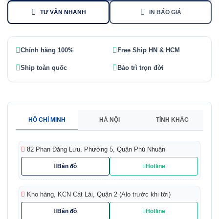
TƯ VẤN NHANH
IN BÁO GIÁ
Chính hãng 100%
Free Ship HN & HCM
Ship toàn quốc
Bảo trì trọn đời
HỒ CHÍ MINH
HÀ NỘI
TỈNH KHÁC
82 Phan Đăng Lưu, Phường 5, Quận Phú Nhuận
Bản đồ
Hotline
Kho hàng, KCN Cát Lái, Quận 2 (Alo trước khi tới)
Bản đồ
Hotline