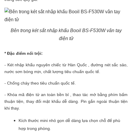
Bên trong két sắt nhập khẩu Booil BS-F530W vân tay
điện tử
* Đặc điểm nổi trội:
- Két nhập khẩu nguyên chiếc từ Hàn Quốc , đường nét sắc sảo,
nước sơn bóng mịn, chất lượng tiêu chuẩn quốc tế.
- Chống cháy theo tiêu chuẩn quốc tế.
- Khóa mã điện tử an toàn bền bỉ , thao tác mở bằng phím bấm
thuận tiện, thay đổi mật khẩu dễ dàng. Pin gắn ngoài thuận tiện
khi thay.
Kích thước mini nhỏ gọn dễ dàng lựa chọn chỗ để phù
hợp trong phòng.