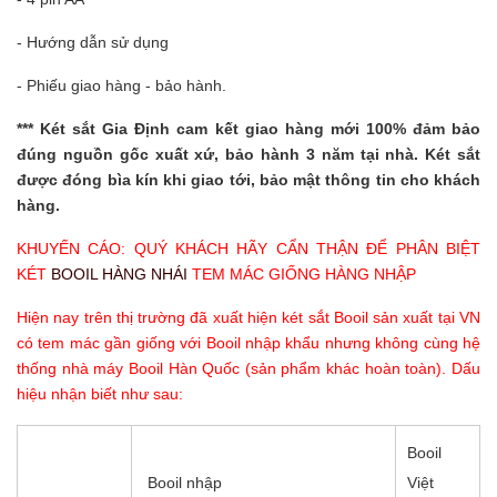
- Hướng dẫn sử dụng
- Phiếu giao hàng - bảo hành.
***
Két sắt Gia Định
cam kết giao hàng mới 100% đảm bảo
đúng nguồn gốc xuất xứ, bảo hành 3 năm tại nhà. Két sắt
được đóng bìa kín khi giao tới, bảo mật thông tin cho khách
hàng.
KHUYẾN CÁO: QUÝ KHÁCH HÃY CẨN THẬN ĐỂ PHÂN BIỆT
KÉT
BOOIL HÀNG NHÁI
TEM MÁC GIỐNG HÀNG NHẬP
Hiện nay trên thị trường đã xuất hiện két sắt Booil sản xuất tại VN
có tem mác gần giống với Booil nhập khẩu nhưng không cùng hệ
thống nhà máy Booil Hàn Quốc (sản phẩm khác hoàn toàn). Dấu
hiệu nhận biết như sau:
Booil
Booil nhập
Việt