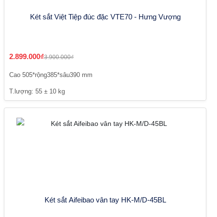
Két sắt Việt Tiệp đúc đặc VTE70 - Hưng Vượng
2.899.000₫
3.900.000₫
Cao 505*rộng385*sâu390 mm
T.lượng: 55 ± 10 kg
Két sắt Aifeibao vân tay HK-M/D-45BL