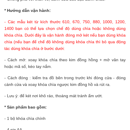
* Hướng dẫn vận hành:
- Các mẫu két từ kích thước 610, 670, 750, 880, 1000, 1200,
1400 bạn có thể lựa chọn chế độ dùng chìa hoặc không dùng
khóa chìa. Dưới đây là vận hành đóng mở két nếu bạn dùng khóa
chìa (nếu bạn để chế độ không dùng khóa chìa thì bỏ qua động
tác dùng khóa chìa ở bước dưới:
- Cách mở: xoay khóa chìa theo kim đồng hồng + mở vân tay
hoặc mã số, kéo tay nắm.
- Cách đóng : kiểm tra đồ bên trong trước khi đóng cửa - đóng
cánh cửa và xoay khóa chìa ngược kim đồng hồ và rút ra.
- Lưu ý: để két nơi khô ráo, thoáng mát tránh ẩm ướt.
* Sản phẩm bao gồm:
- 1 bộ khóa chìa chính
- 4 pin AA