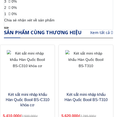
3
0%
2
0%
1
0%
Chia sẻ nhận xét về sản phẩm
SẢN PHẨM CÙNG THƯƠNG HIỆU
Xem tất cả
Két sắt mini nhập khẩu
Két sắt mini nhập khẩu
Hàn Quốc Booil BS-C310
Hàn Quốc Booil BS-T310
khóa cơ
5.410.000₫
5.620.000₫
7.500.000₫
7.785.000₫