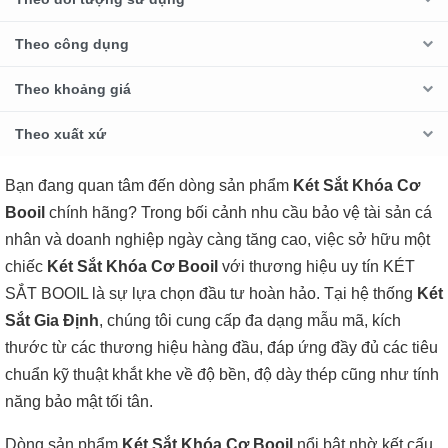
Theo công dụng
Theo khoảng giá
Theo xuất xứ
Bạn đang quan tâm đến dòng sản phẩm
Két Sắt Khóa Cơ
Booil
chính hãng? Trong bối cảnh nhu cầu bảo vệ tài sản cá
nhân và doanh nghiệp ngày càng tăng cao, việc sở hữu một
chiếc
Két Sắt Khóa Cơ Booil
với thương hiệu uy tín KÉT
SẮT BOOIL là sự lựa chọn đầu tư hoàn hảo. Tại hệ thống
Két
Sắt Gia Định
, chúng tôi cung cấp đa dạng mẫu mã, kích
thước từ các thương hiệu hàng đầu, đáp ứng đầy đủ các tiêu
chuẩn kỹ thuật khắt khe về độ bền, độ dày thép cũng như tính
năng bảo mật tối tân.
Dòng sản phẩm
Két Sắt Khóa Cơ Booil
nổi bật nhờ kết cấu