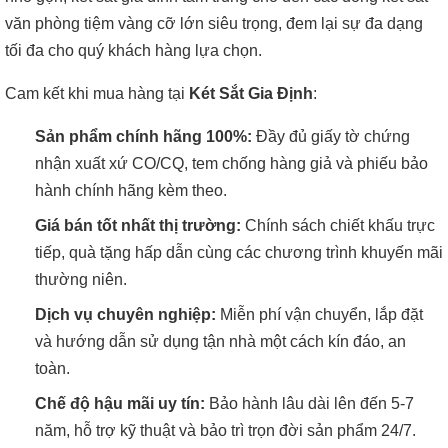
văn phòng tiệm vàng cỡ lớn siêu trọng, đem lại sự đa dạng
tối đa cho quý khách hàng lựa chọn.
Cam kết khi mua hàng tại
Két Sắt Gia Định
:
Sản phẩm chính hãng 100%:
Đầy đủ giấy tờ chứng
nhận xuất xứ CO/CQ, tem chống hàng giả và phiếu bảo
hành chính hãng kèm theo.
Giá bán tốt nhất thị trường:
Chính sách chiết khấu trực
tiếp, quà tặng hấp dẫn cùng các chương trình khuyến mãi
thường niên.
Dịch vụ chuyên nghiệp:
Miễn phí vận chuyển, lắp đặt
và hướng dẫn sử dụng tận nhà một cách kín đáo, an
toàn.
Chế độ hậu mãi uy tín:
Bảo hành lâu dài lên đến 5-7
năm, hỗ trợ kỹ thuật và bảo trì trọn đời sản phẩm 24/7.