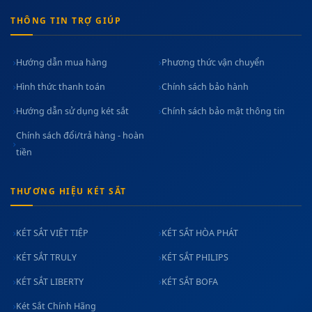
THÔNG TIN TRỢ GIÚP
Hướng dẫn mua hàng
Phương thức vận chuyển
Hình thức thanh toán
Chính sách bảo hành
Hướng dẫn sử dụng két sắt
Chính sách bảo mật thông tin
Chính sách đổi/trả hàng - hoàn
tiền
THƯƠNG HIỆU KÉT SẮT
KÉT SẮT VIỆT TIỆP
KÉT SẮT HÒA PHÁT
KÉT SẮT TRULY
KÉT SẮT PHILIPS
KÉT SẮT LIBERTY
KÉT SẮT BOFA
Két Sắt Chính Hãng