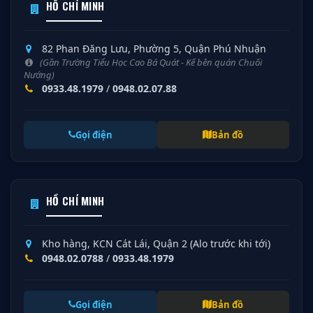
HỒ CHÍ MINH
82 Phan Đăng Lưu, Phường 5, Quận Phú Nhuận
(Gần Trường Tiểu Học Cao Bá Quát - Kế bên quán Chuối
Nướng)
0933.48.1979
/
0948.02.07.88
Gọi điện
Bản đồ
HỒ CHÍ MINH
Kho hàng, KCN Cát Lái, Quận 2 (Alo trước khi tới)
0948.02.0788
/
0933.48.1979
Gọi điện
Bản đồ