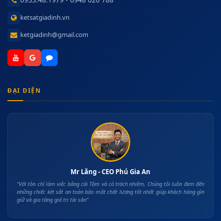
ketsatgiadinh.vn
ketgiadinh@gmail.com
ĐẠI DIỆN
Mr Lăng - CEO Phú Gia An
"Với tôn chỉ làm việc bằng cái Tâm và có trách nhiệm, Chúng tôi luôn đem đến
những chiếc két sắt an toàn bảo mật chất lượng tốt nhất giúp khách hàng gìn
giữ và gia tăng giá trị tài sản"