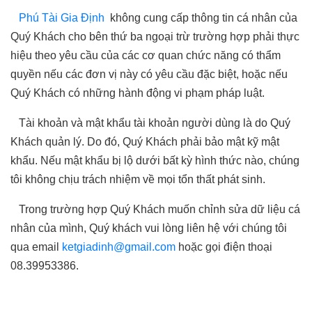
Phú Tài Gia Định
không cung cấp thông tin cá nhân của
Quý Khách cho bên thứ ba ngoại trừ trường hợp phải thực
hiệu theo yêu cầu của các cơ quan chức năng có thẩm
quyền nếu các đơn vị này có yêu cầu đặc biệt, hoặc nếu
Quý Khách có những hành động vi phạm pháp luật.
Tài khoản và mật khẩu tài khoản người dùng là do Quý
Khách quản lý. Do đó, Quý Khách phải bảo mật kỹ mật
khẩu. Nếu mật khẩu bị lộ dưới bất kỳ hình thức nào, chúng
tôi không chịu trách nhiệm về mọi tổn thất phát sinh.
Trong trường hợp Quý Khách muốn chỉnh sửa dữ liệu cá
nhân của mình, Quý khách vui lòng liên hệ với chúng tôi
qua email
ketgiadinh@gmail.com
hoặc gọi điện thoại
08.39953386.