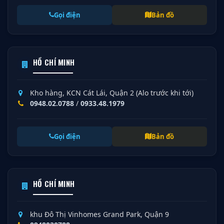
Gọi điện
Bản đồ
HỒ CHÍ MINH
Kho hàng, KCN Cát Lái, Quận 2 (Alo trước khi tới)
0948.02.0788
/
0933.48.1979
Gọi điện
Bản đồ
HỒ CHÍ MINH
khu Đô Thị Vinhomes Grand Park, Quận 9