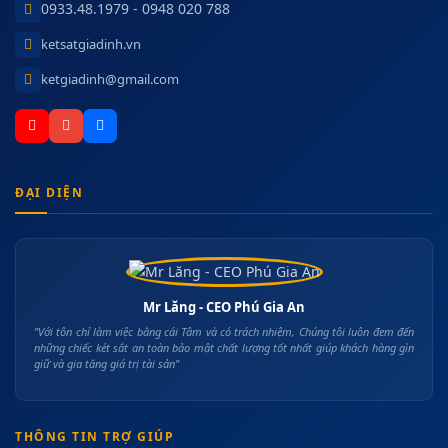
0933.48.1979 - 0948 020 788
ketsatgiadinh.vn
ketgiadinh@gmail.com
ĐẠI DIỆN
Mr Lăng - CEO Phú Gia An
"Với tôn chỉ làm việc bằng cái Tâm và có trách nhiệm, Chúng tôi luôn đem đến
những chiếc két sắt an toàn bảo mật chất lượng tốt nhất giúp khách hàng gìn
giữ và gia tăng giá trị tài sản"
THÔNG TIN TRỢ GIÚP