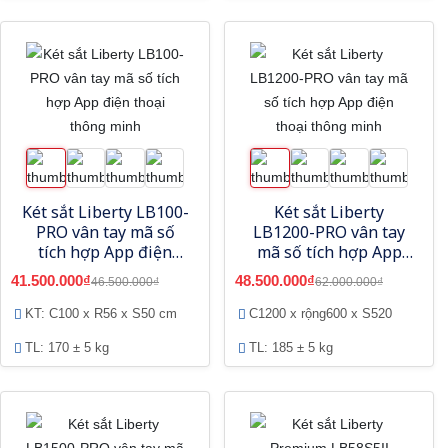
Két sắt Liberty LB100-
Két sắt Liberty
PRO vân tay mã số
LB1200-PRO vân tay
tích hợp App điện
mã số tích hợp App
thoại thông minh
điện thoại thông minh
41.500.000₫
48.500.000₫
46.500.000₫
62.000.000₫
KT: C100 x R56 x S50 cm
C1200 x rộng600 x S520
TL: 170 ± 5 kg
TL: 185 ± 5 kg