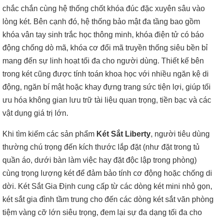
chắc chắn cùng hệ thống chốt khóa đúc đặc xuyên sâu vào
lòng két. Bên cạnh đó, hệ thống bảo mật đa tầng bao gồm
khóa vân tay sinh trắc học thông minh, khóa điện tử có báo
động chống dò mã, khóa cơ đổi mã truyền thống siêu bền bỉ
mang đến sự linh hoạt tối đa cho người dùng. Thiết kế bên
trong két cũng được tính toán khoa học với nhiều ngăn kệ di
động, ngăn bí mật hoặc khay đựng trang sức tiện lợi, giúp tối
ưu hóa không gian lưu trữ tài liệu quan trọng, tiền bạc và các
vật dụng giá trị lớn.
Khi tìm kiếm các sản phẩm
Két Sắt Liberty
, người tiêu dùng
thường chú trọng đến kích thước lắp đặt (như đặt trong tủ
quần áo, dưới bàn làm việc hay đặt độc lập trong phòng)
cùng trọng lượng két để đảm bảo tính cơ động hoặc chống di
dời. Két Sắt Gia Định cung cấp từ các dòng két mini nhỏ gọn,
két sắt gia đình tầm trung cho đến các dòng két sắt văn phòng
tiệm vàng cỡ lớn siêu trọng, đem lại sự đa dạng tối đa cho