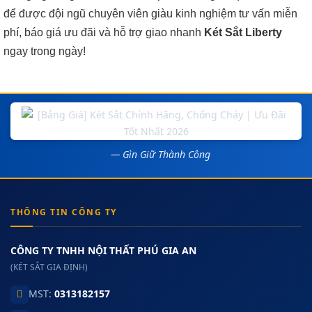
để được đội ngũ chuyên viên giàu kinh nghiệm tư vấn miễn
phí, báo giá ưu đãi và hỗ trợ giao nhanh
Két Sắt Liberty
ngay trong ngày!
— Gìn Giữ Thành Công
THÔNG TIN CÔNG TY
CÔNG TY TNHH NỘI THẤT PHÚ GIA AN
(KÉT SẮT GIA ĐỊNH)
MST:
0313182157