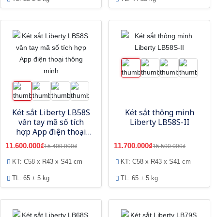
Két sắt Liberty LB58S
Két sắt thông minh
vân tay mã số tích
Liberty LB58S-II
hợp App điện thoại
thông minh
11.600.000₫
11.700.000₫
15.400.000₫
15.500.000₫
KT: C58 x R43 x S41 cm
KT: C58 x R43 x S41 cm
TL: 65 ± 5 kg
TL: 65 ± 5 kg