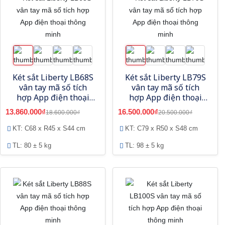
Két sắt Liberty LB68S
Két sắt Liberty LB79S
vân tay mã số tích
vân tay mã số tích
hợp App điện thoại
hợp App điện thoại
thông minh
thông minh
13.860.000₫
16.500.000₫
18.600.000₫
20.500.000₫
KT: C68 x R45 x S44 cm
KT: C79 x R50 x S48 cm
TL: 80 ± 5 kg
TL: 98 ± 5 kg