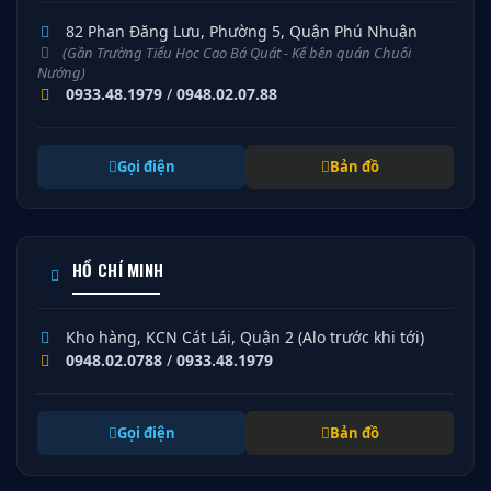
82 Phan Đăng Lưu, Phường 5, Quận Phú Nhuận
(Gần Trường Tiểu Học Cao Bá Quát - Kế bên quán Chuối
Nướng)
0933.48.1979
/
0948.02.07.88
Gọi điện
Bản đồ
HỒ CHÍ MINH
Kho hàng, KCN Cát Lái, Quận 2 (Alo trước khi tới)
0948.02.0788
/
0933.48.1979
Gọi điện
Bản đồ