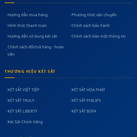
Hướng dẫn mua hàng
Phương thức vận chuyển
Hình thức thanh toán
Chính sách bảo hành
Hướng dẫn sử dụng két sắt
Chính sách bảo mật thông tin
Chính sách đổi/trả hàng - hoàn
tiền
THƯƠNG HIỆU KÉT SẮT
KÉT SẮT VIỆT TIỆP
KÉT SẮT HÒA PHÁT
KÉT SẮT TRULY
KÉT SẮT PHILIPS
KÉT SẮT LIBERTY
KÉT SẮT BOFA
Két Sắt Chính Hãng