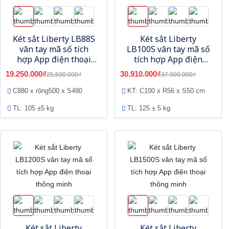
Két sắt Liberty LB88S
Két sắt Liberty
vân tay mã số tích
LB100S vân tay mã số
hợp App điện thoại
tích hợp App điện
thông minh
thoại thông minh
19.250.000₫
30.910.000₫
25.500.000₫
37.000.000₫
C880 x rộng500 x S480
KT: C100 x R56 x S50 cm
TL: 105 ±5 kg
TL: 125 ± 5 kg
Két sắt Liberty
Két sắt Liberty