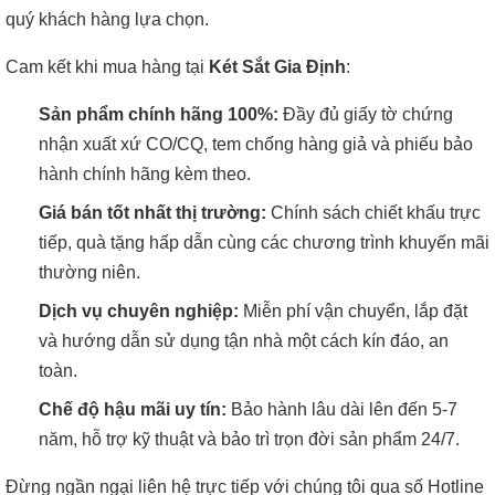
quý khách hàng lựa chọn.
Cam kết khi mua hàng tại
Két Sắt Gia Định
:
Sản phẩm chính hãng 100%:
Đầy đủ giấy tờ chứng
nhận xuất xứ CO/CQ, tem chống hàng giả và phiếu bảo
hành chính hãng kèm theo.
Giá bán tốt nhất thị trường:
Chính sách chiết khấu trực
tiếp, quà tặng hấp dẫn cùng các chương trình khuyến mãi
thường niên.
Dịch vụ chuyên nghiệp:
Miễn phí vận chuyển, lắp đặt
và hướng dẫn sử dụng tận nhà một cách kín đáo, an
toàn.
Chế độ hậu mãi uy tín:
Bảo hành lâu dài lên đến 5-7
năm, hỗ trợ kỹ thuật và bảo trì trọn đời sản phẩm 24/7.
Đừng ngần ngại liên hệ trực tiếp với chúng tôi qua số Hotline