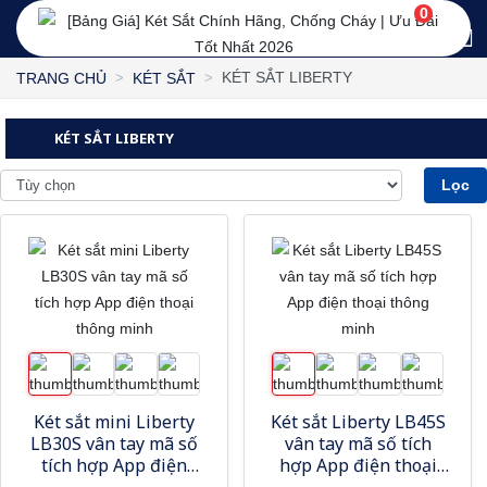
0
KÉT SẮT LIBERTY
TRANG CHỦ
KÉT SẮT
KÉT SẮT LIBERTY
Lọc
Két sắt mini Liberty
Két sắt Liberty LB45S
LB30S vân tay mã số
vân tay mã số tích
tích hợp App điện
hợp App điện thoại