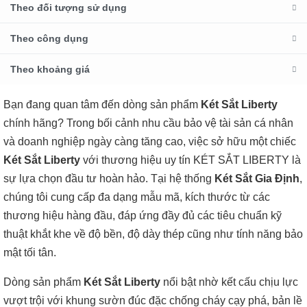
Theo đối tượng sử dụng
Theo công dụng
Theo khoảng giá
Bạn đang quan tâm đến dòng sản phẩm
Két Sắt Liberty
chính hãng? Trong bối cảnh nhu cầu bảo vệ tài sản cá nhân
và doanh nghiệp ngày càng tăng cao, việc sở hữu một chiếc
Két Sắt Liberty
với thương hiệu uy tín KÉT SẮT LIBERTY là
sự lựa chọn đầu tư hoàn hảo. Tại hệ thống
Két Sắt Gia Định
,
chúng tôi cung cấp đa dạng mẫu mã, kích thước từ các
thương hiệu hàng đầu, đáp ứng đầy đủ các tiêu chuẩn kỹ
thuật khắt khe về độ bền, độ dày thép cũng như tính năng bảo
mật tối tân.
Dòng sản phẩm
Két Sắt Liberty
nổi bật nhờ kết cấu chịu lực
vượt trội với khung sườn đúc đặc chống cháy cạy phá, bản lề