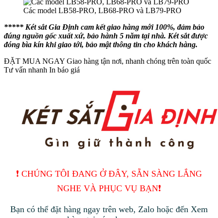
Các model LB58-PRO, LB68-PRO và LB79-PRO
****
* Két sắt Gia Định cam kết giao hàng mới 100%, đảm bảo
đúng nguồn gốc xuất xứ, bảo hành 5 năm tại nhà. Két sắt được
đóng bìa kín khi giao tới, bảo mật thông tin cho khách hàng.
ĐẶT MUA NGAY
Giao hàng tận nơi, nhanh chóng trên toàn quốc
Tư vấn nhanh
In báo giá
❗️ CHÚNG TÔI ĐANG Ở ĐÂY, SẴN SÀNG LẮNG
NGHE VÀ PHỤC VỤ BẠN❗️
Bạn có thể đặt hàng ngay trên web, Zalo hoặc đến Xem