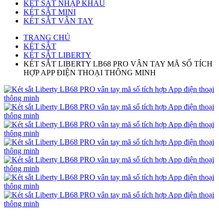
KÉT SẮT NHẬP KHẨU
KÉT SẮT MINI
KÉT SẮT VÂN TAY
TRANG CHỦ
KÉT SẮT
KÉT SẮT LIBERTY
KÉT SẮT LIBERTY LB68 PRO VÂN TAY MÃ SỐ TÍCH
HỢP APP ĐIỆN THOẠI THÔNG MINH