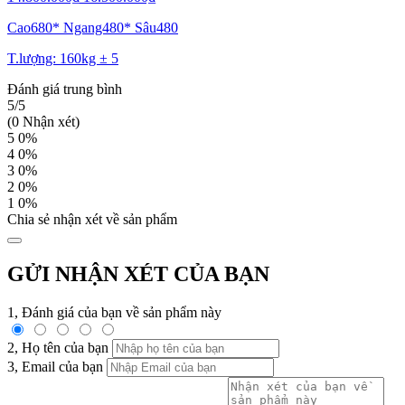
Cao680* Ngang480* Sâu480
T.lượng: 160kg ± 5
Đánh giá trung bình
5/5
(0 Nhận xét)
5
0%
4
0%
3
0%
2
0%
1
0%
Chia sẻ nhận xét về sản phẩm
GỬI NHẬN XÉT CỦA BẠN
1, Đánh giá của bạn về sản phẩm này
2, Họ tên của bạn
3, Email của bạn