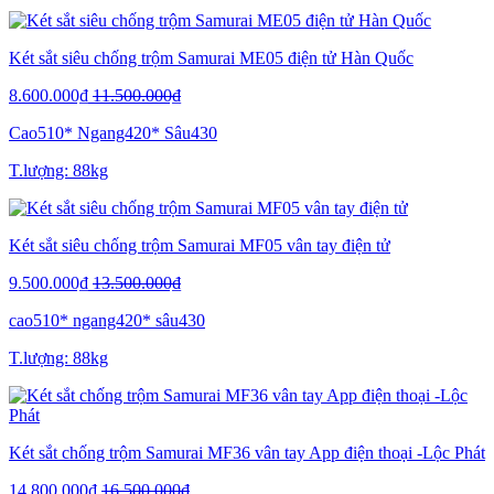
Két sắt siêu chống trộm Samurai ME05 điện tử Hàn Quốc
8.600.000₫
11.500.000₫
Cao510* Ngang420* Sâu430
T.lượng: 88kg
Két sắt siêu chống trộm Samurai MF05 vân tay điện tử
9.500.000₫
13.500.000₫
cao510* ngang420* sâu430
T.lượng: 88kg
Két sắt chống trộm Samurai MF36 vân tay App điện thoại -Lộc Phát
14.800.000₫
16.500.000₫