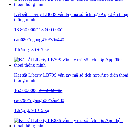
Két sắt Liberty LB68S vân tay mã số tích hợp App điện thoại
thông minh
13.860.000₫
18.600.000₫
cao680*ngang450*sâu440
T.lượng: 80 ± 5 kg
Két sắt Liberty LB79S vân tay mã số tích hợp App điện thoại
thông minh
16.500.000₫
20.500.000₫
cao790*ngang500*sâu480
T.lượng: 98 ± 5 kg