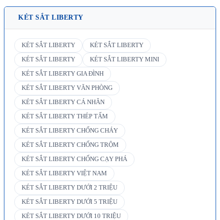
KÉT SẮT LIBERTY
KÉT SẮT LIBERTY
KÉT SẮT LIBERTY
KÉT SẮT LIBERTY
KÉT SẮT LIBERTY MINI
KÉT SẮT LIBERTY GIA ĐÌNH
KÉT SẮT LIBERTY VĂN PHÒNG
KÉT SẮT LIBERTY CÁ NHÂN
KÉT SẮT LIBERTY THÉP TẤM
KÉT SẮT LIBERTY CHỐNG CHÁY
KÉT SẮT LIBERTY CHỐNG TRỘM
KÉT SẮT LIBERTY CHỐNG CẠY PHÁ
KÉT SẮT LIBERTY VIỆT NAM
KÉT SẮT LIBERTY DƯỚI 2 TRIỆU
KÉT SẮT LIBERTY DƯỚI 5 TRIỆU
KÉT SẮT LIBERTY DƯỚI 10 TRIỆU