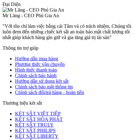
Đại Diện
Mr Lăng - CEO Phú Gia An
"Với tôn chỉ làm việc bằng cái Tâm và có trách nhiệm, Chúng tôi
luôn đem đến những chiếc két sắt an toàn bảo mật chất lượng tốt
nhất giúp khách hàng gìn giữ và gia tăng giá trị tài sản"
Thông tin trợ giúp
Hướng dẫn mua hàng
Phương thức vận chuyển
Hình thức thanh toán
Chính sách bảo hành
Hướng dẫn sử dụng két sắt
Chính sách bảo mật thông tin
Chính sách đổi/trả hàng - hoàn tiền
Thương hiệu két sắt
KÉT SẮT VIỆT TIỆP
KÉT SẮT HÒA PHÁT
KÉT SẮT TRULY
KÉT SẮT PHILIPS
KÉT SẮT LIBERTY