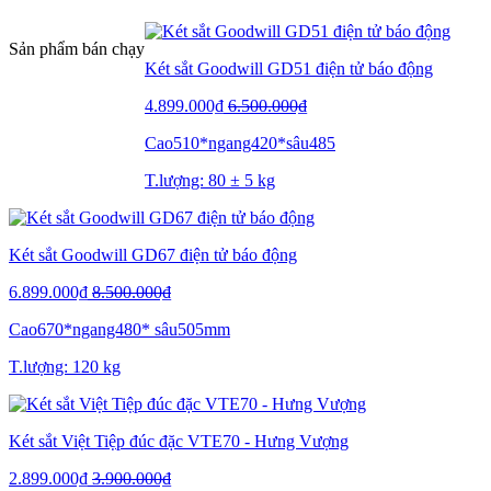
Sản phẩm bán chạy
Két sắt Goodwill GD51 điện tử báo động
4.899.000₫
6.500.000₫
Cao510*ngang420*sâu485
T.lượng: 80 ± 5 kg
Két sắt Goodwill GD67 điện tử báo động
6.899.000₫
8.500.000₫
Cao670*ngang480* sâu505mm
T.lượng: 120 kg
Két sắt Việt Tiệp đúc đặc VTE70 - Hưng Vượng
2.899.000₫
3.900.000₫