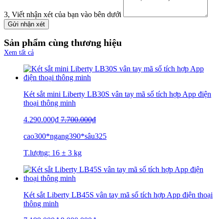
3, Viết nhận xét của bạn vào bên dưới
Gửi nhận xét
Sản phẩm cùng thương hiệu
Xem tất cả
Két sắt mini Liberty LB30S vân tay mã số tích hợp App điện
thoại thông minh
4.290.000₫
7.700.000₫
cao300*ngang390*sâu325
T.lượng: 16 ± 3 kg
Két sắt Liberty LB45S vân tay mã số tích hợp App điện thoại
thông minh