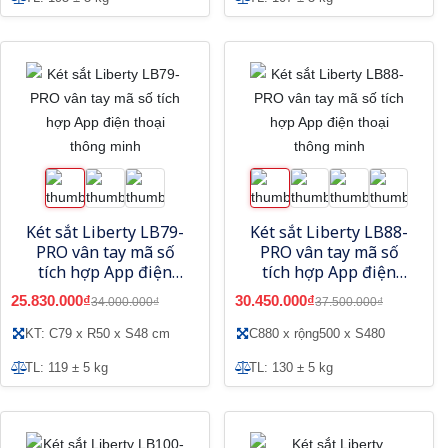
Két sắt Liberty LB79-
Két sắt Liberty LB88-
PRO vân tay mã số
PRO vân tay mã số
tích hợp App điện
tích hợp App điện
thoại thông minh
thoại thông minh
25.830.000₫
30.450.000₫
34.000.000₫
37.500.000₫
KT: C79 x R50 x S48 cm
C880 x rộng500 x S480
TL: 119 ± 5 kg
TL: 130 ± 5 kg