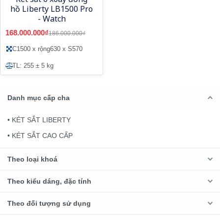
hồ Liberty LB1500 Pro
- Watch
168.000.000₫
186.000.000₫
C1500 x rộng630 x S570
TL: 255 ± 5 kg
Danh mục cấp cha
• KÉT SẮT LIBERTY
• KÉT SẮT CAO CẤP
Theo loại khoá
Theo kiểu dáng, đặc tính
Theo đối tượng sử dụng