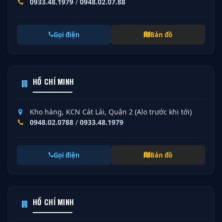
0933.48.1979
/
0948.02.07.88
Gọi điện
Bản đồ
HỒ CHÍ MINH
Kho hàng, KCN Cát Lái, Quận 2 (Alo trước khi tới)
0948.02.0788
/
0933.48.1979
Gọi điện
Bản đồ
HỒ CHÍ MINH