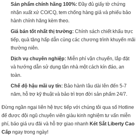
Sản phẩm chính hãng 100%:
Đầy đủ giấy tờ chứng
nhận xuất xứ CO/CQ, tem chống hàng giả và phiếu bảo
hành chính hãng kèm theo.
Giá bán tốt nhất thị trường:
Chính sách chiết khấu trực
tiếp, quà tặng hấp dẫn cùng các chương trình khuyến mãi
thường niên.
Dịch vụ chuyên nghiệp:
Miễn phí vận chuyển, lắp đặt
và hướng dẫn sử dụng tận nhà một cách kín đáo, an
toàn.
Chế độ hậu mãi uy tín:
Bảo hành lâu dài lên đến 5-7
năm, hỗ trợ kỹ thuật và bảo trì trọn đời sản phẩm 24/7.
Đừng ngần ngại liên hệ trực tiếp với chúng tôi qua số Hotline
để được đội ngũ chuyên viên giàu kinh nghiệm tư vấn miễn
phí, báo giá ưu đãi và hỗ trợ giao nhanh
Két Sắt Liberty Cao
Cấp
ngay trong ngày!