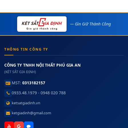
— Gìn Giữ Thành Công
THÔNG TIN CÔNG TY
CÔNG TY TNHH NỘI THẤT PHÚ GIA AN
(KÉT SẮT GIA ĐỊNH)
MST:
0313182157
0933.48.1979 - 0948 020 788
ketsatgiadinh.vn
ketgiadinh@gmail.com