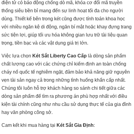
điện tử có báo động chống dò mã, khóa cơ đổi mã truyền
thống siêu bền bỉ mang đến sự linh hoạt tối đa cho người
dùng. Thiết kế bên trong két cũng được tính toán khoa học
với nhiều ngăn kệ di động, ngăn bí mật hoặc khay đựng trang
sức tiện lợi, giúp tối ưu hóa không gian lưu trữ tài liệu quan
trọng, tiền bạc và các vật dụng giá trị lớn.
Việc lựa chọn
Két Sắt Liberty Cao Cấp
là dòng sản phẩm
chất lượng cao với các chứng chỉ kiểm định an toàn chống
cháy nổ quốc tế nghiêm ngặt, đảm bảo khả năng giữ nguyên
vẹn tài sản ngay cả trong những tình huống khẩn cấp nhất.
Chúng tôi luôn hỗ trợ khách hàng so sánh chi tiết giữa các
dòng sản phẩm để tìm ra phương án phù hợp nhất với điều
kiện tài chính cũng như nhu cầu sử dụng thực tế của gia đình
hay văn phòng công sở.
Cam kết khi mua hàng tại
Két Sắt Gia Định
: