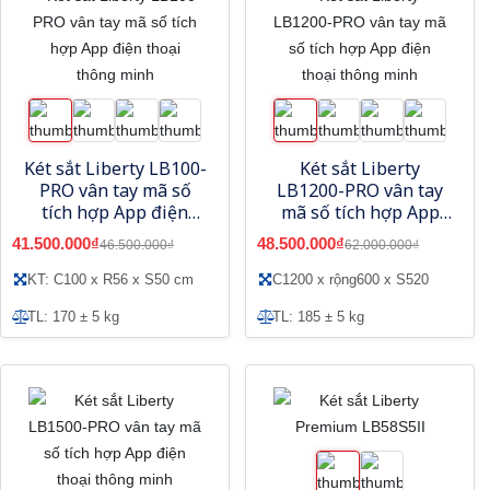
Két sắt Liberty LB100-
Két sắt Liberty
PRO vân tay mã số
LB1200-PRO vân tay
tích hợp App điện
mã số tích hợp App
thoại thông minh
điện thoại thông minh
41.500.000₫
48.500.000₫
46.500.000₫
62.000.000₫
KT: C100 x R56 x S50 cm
C1200 x rộng600 x S520
TL: 170 ± 5 kg
TL: 185 ± 5 kg