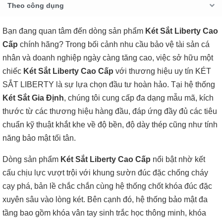
Theo công dụng
Bạn đang quan tâm đến dòng sản phẩm
Két Sắt Liberty Cao
Cấp
chính hãng? Trong bối cảnh nhu cầu bảo vệ tài sản cá
nhân và doanh nghiệp ngày càng tăng cao, việc sở hữu một
chiếc
Két Sắt Liberty Cao Cấp
với thương hiệu uy tín KÉT
SẮT LIBERTY là sự lựa chọn đầu tư hoàn hảo. Tại hệ thống
Két Sắt Gia Định
, chúng tôi cung cấp đa dạng mẫu mã, kích
thước từ các thương hiệu hàng đầu, đáp ứng đầy đủ các tiêu
chuẩn kỹ thuật khắt khe về độ bền, độ dày thép cũng như tính
năng bảo mật tối tân.
Dòng sản phẩm
Két Sắt Liberty Cao Cấp
nổi bật nhờ kết
cấu chịu lực vượt trội với khung sườn đúc đặc chống cháy
cạy phá, bản lề chắc chắn cùng hệ thống chốt khóa đúc đặc
xuyên sâu vào lòng két. Bên cạnh đó, hệ thống bảo mật đa
tầng bao gồm khóa vân tay sinh trắc học thông minh, khóa