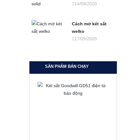
14/09/2020
Cách mở két sắt
welko
17/09/2020
SẢN PHẨM BÁN CHẠY