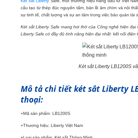
Két sắt Liberty
Safe, một thương hiệu hàng đầu từ Việt Nam,
cấu tạo từ thép đúc nguyên tấm, bản lề âm chìm và nội t
sự tinh tế, chất lượng và sự an tâm trong việc bảo quản tài 
Két sắt Liberty Safe mang hơi thở của Công nghệ hiện đại 
Liberty Safe có đầy đủ tính năng hiện đại nhất: kết nối điệ
Két sắt Liberty LB1200S vâ
Mô tả chi tiết két sắt Liberty 
thoại:
+Mã sản phẩm: LB1200S
+Thương hiệu: Liberty Việt Nam
+Loại sản phẩm: Két sắt Thông Minh