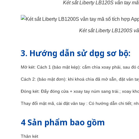
Két sắt Liberty LB120S vân tay mã
Két sắt Liberty LB1200S vâ
3. Hướng dẫn sử dụng sơ bộ:
Mở két: Cách 1 (bảo mật kép): cắm chìa xoay phải, sau đó
Cách 2: (bảo mật đơn): khi khoá chìa đã mở sẵn, đặt vân 
Đóng két: Đẩy đóng cửa + xoay tay núm sang trái.; xoay kho
Thay đổi mật mã, cài đặt vân tay : Có hướng dẫn chi tiết; n
4 Sản phẩm bao gồm
Thân két