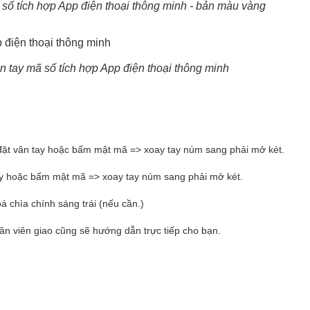
 số tích hợp App điện thoại thông minh - bản màu vàng
n tay mã số tích hợp App điện thoại thông minh
 đặt vân tay hoặc bấm mật mã => xoay tay núm sang phải mở két.
tay hoặc bấm mật mã => xoay tay núm sang phải mở két.
á chìa chính sáng trái (nếu cần.)
hân viên giao cũng sẽ hướng dẫn trực tiếp cho bạn.