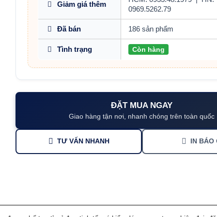
Giảm giá thêm
0969.5262.79
Đã bán
186 sản phẩm
Tình trạng
Còn hàng
ĐẶT MUA NGAY
Giao hàng tận nơi, nhanh chóng trên toàn quốc
TƯ VẤN NHANH
IN BÁO 