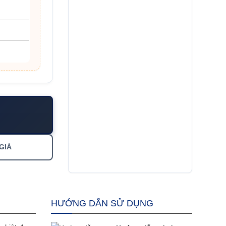
GIÁ
HƯỚNG DẪN SỬ DỤNG