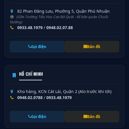
82 Phan Đăng Lưu, Phường 5, Quận Phú Nhuận
(Gần Trường Tiểu Học Cao Bá Quát - Kế bên quán Chuối
Nướng)
0933.48.1979
/
0948.02.07.88
Gọi điện
Bản đồ
HỒ CHÍ MINH
Kho hàng, KCN Cát Lái, Quận 2 (Alo trước khi tới)
0948.02.0788
/
0933.48.1979
Gọi điện
Bản đồ