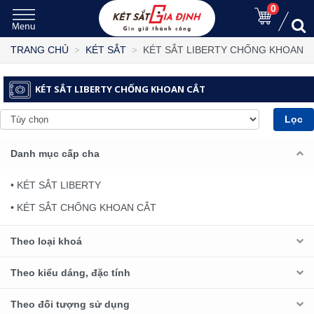
0
KÉT SẮT LIBERTY CHỐNG KHOAN 
TRANG CHỦ
KÉT SẮT
KÉT SẮT LIBERTY CHỐNG KHOAN CẮT
Lọc
Danh mục cấp cha
• KÉT SẮT LIBERTY
• KÉT SẮT CHỐNG KHOAN CẮT
Theo loại khoá
Theo kiểu dáng, đặc tính
Theo đối tượng sử dụng