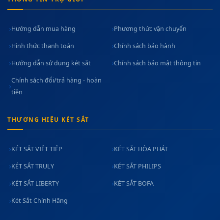
Hướng dẫn mua hàng
Phương thức vận chuyển
Hình thức thanh toán
Chính sách bảo hành
Hướng dẫn sử dụng két sắt
Chính sách bảo mật thông tin
Chính sách đổi/trả hàng - hoàn
tiền
THƯƠNG HIỆU KÉT SẮT
KÉT SẮT VIỆT TIỆP
KÉT SẮT HÒA PHÁT
KÉT SẮT TRULY
KÉT SẮT PHILIPS
KÉT SẮT LIBERTY
KÉT SẮT BOFA
Két Sắt Chính Hãng