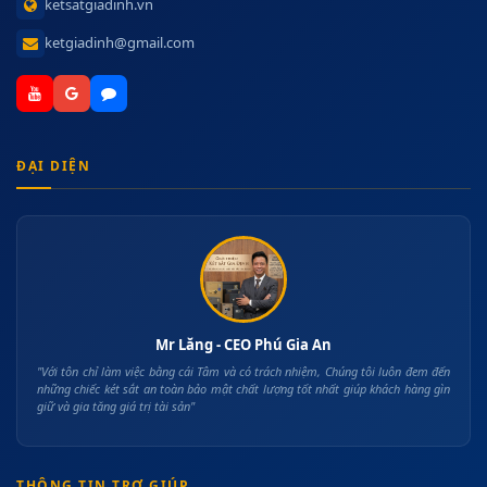
ketsatgiadinh.vn
ketgiadinh@gmail.com
ĐẠI DIỆN
Mr Lăng - CEO Phú Gia An
"Với tôn chỉ làm việc bằng cái Tâm và có trách nhiệm, Chúng tôi luôn đem đến
những chiếc két sắt an toàn bảo mật chất lượng tốt nhất giúp khách hàng gìn
giữ và gia tăng giá trị tài sản"
THÔNG TIN TRỢ GIÚP