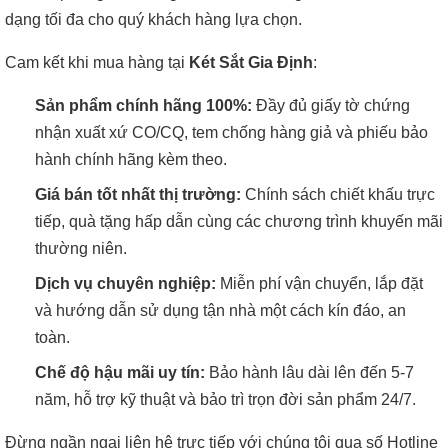
dạng tối đa cho quý khách hàng lựa chọn.
Cam kết khi mua hàng tại
Két Sắt Gia Định
:
Sản phẩm chính hãng 100%:
Đầy đủ giấy tờ chứng
nhận xuất xứ CO/CQ, tem chống hàng giả và phiếu bảo
hành chính hãng kèm theo.
Giá bán tốt nhất thị trường:
Chính sách chiết khấu trực
tiếp, quà tặng hấp dẫn cùng các chương trình khuyến mãi
thường niên.
Dịch vụ chuyên nghiệp:
Miễn phí vận chuyển, lắp đặt
và hướng dẫn sử dụng tận nhà một cách kín đáo, an
toàn.
Chế độ hậu mãi uy tín:
Bảo hành lâu dài lên đến 5-7
năm, hỗ trợ kỹ thuật và bảo trì trọn đời sản phẩm 24/7.
Đừng ngần ngại liên hệ trực tiếp với chúng tôi qua số Hotline