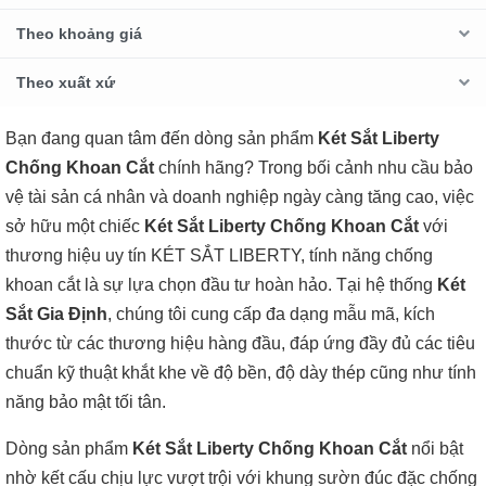
Theo khoảng giá
Theo xuất xứ
Bạn đang quan tâm đến dòng sản phẩm
Két Sắt Liberty
Chống Khoan Cắt
chính hãng? Trong bối cảnh nhu cầu bảo
vệ tài sản cá nhân và doanh nghiệp ngày càng tăng cao, việc
sở hữu một chiếc
Két Sắt Liberty Chống Khoan Cắt
với
thương hiệu uy tín KÉT SẮT LIBERTY, tính năng chống
khoan cắt là sự lựa chọn đầu tư hoàn hảo. Tại hệ thống
Két
Sắt Gia Định
, chúng tôi cung cấp đa dạng mẫu mã, kích
thước từ các thương hiệu hàng đầu, đáp ứng đầy đủ các tiêu
chuẩn kỹ thuật khắt khe về độ bền, độ dày thép cũng như tính
năng bảo mật tối tân.
Dòng sản phẩm
Két Sắt Liberty Chống Khoan Cắt
nổi bật
nhờ kết cấu chịu lực vượt trội với khung sườn đúc đặc chống