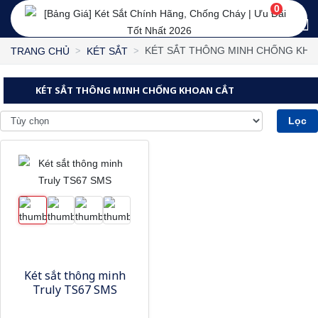
0
KÉT SẮT THÔNG MINH CHỐNG KHO
TRANG CHỦ
KÉT SẮT
KÉT SẮT THÔNG MINH CHỐNG KHOAN CẮT
Lọc
Két sắt thông minh
Truly TS67 SMS