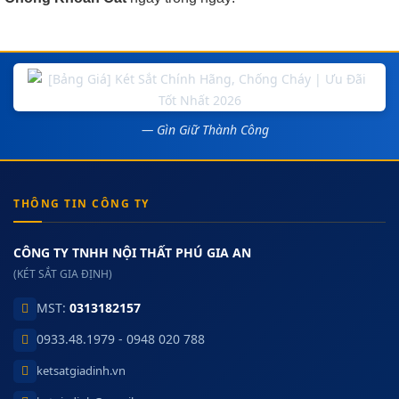
— Gìn Giữ Thành Công
THÔNG TIN CÔNG TY
CÔNG TY TNHH NỘI THẤT PHÚ GIA AN
(KÉT SẮT GIA ĐỊNH)
MST:
0313182157
0933.48.1979 - 0948 020 788
ketsatgiadinh.vn