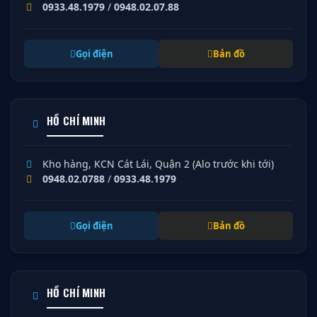
0933.48.1979
/
0948.02.07.88
Gọi điện
Bản đồ
HỒ CHÍ MINH
Kho hàng, KCN Cát Lái, Quận 2 (Alo trước khi tới)
0948.02.0788
/
0933.48.1979
Gọi điện
Bản đồ
HỒ CHÍ MINH