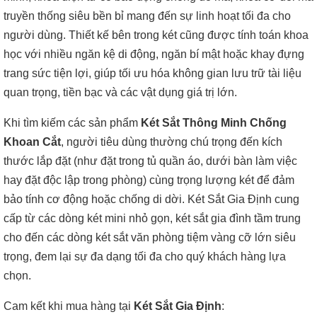
truyền thống siêu bền bỉ mang đến sự linh hoạt tối đa cho
người dùng. Thiết kế bên trong két cũng được tính toán khoa
học với nhiều ngăn kệ di động, ngăn bí mật hoặc khay đựng
trang sức tiện lợi, giúp tối ưu hóa không gian lưu trữ tài liệu
quan trọng, tiền bạc và các vật dụng giá trị lớn.
Khi tìm kiếm các sản phẩm
Két Sắt Thông Minh Chống
Khoan Cắt
, người tiêu dùng thường chú trọng đến kích
thước lắp đặt (như đặt trong tủ quần áo, dưới bàn làm việc
hay đặt độc lập trong phòng) cùng trọng lượng két để đảm
bảo tính cơ động hoặc chống di dời. Két Sắt Gia Định cung
cấp từ các dòng két mini nhỏ gọn, két sắt gia đình tầm trung
cho đến các dòng két sắt văn phòng tiệm vàng cỡ lớn siêu
trọng, đem lại sự đa dạng tối đa cho quý khách hàng lựa
chọn.
Cam kết khi mua hàng tại
Két Sắt Gia Định
: