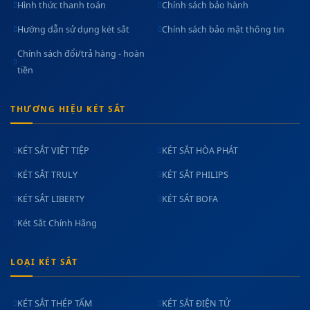
Hình thức thanh toán
Chính sách bảo hành
Hướng dẫn sử dụng két sắt
Chính sách bảo mật thông tin
Chính sách đổi/trả hàng - hoàn
tiền
THƯƠNG HIỆU KÉT SẮT
KÉT SẮT VIỆT TIỆP
KÉT SẮT HÒA PHÁT
KÉT SẮT TRULY
KÉT SẮT PHILIPS
KÉT SẮT LIBERTY
KÉT SẮT BOFA
Két Sắt Chính Hãng
LOẠI KÉT SẮT
KÉT SẮT THÉP TẤM
KÉT SẮT ĐIỆN TỬ