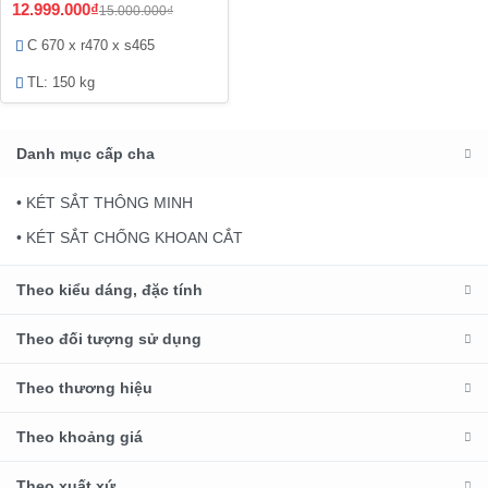
12.999.000₫
15.000.000₫
C 670 x r470 x s465
TL: 150 kg
Danh mục cấp cha
• KÉT SẮT THÔNG MINH
• KÉT SẮT CHỐNG KHOAN CẮT
Theo kiểu dáng, đặc tính
Theo đối tượng sử dụng
Theo thương hiệu
Theo khoảng giá
Theo xuất xứ