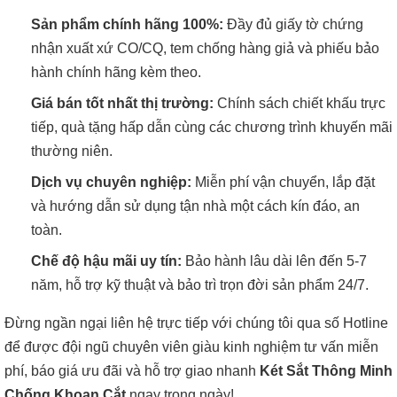
Sản phẩm chính hãng 100%:
Đầy đủ giấy tờ chứng
nhận xuất xứ CO/CQ, tem chống hàng giả và phiếu bảo
hành chính hãng kèm theo.
Giá bán tốt nhất thị trường:
Chính sách chiết khấu trực
tiếp, quà tặng hấp dẫn cùng các chương trình khuyến mãi
thường niên.
Dịch vụ chuyên nghiệp:
Miễn phí vận chuyển, lắp đặt
và hướng dẫn sử dụng tận nhà một cách kín đáo, an
toàn.
Chế độ hậu mãi uy tín:
Bảo hành lâu dài lên đến 5-7
năm, hỗ trợ kỹ thuật và bảo trì trọn đời sản phẩm 24/7.
Đừng ngần ngại liên hệ trực tiếp với chúng tôi qua số Hotline
để được đội ngũ chuyên viên giàu kinh nghiệm tư vấn miễn
phí, báo giá ưu đãi và hỗ trợ giao nhanh
Két Sắt Thông Minh
Chống Khoan Cắt
ngay trong ngày!