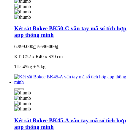
Két sắt Bokee BK50-C vân tay mã số tích hợp
app thông minh
6.999.000₫
7.590.000₫
KT: C52 x R40 x S39 cm
TL: 45kg ± 5 kg
Két sắt Bokee BK45-A vân tay mã số tích hợp
app thông minh