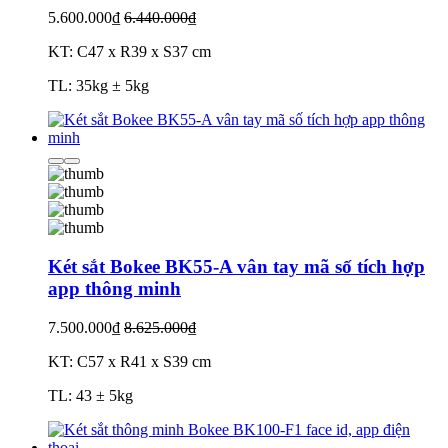
5.600.000₫
6.440.000₫
KT: C47 x R39 x S37 cm
TL: 35kg ± 5kg
Két sắt Bokee BK55-A vân tay mã số tích hợp
app thông minh
7.500.000₫
8.625.000₫
KT: C57 x R41 x S39 cm
TL: 43 ± 5kg