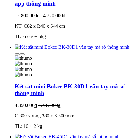
app thông minh
12.800.000₫
14.720.000₫
KT: C82 x R46 x S44 cm
TL: 65kg ± 5kg
Két sắt mini Bokee BK-30D1 vân tay mã số
thông minh
4.350.000₫
4.785.000₫
C 300 x rộng 380 x S 300 mm
TL: 16 ± 2 kg