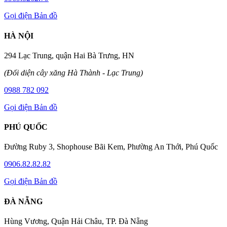
Gọi điện
Bản đồ
HÀ NỘI
294 Lạc Trung, quận Hai Bà Trưng, HN
(Đối diện cây xăng Hà Thành - Lạc Trung)
0988 782 092
Gọi điện
Bản đồ
PHÚ QUỐC
Đường Ruby 3, Shophouse Bãi Kem, Phường An Thới, Phú Quốc
0906.82.82.82
Gọi điện
Bản đồ
ĐÀ NẴNG
Hùng Vương, Quận Hải Châu, TP. Đà Nẵng