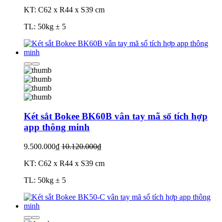
KT: C62 x R44 x S39 cm
TL: 50kg ± 5
Két sắt Bokee BK60B vân tay mã số tích hợp
app thông minh
9.500.000₫
10.120.000₫
KT: C62 x R44 x S39 cm
TL: 50kg ± 5