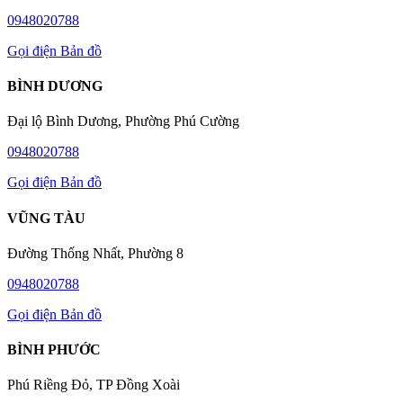
0948020788
Gọi điện
Bản đồ
BÌNH DƯƠNG
Đại lộ Bình Dương, Phường Phú Cường
0948020788
Gọi điện
Bản đồ
VŨNG TÀU
Đường Thống Nhất, Phường 8
0948020788
Gọi điện
Bản đồ
BÌNH PHƯỚC
Phú Riềng Đỏ, TP Đồng Xoài