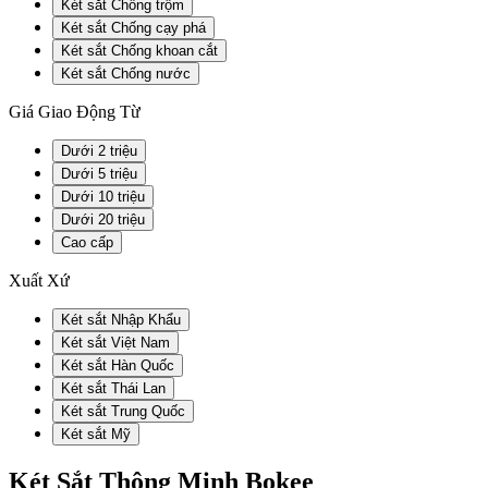
Két sắt Chống trộm
Két sắt Chống cạy phá
Két sắt Chống khoan cắt
Két sắt Chống nước
Giá Giao Động Từ
Dưới 2 triệu
Dưới 5 triệu
Dưới 10 triệu
Dưới 20 triệu
Cao cấp
Xuất Xứ
Két sắt Nhập Khẩu
Két sắt Việt Nam
Két sắt Hàn Quốc
Két sắt Thái Lan
Két sắt Trung Quốc
Két sắt Mỹ
Két Sắt Thông Minh Bokee