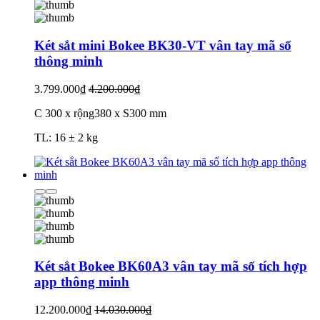
Két sắt mini Bokee BK30-VT vân tay mã số
thông minh
3.799.000₫
4.200.000₫
C 300 x rộng380 x S300 mm
TL: 16 ± 2 kg
Két sắt Bokee BK60A3 vân tay mã số tích hợp
app thông minh
12.200.000₫
14.030.000₫