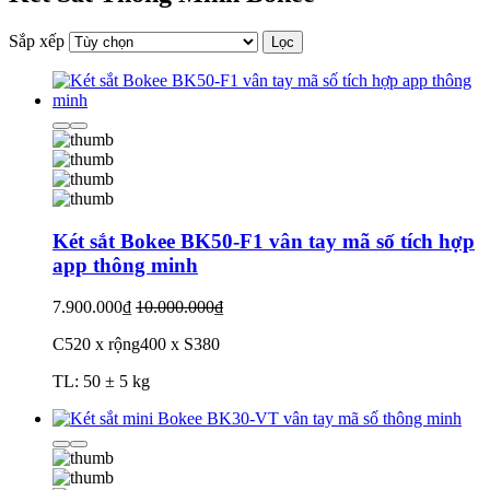
Sắp xếp
Lọc
Két sắt Bokee BK50-F1 vân tay mã số tích hợp
app thông minh
7.900.000₫
10.000.000₫
C520 x rộng400 x S380
TL: 50 ± 5 kg