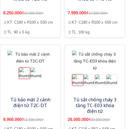
8.250.000₫
7.999.000₫
10.000.000₫
10.500.000₫
KT: C180 x R100 x S50 cm
KT: C180 x R100 x S50 cm
TL: 90 ± 5 kg
TL: 100 kg
Tủ bảo mật 2 cánh
Tủ sắt chống cháy 3
điện tử T2C-DT
tầng TC-E03 khóa
điện tử
9.900.000₫
26.000.000₫
11.500.000₫
30.000.000₫
KT: C180 x R100 x S50 cm
KT: C118 x R52 x S68 cm