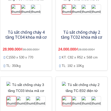
Tủ sắt chống cháy 4
Tủ sắt chống cháy 2
tầng TC04 khóa mã cơ
tầng TC02 khóa mã cơ
28.999.000₫
24.000.000₫
36.000.000₫
28.000.000₫
C1550 x 530 x 770
KT: C82 x R52 x S68 cm
TL: 350kg
TL: 192 ± 10Kg