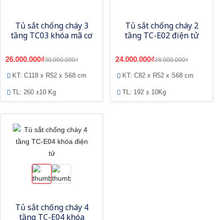
Tủ sắt chống cháy 3
Tủ sắt chống cháy 2
tầng TC03 khóa mã cơ
tầng TC-E02 điện tử
26.000.000₫
24.000.000₫
30.000.000₫
28.000.000₫
KT: C118 x R52 x S68 cm
KT: C82 x R52 x S68 cm
TL: 260 ±10 Kg
TL: 192 ± 10Kg
Tủ sắt chống cháy 4
tầng TC-E04 khóa