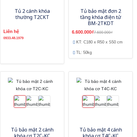
Tủ 2 cánh khóa
Tủ bảo mật đơn 2
thường T2CKT
tầng khóa điện tử
BM-2TKDT
Liên hệ
6.600.000₫
7.600.000₫
0933.48.1979
KT: C180 x R50 x S50 cm
TL: 50kg
Tủ bảo mật 2 cánh
Tủ bảo mật 4 cánh
khóa cơ T2C-KC
khóa cơ T4C-KC