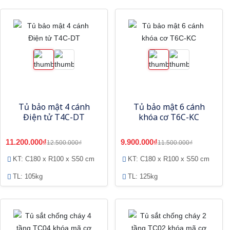
Tủ bảo mật 4 cánh
Tủ bảo mật 6 cánh
Điện tử T4C-DT
khóa cơ T6C-KC
11.200.000₫
9.900.000₫
12.500.000₫
11.500.000₫
KT: C180 x R100 x S50 cm
KT: C180 x R100 x S50 cm
TL: 105kg
TL: 125kg