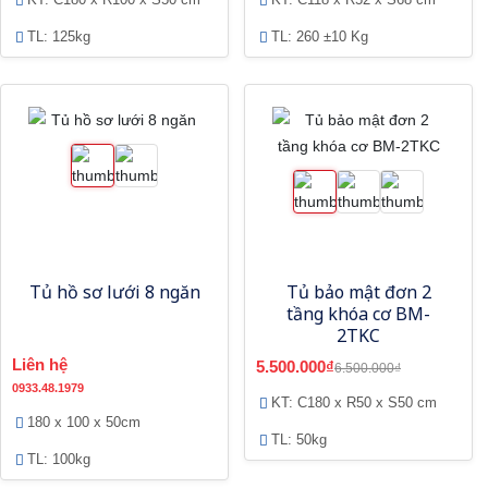
TL: 125kg
TL: 260 ±10 Kg
Tủ hồ sơ lưới 8 ngăn
Tủ bảo mật đơn 2
tầng khóa cơ BM-
2TKC
Liên hệ
5.500.000₫
6.500.000₫
0933.48.1979
KT: C180 x R50 x S50 cm
180 x 100 x 50cm
TL: 50kg
TL: 100kg