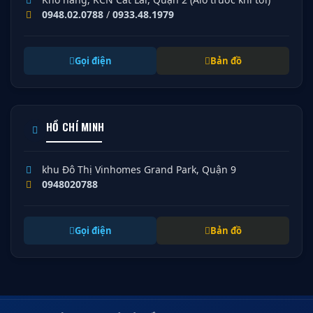
0948.02.0788
/
0933.48.1979
Gọi điện
Bản đồ
HỒ CHÍ MINH
khu Đô Thị Vinhomes Grand Park, Quận 9
0948020788
Gọi điện
Bản đồ