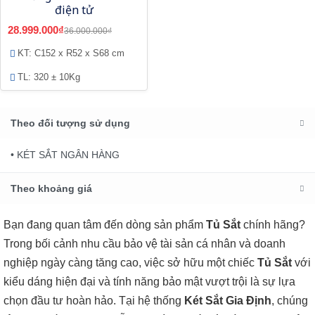
điện tử
28.999.000₫
36.000.000₫
KT: C152 x R52 x S68 cm
TL: 320 ± 10Kg
Theo đối tượng sử dụng
• KÉT SẮT NGÂN HÀNG
Theo khoảng giá
Bạn đang quan tâm đến dòng sản phẩm
Tủ Sắt
chính hãng?
Trong bối cảnh nhu cầu bảo vệ tài sản cá nhân và doanh
nghiệp ngày càng tăng cao, việc sở hữu một chiếc
Tủ Sắt
với
kiểu dáng hiện đại và tính năng bảo mật vượt trội là sự lựa
chọn đầu tư hoàn hảo. Tại hệ thống
Két Sắt Gia Định
, chúng