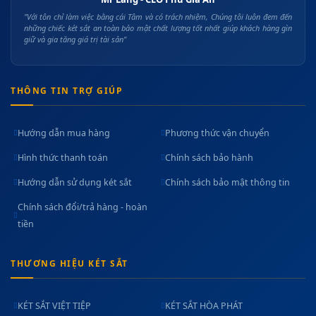
"Với tôn chỉ làm việc bằng cái Tâm và có trách nhiệm, Chúng tôi luôn đem đến
những chiếc két sắt an toàn bảo mật chất lượng tốt nhất giúp khách hàng gìn
giữ và gia tăng giá trị tài sản"
THÔNG TIN TRỢ GIÚP
Hướng dẫn mua hàng
Phương thức vận chuyển
Hình thức thanh toán
Chính sách bảo hành
Hướng dẫn sử dụng két sắt
Chính sách bảo mật thông tin
Chính sách đổi/trả hàng - hoàn
tiền
THƯƠNG HIỆU KÉT SẮT
KÉT SẮT VIỆT TIỆP
KÉT SẮT HÒA PHÁT