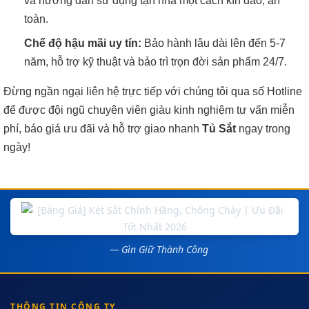
và hướng dẫn sử dụng tận nhà một cách kín đáo, an
toàn.
Chế độ hậu mãi uy tín:
Bảo hành lâu dài lên đến 5-7
năm, hỗ trợ kỹ thuật và bảo trì trọn đời sản phẩm 24/7.
Đừng ngần ngại liên hệ trực tiếp với chúng tôi qua số Hotline
để được đội ngũ chuyên viên giàu kinh nghiệm tư vấn miễn
phí, báo giá ưu đãi và hỗ trợ giao nhanh
Tủ Sắt
ngay trong
ngày!
— Gìn Giữ Thành Công
THÔNG TIN CÔNG TY