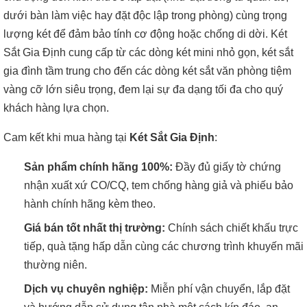
dưới bàn làm việc hay đặt độc lập trong phòng) cùng trọng
lượng két để đảm bảo tính cơ động hoặc chống di dời. Két
Sắt Gia Định cung cấp từ các dòng két mini nhỏ gọn, két sắt
gia đình tầm trung cho đến các dòng két sắt văn phòng tiệm
vàng cỡ lớn siêu trọng, đem lại sự đa dạng tối đa cho quý
khách hàng lựa chọn.
Cam kết khi mua hàng tại
Két Sắt Gia Định
:
Sản phẩm chính hãng 100%:
Đầy đủ giấy tờ chứng
nhận xuất xứ CO/CQ, tem chống hàng giả và phiếu bảo
hành chính hãng kèm theo.
Giá bán tốt nhất thị trường:
Chính sách chiết khấu trực
tiếp, quà tặng hấp dẫn cùng các chương trình khuyến mãi
thường niên.
Dịch vụ chuyên nghiệp:
Miễn phí vận chuyển, lắp đặt