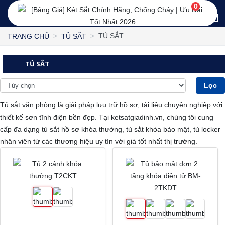
0
TỦ SẮT
TRANG CHỦ
TỦ SẮT
TỦ SẮT
Lọc
Tủ sắt văn phòng là giải pháp lưu trữ hồ sơ, tài liệu chuyên nghiệp với
thiết kế sơn tĩnh điện bền đẹp. Tại ketsatgiadinh.vn, chúng tôi cung
cấp đa dạng tủ sắt hồ sơ khóa thường, tủ sắt khóa bảo mật, tủ locker
nhân viên từ các thương hiệu uy tín với giá tốt nhất thị trường.