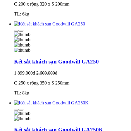
C 200 x rộng 320 x S 200mm
TL: 6kg
Két sắt khách sạn Goodwill GA250
1.899.000₫
2.600.000₫
C 250 x rộng 350 x S 250mm
TL: 8kg
Két sắt khách sạn Goodwill GA250K