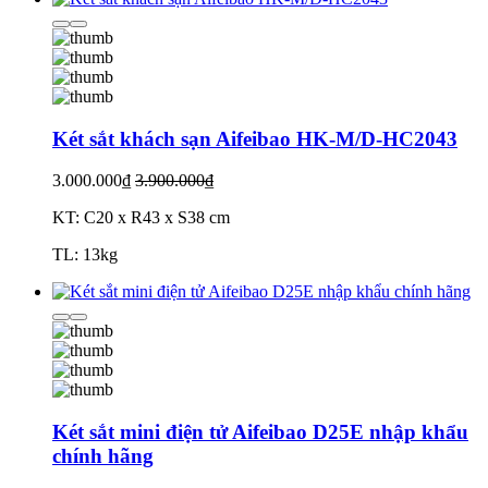
Két sắt khách sạn Aifeibao HK-M/D-HC2043
3.000.000₫
3.900.000₫
KT: C20 x R43 x S38 cm
TL: 13kg
Két sắt mini điện tử Aifeibao D25E nhập khẩu
chính hãng