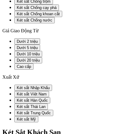
Két sắt Chống trộm
Két sắt Chống cạy phá
Két sắt Chống khoan cắt
Két sắt Chống nước
Giá Giao Động Từ
Dưới 2 triệu
Dưới 5 triệu
Dưới 10 triệu
Dưới 20 triệu
Cao cấp
Xuất Xứ
Két sắt Nhập Khẩu
Két sắt Việt Nam
Két sắt Hàn Quốc
Két sắt Thái Lan
Két sắt Trung Quốc
Két sắt Mỹ
Két Sắt Khách Sạn