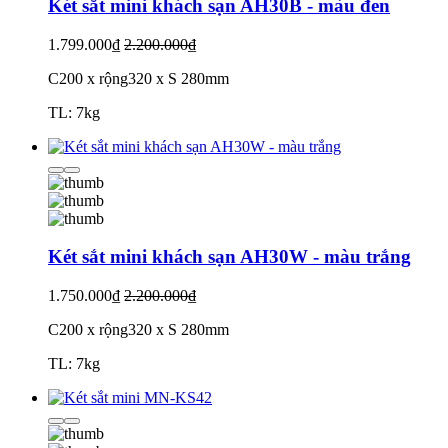
Két sắt mini khách sạn AH30B - màu đen
1.799.000₫
2.200.000₫
C200 x rộng320 x S 280mm
TL: 7kg
Két sắt mini khách sạn AH30W - màu trắng
1.750.000₫
2.200.000₫
C200 x rộng320 x S 280mm
TL: 7kg