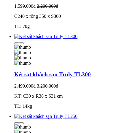
1.599.000₫
2.200.000₫
C240 x rộng 350 x S300
TL: 7kg
Két sắt khách sạn Truly TL300
2.499.000₫
3.200.000₫
KT: C30 x R38 x S31 cm
TL: 14kg