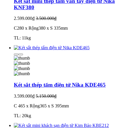
Két sắt mini thép tấm vân tay điện tử Nika
KNF380
2.599.000₫
3.500.000₫
C280 x Rộng380 x S 335mm
TL: 11kg
Két sắt thép tấm điện tử Nika KDE465
3.599.000₫
5.150.000₫
C 465 x Rộng365 x S 395mm
TL: 20kg