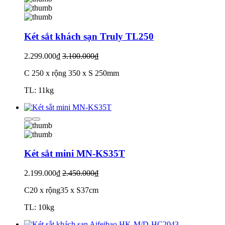
Két sắt khách sạn Truly TL250
2.299.000₫
3.100.000₫
C 250 x rộng 350 x S 250mm
TL: 11kg
Két sắt mini MN-KS35T
2.199.000₫
2.450.000₫
C20 x rộng35 x S37cm
TL: 10kg