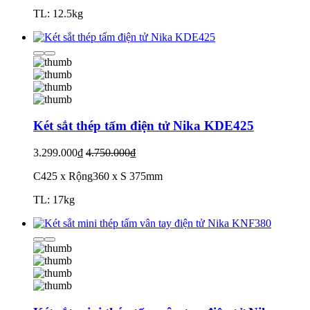
TL: 12.5kg
Két sắt thép tấm điện tử Nika KDE425
3.299.000₫
4.750.000₫
C425 x Rộng360 x S 375mm
TL: 17kg