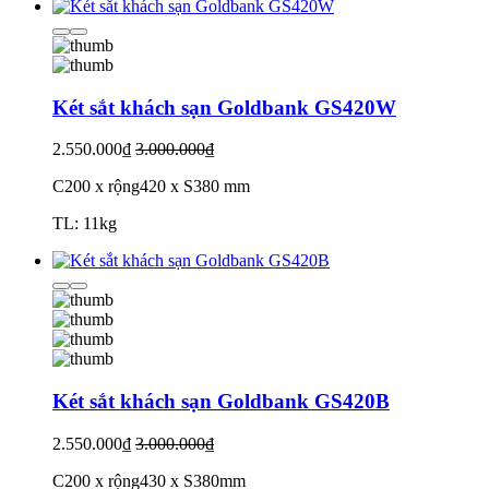
Két sắt khách sạn Goldbank GS420W
2.550.000₫
3.000.000₫
C200 x rộng420 x S380 mm
TL: 11kg
Két sắt khách sạn Goldbank GS420B
2.550.000₫
3.000.000₫
C200 x rộng430 x S380mm