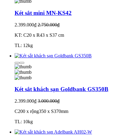
Két sắt mini MN-KS42
2.399.000₫
2.750.000₫
KT: C20 x R43 x S37 cm
TL: 12kg
Két sắt khách sạn Goldbank GS350B
2.399.000₫
3.000.000₫
C200 x rộng350 x S370mm
TL: 10kg