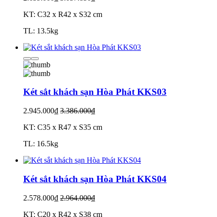
KT: C32 x R42 x S32 cm
TL: 13.5kg
Két sắt khách sạn Hòa Phát KKS03
2.945.000₫
3.386.000₫
KT: C35 x R47 x S35 cm
TL: 16.5kg
Két sắt khách sạn Hòa Phát KKS04
2.578.000₫
2.964.000₫
KT: C20 x R42 x S38 cm