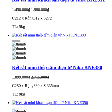
1.450.000₫
1.980.000₫
C212 x Rộng312 x S272
TL: 5kg
Két sắt mini thép tấm điện tử Nika KNE380
1.899.000₫
2.715.000₫
C280 x Rộng380 x S 335mm
TL: 9kg