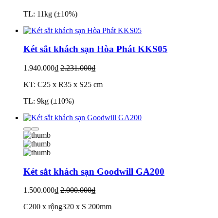
TL: 11kg (±10%)
Két sắt khách sạn Hòa Phát KKS05
1.940.000₫
2.231.000₫
KT: C25 x R35 x S25 cm
TL: 9kg (±10%)
Két sắt khách sạn Goodwill GA200
1.500.000₫
2.000.000₫
C200 x rộng320 x S 200mm