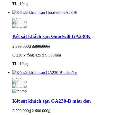
TL: 10kg
Két sắt khách sạn Goodwill GA230K
2.399.000₫
2.800.000₫
C 230 x rộng 425 x S 335mm
TL: 10kg
Két sắt khách sạn GA230-B màu đen
2.299.000₫
2.600.000₫