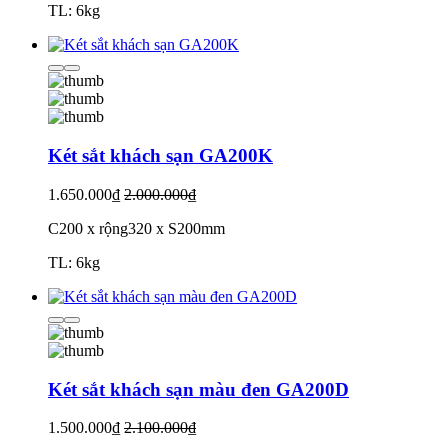
TL: 6kg
Két sắt khách sạn GA200K
1.650.000₫
2.000.000₫
C200 x rộng320 x S200mm
TL: 6kg
Két sắt khách sạn màu đen GA200D
1.500.000₫
2.100.000₫