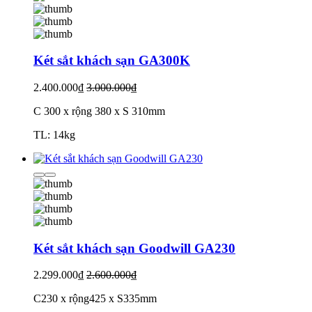
Két sắt khách sạn GA300K
2.400.000₫
3.000.000₫
C 300 x rộng 380 x S 310mm
TL: 14kg
Két sắt khách sạn Goodwill GA230
2.299.000₫
2.600.000₫
C230 x rộng425 x S335mm