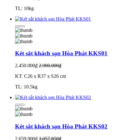
TL: 10kg
Két sắt khách sạn Hòa Phát KKS01
2.450.000₫
2.900.000₫
KT: C26 x R37 x S26 cm
TL: 10.5kg
Két sắt khách sạn Hòa Phát KKS02
2.659.000₫
3.057.850₫