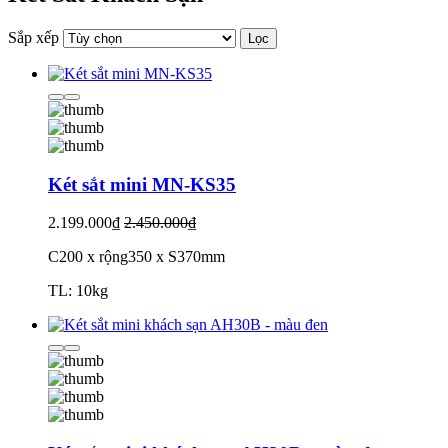
Sắp xếp
Lọc
Két sắt mini MN-KS35
2.199.000₫
2.450.000₫
C200 x rộng350 x S370mm
TL: 10kg