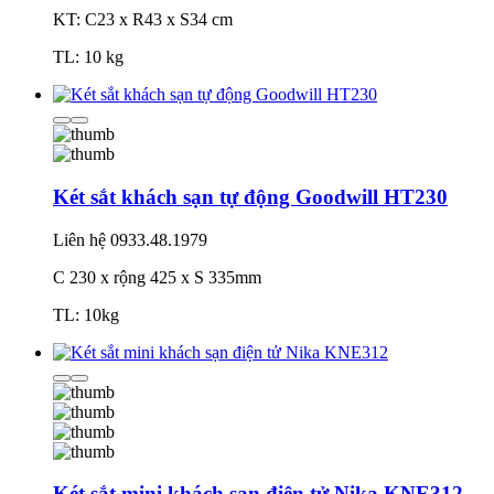
KT: C23 x R43 x S34 cm
TL: 10 kg
Két sắt khách sạn tự động Goodwill HT230
Liên hệ
0933.48.1979
C 230 x rộng 425 x S 335mm
TL: 10kg
Két sắt mini khách sạn điện tử Nika KNE312