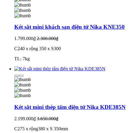
Két sắt mini khách sạn điện tử Nika KNE350
1.799.000₫
2.300.000₫
C240 x rộng 350 x S300
TL: 7kg
Két sắt mini thép tấm điện tử Nika KDE385N
2.199.000₫
3.650.000₫
C275 x rộng380 x S 350mm