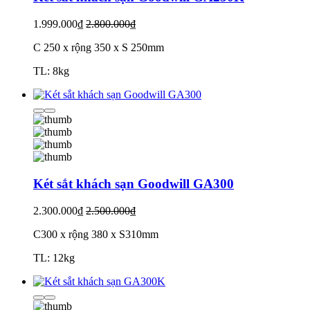
1.999.000₫
2.800.000₫
C 250 x rộng 350 x S 250mm
TL: 8kg
Két sắt khách sạn Goodwill GA300
2.300.000₫
2.500.000₫
C300 x rộng 380 x S310mm
TL: 12kg