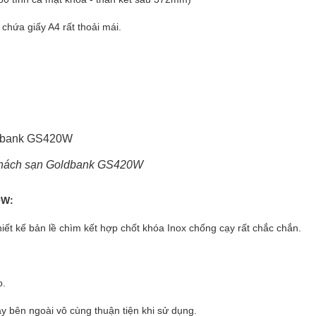
chứa giấy A4 rất thoải mái.
khách sạn Goldbank GS420W
0W:
t kế bản lề chìm kết hợp chốt khóa Inox chống cạy rất chắc chắn.
o.
hay bên ngoài vô cùng thuận tiện khi sử dụng.