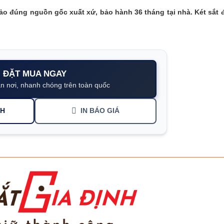
o đúng nguồn gốc xuất xứ, bảo hành 36 tháng tại nhà. Két sắt
ĐẶT MUA NGAY
n nơi, nhanh chóng trên toàn quốc
NH
IN BÁO GIÁ