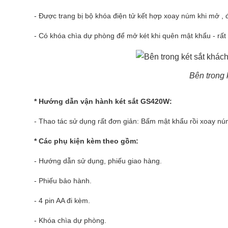
- Được trang bị bộ khóa điện tử kết hợp xoay núm khi mở , 
- Có khóa chìa dự phòng để mở két khi quên mật khẩu - rất 
Bên trong 
* Hướng dẫn vận hành két sắt GS420W:
- Thao tác sử dụng rất đơn giản: Bấm mật khẩu rồi xoay nú
* Các phụ kiện kèm theo gồm:
- Hướng dẫn sử dụng, phiếu giao hàng.
- Phiếu bảo hành.
- 4 pin AA đi kèm.
- Khóa chìa dự phòng.