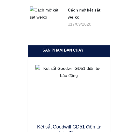
Cách mở két sắt
welko
17/09/2020
SẢN PHẨM BÁN CHẠY
Két sắt Goodwill GD51 điện tử