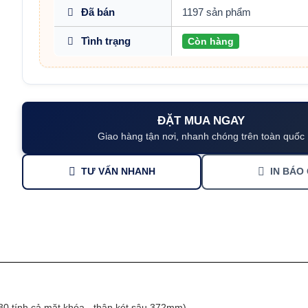
Đã bán
1197 sản phẩm
Tình trạng
Còn hàng
ĐẶT MUA NGAY
Giao hàng tận nơi, nhanh chóng trên toàn quốc
TƯ VẤN NHANH
IN BÁO 
0 tính cả mặt khóa - thân két sâu 372mm)