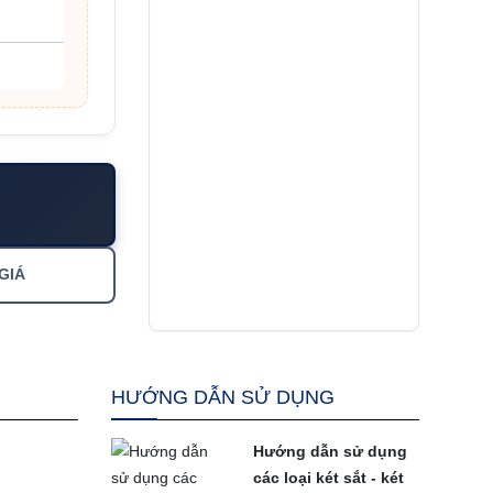
GIÁ
HƯỚNG DẪN SỬ DỤNG
Hướng dẫn sử dụng
các loại két sắt - két