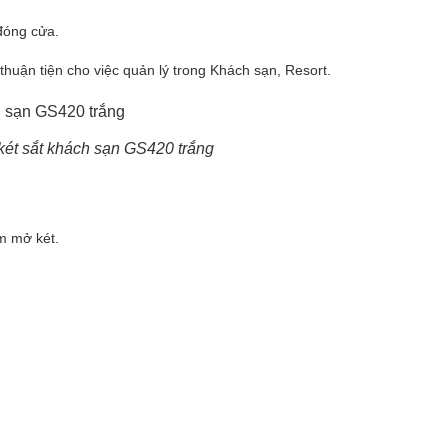
đóng cửa.
thuận tiện cho việc quản lý trong Khách sạn, Resort.
két sắt khách sạn GS420 trắng
m mở két.