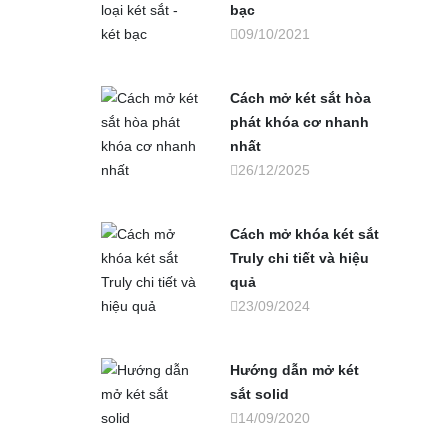
bạc
09/10/2021
Cách mở két sắt hòa
phát khóa cơ nhanh
nhất
26/12/2025
Cách mở khóa két sắt
Truly chi tiết và hiệu
quả
23/09/2024
Hướng dẫn mở két
sắt solid
14/09/2020