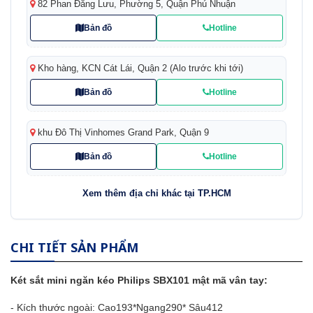
82 Phan Đăng Lưu, Phường 5, Quận Phú Nhuận
Bản đồ
Hotline
Kho hàng, KCN Cát Lái, Quận 2 (Alo trước khi tới)
Bản đồ
Hotline
khu Đô Thị Vinhomes Grand Park, Quận 9
Bản đồ
Hotline
Xem thêm địa chỉ khác tại TP.HCM
CHI TIẾT SẢN PHẨM
Két sắt mini ngăn kéo Philips SBX101 mật mã vân tay:
- Kích thước ngoài: Cao193*Ngang290* Sâu412