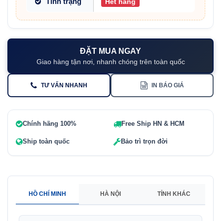
Tình trạng
Hết hàng
ĐẶT MUA NGAY
Giao hàng tận nơi, nhanh chóng trên toàn quốc
TƯ VẤN NHANH
IN BÁO GIÁ
Chính hãng 100%
Free Ship HN & HCM
Ship toàn quốc
Bảo trì trọn đời
HỒ CHÍ MINH
HÀ NỘI
TỈNH KHÁC