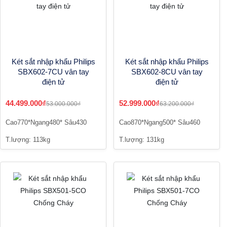
Két sắt nhập khẩu Philips
Két sắt nhập khẩu Philips
SBX602-7CU vân tay
SBX602-8CU vân tay
điện tử
điện tử
44.499.000₫
52.999.000₫
53.000.000₫
63.200.000₫
Cao770*Ngang480* Sâu430
Cao870*Ngang500* Sâu460
T.lượng: 113kg
T.lượng: 131kg