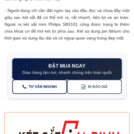
- Người dùng chỉ cần đặt ngón tay vào đầu đọc và chưa đầy một
giây sau két sắt đã có thể mở ra, rất nhanh, tiện lợi và an toàn.
Ngoài ra két sắt mini Philips SBX101 cũng được trang bị thêm
chìa khoá cơ để mở két từ phía sau. Két sử dụng pin lithium cho
thời gian sử dụng lâu dài và có ngoại quan sang trọng đẹp mắt.
ĐẶT MUA NGAY
Giao hàng tận nơi, nhanh chóng trên toàn quốc
TƯ VẤN NHANH
IN BÁO GIÁ