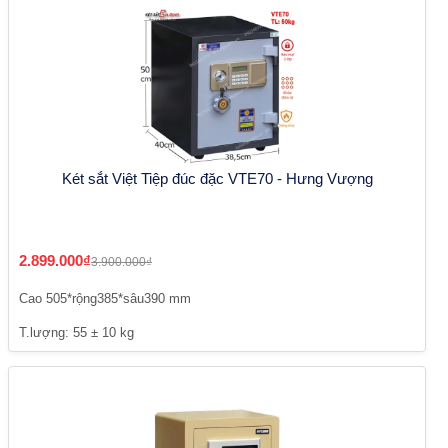
Két sắt Việt Tiệp đúc đặc VTE70 - Hưng Vượng
2.899.000₫
3.900.000₫
Cao 505*rộng385*sâu390 mm
T.lượng: 55 ± 10 kg