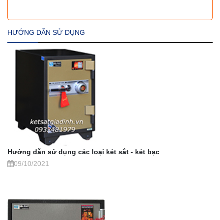
HƯỚNG DẪN SỬ DỤNG
Hướng dẫn sử dụng các loại két sắt - két bạc
09/10/2021