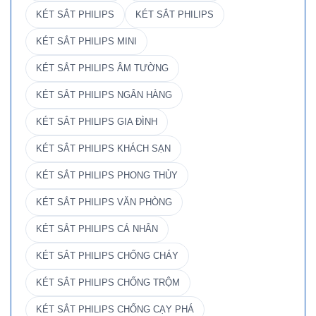
KÉT SẮT PHILIPS
KÉT SẮT PHILIPS
KÉT SẮT PHILIPS MINI
KÉT SẮT PHILIPS ÂM TƯỜNG
KÉT SẮT PHILIPS NGÂN HÀNG
KÉT SẮT PHILIPS GIA ĐÌNH
KÉT SẮT PHILIPS KHÁCH SẠN
KÉT SẮT PHILIPS PHONG THỦY
KÉT SẮT PHILIPS VĂN PHÒNG
KÉT SẮT PHILIPS CÁ NHÂN
KÉT SẮT PHILIPS CHỐNG CHÁY
KÉT SẮT PHILIPS CHỐNG TRỘM
KÉT SẮT PHILIPS CHỐNG CẠY PHÁ