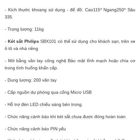
- Kích thước khoang sử dụng - để đồ: Cao115* Ngang250* Sâu
335
- Trọng lượng: 11kg
-
Két sắt Philips
SBX101 có thể sử dụng cho khách sạn, trên xe
ô tô và nhà riêng
- Mở bằng vân tay công nghệ Bảo mật tĩnh mạch hoặc chìa cơ
trong tình huống khẩn cấp.
- Dung lượng: 200 vân tay
- Cấp nguồn dự phòng qua cổng Micro USB
- Hỗ trợ đèn LED chiếu sáng bên trong.
- Chức năng cảnh báo khi két sắt chưa được đóng hoàn toàn
- Chức năng cảnh báo PIN yếu