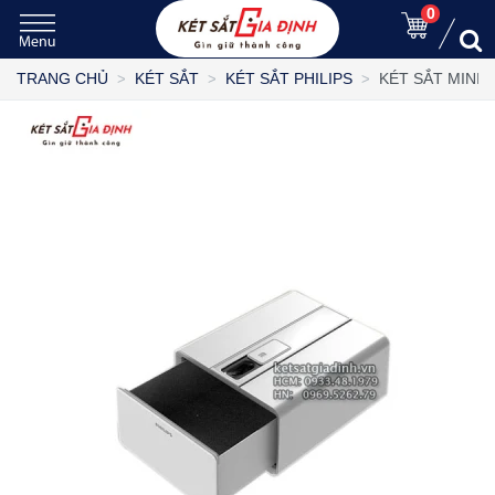
0
KÉT SẮT MINI 
TRANG CHỦ
KÉT SẮT
KÉT SẮT PHILIPS