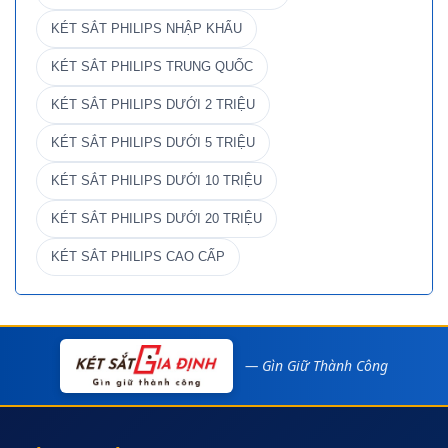
KÉT SẮT PHILIPS NHẬP KHẨU
KÉT SẮT PHILIPS TRUNG QUỐC
KÉT SẮT PHILIPS DƯỚI 2 TRIỆU
KÉT SẮT PHILIPS DƯỚI 5 TRIỆU
KÉT SẮT PHILIPS DƯỚI 10 TRIỆU
KÉT SẮT PHILIPS DƯỚI 20 TRIỆU
KÉT SẮT PHILIPS CAO CẤP
— Gìn Giữ Thành Công