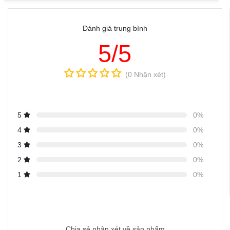
Đánh giá trung bình
5/5
(0 Nhận xét)
5
0%
4
0%
3
0%
2
0%
1
0%
Chia sẻ nhận xét về sản phẩm