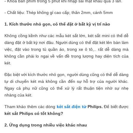
- Khóa bàn phím trong 5 phút khi nhập sai mật khẩu quá 3 lần.
- Chất liệu: Thép không gỉ cao cấp; thân 2mm, cánh 5mm
1. Kích thước nhỏ gọn, có thể đặt ở bất kỳ vị trí nào
Không cồng kềnh như các mẫu két sắt lớn, két sắt mini có thể dễ
dàng đặt ở bất kỳ nơi đâu. Người dùng có thể đặt két lên bàn làm
việc, đặt vào trong tủ quần áo, trong xe ô tô,.. rất dễ dàng mà
không cần phải lo ngại về vấn đề trọng lượng hay diện tích của
két.
Đặc biệt với kích thước nhỏ gọn, người dùng cũng có thể dễ dàng
tự di chuyển két mà không cần đến sự hỗ trợ của người khác.
Ngay cả phụ nữ cũng có thể xử lý rất thuận tiện nhờ sự nhẹ
nhàng của két.
Tham khảo thêm các dòng
két sắt điện tử
Philips.
Để biết được
két sắt Philips có tốt không?
2. Ứng dụng trong nhiều việc khác nhau