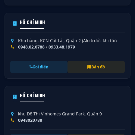
HỒ CHÍ MINH
Kho hàng, KCN Cát Lái, Quận 2 (Alo trước khi tới)
0948.02.0788
/
0933.48.1979
Gọi điện
Bản đồ
HỒ CHÍ MINH
khu Đô Thị Vinhomes Grand Park, Quận 9
0948020788