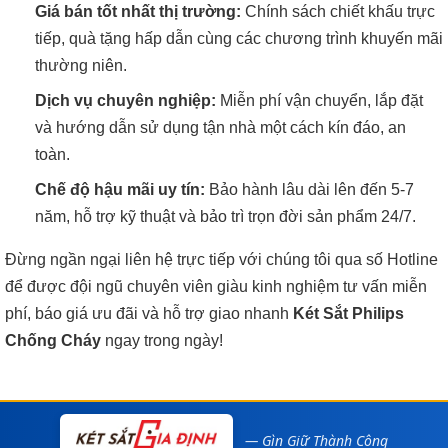
Giá bán tốt nhất thị trường:
Chính sách chiết khấu trực
tiếp, quà tặng hấp dẫn cùng các chương trình khuyến mãi
thường niên.
Dịch vụ chuyên nghiệp:
Miễn phí vận chuyển, lắp đặt
và hướng dẫn sử dụng tận nhà một cách kín đáo, an
toàn.
Chế độ hậu mãi uy tín:
Bảo hành lâu dài lên đến 5-7
năm, hỗ trợ kỹ thuật và bảo trì trọn đời sản phẩm 24/7.
Đừng ngần ngại liên hệ trực tiếp với chúng tôi qua số Hotline
để được đội ngũ chuyên viên giàu kinh nghiệm tư vấn miễn
phí, báo giá ưu đãi và hỗ trợ giao nhanh
Két Sắt Philips
Chống Cháy
ngay trong ngày!
— Gìn Giữ Thành Công