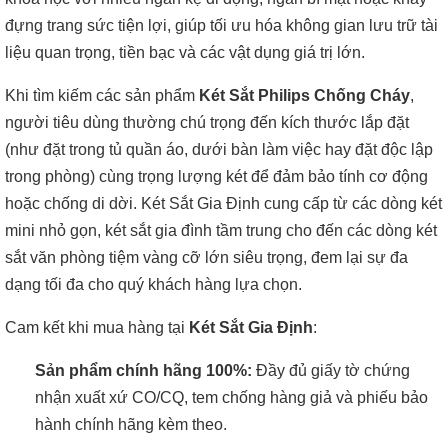
đựng trang sức tiện lợi, giúp tối ưu hóa không gian lưu trữ tài
liệu quan trọng, tiền bạc và các vật dụng giá trị lớn.
Khi tìm kiếm các sản phẩm
Két Sắt Philips Chống Cháy
,
người tiêu dùng thường chú trọng đến kích thước lắp đặt
(như đặt trong tủ quần áo, dưới bàn làm việc hay đặt độc lập
trong phòng) cùng trọng lượng két để đảm bảo tính cơ động
hoặc chống di dời. Két Sắt Gia Định cung cấp từ các dòng két
mini nhỏ gọn, két sắt gia đình tầm trung cho đến các dòng két
sắt văn phòng tiệm vàng cỡ lớn siêu trọng, đem lại sự đa
dạng tối đa cho quý khách hàng lựa chọn.
Cam kết khi mua hàng tại
Két Sắt Gia Định
:
Sản phẩm chính hãng 100%:
Đầy đủ giấy tờ chứng
nhận xuất xứ CO/CQ, tem chống hàng giả và phiếu bảo
hành chính hãng kèm theo.