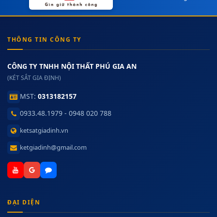
THÔNG TIN CÔNG TY
CÔNG TY TNHH NỘI THẤT PHÚ GIA AN
(KÉT SẮT GIA ĐỊNH)
MST:
0313182157
0933.48.1979 - 0948 020 788
ketsatgiadinh.vn
ketgiadinh@gmail.com
ĐẠI DIỆN