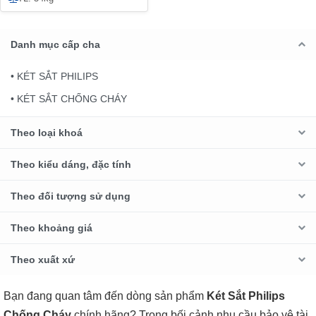
Danh mục cấp cha
• KÉT SẮT PHILIPS
• KÉT SẮT CHỐNG CHÁY
Theo loại khoá
Theo kiểu dáng, đặc tính
Theo đối tượng sử dụng
Theo khoảng giá
Theo xuất xứ
Bạn đang quan tâm đến dòng sản phẩm
Két Sắt Philips
Chống Cháy
chính hãng? Trong bối cảnh nhu cầu bảo vệ tài