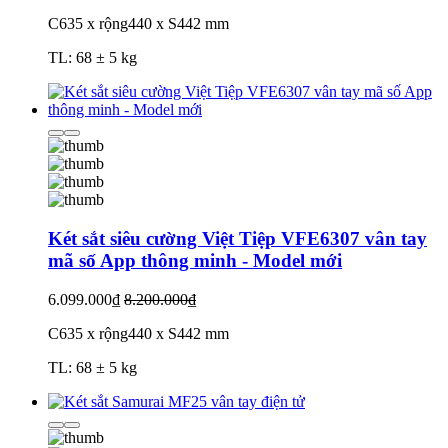
C635 x rộng440 x S442 mm
TL: 68 ± 5 kg
Két sắt siêu cường Việt Tiệp VFE6307 vân tay
mã số App thông minh - Model mới
6.099.000₫
8.200.000₫
C635 x rộng440 x S442 mm
TL: 68 ± 5 kg