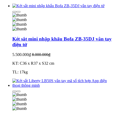
Két sắt mini nhập khẩu Bofa ZB-35DJ vân tay
điện tử
5.500.000₫
8.000.000₫
KT: C36 x R37 x S32 cm
TL: 17kg