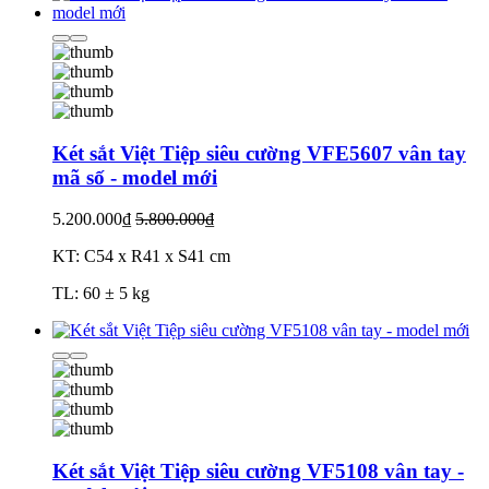
Két sắt Việt Tiệp siêu cường VFE5607 vân tay
mã số - model mới
5.200.000₫
5.800.000₫
KT: C54 x R41 x S41 cm
TL: 60 ± 5 kg
Két sắt Việt Tiệp siêu cường VF5108 vân tay -