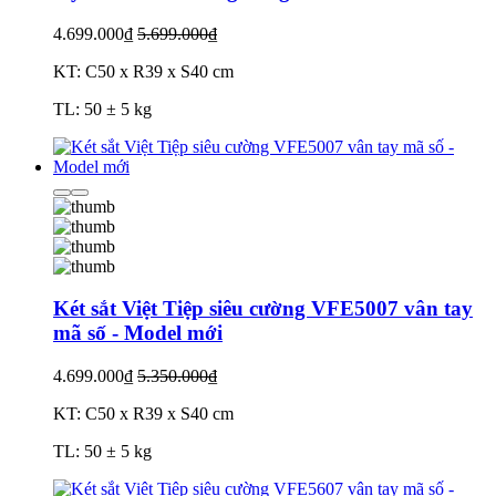
4.699.000₫
5.699.000₫
KT: C50 x R39 x S40 cm
TL: 50 ± 5 kg
Két sắt Việt Tiệp siêu cường VFE5007 vân tay
mã số - Model mới
4.699.000₫
5.350.000₫
KT: C50 x R39 x S40 cm
TL: 50 ± 5 kg