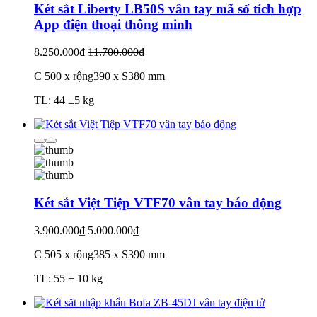
Két sắt Liberty LB50S vân tay mã số tích hợp
App điện thoại thông minh
8.250.000₫
11.700.000₫
C 500 x rộng390 x S380 mm
TL: 44 ±5 kg
Két sắt Việt Tiệp VTF70 vân tay báo động
3.900.000₫
5.000.000₫
C 505 x rộng385 x S390 mm
TL: 55 ± 10 kg