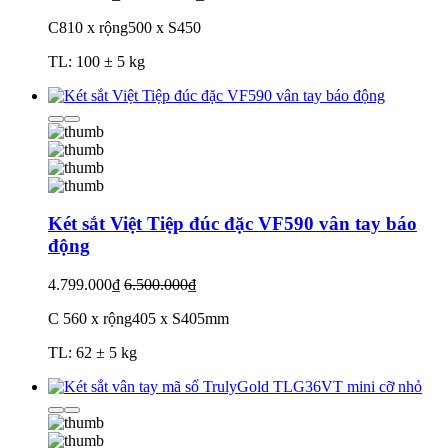
C810 x rộng500 x S450
TL: 100 ± 5 kg
Két sắt Việt Tiệp đúc đặc VF590 vân tay báo
động
4.799.000₫
6.500.000₫
C 560 x rộng405 x S405mm
TL: 62 ± 5 kg