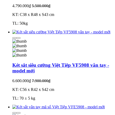
4.790.000₫
5.500.000₫
KT: C38 x R48 x S43 cm
TL: 50kg
Két sắt siêu cường Việt Tiệp VF5908 vân tay -
model mới
6.600.000₫
7.900.000₫
KT: C56 x R42 x S42 cm
TL: 70 ± 5 kg