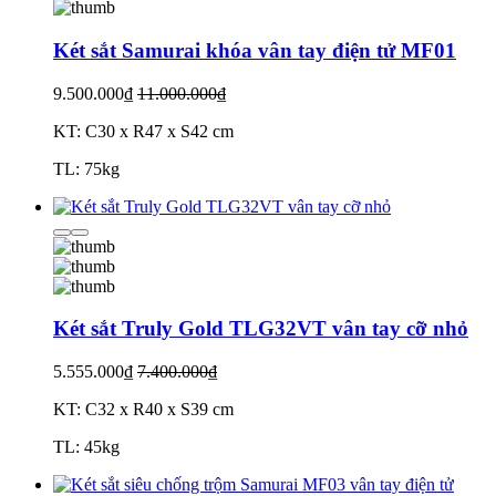
Két sắt Samurai khóa vân tay điện tử MF01
9.500.000₫
11.000.000₫
KT: C30 x R47 x S42 cm
TL: 75kg
Két sắt Truly Gold TLG32VT vân tay cỡ nhỏ
5.555.000₫
7.400.000₫
KT: C32 x R40 x S39 cm
TL: 45kg