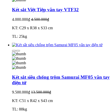
Két sắt Việt Tiệp vân tay VTF32
4.000.000₫
4.500.000₫
KT: C29 x R38 x S33 cm
TL: 25kg
Két sắt siêu chống trộm Samurai MF05 vân tay
điện tử
9.500.000₫
13.500.000₫
KT: C51 x R42 x S43 cm
TL: 88kg