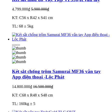
4.799.000₫
5.900.000₫
KT: C56 x R42 x S41 cm
TL: 68 ± 5kg
Két sắt chống trộm Samurai MF36 vân tay
App điện thoại -Lộc Phát
14.800.000₫
16.500.000₫
KT: C68 x R48 x S48 cm
TL: 160kg ± 5