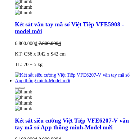
Két sắt vân tay mã số Việt Tiệp VFE5908 -
model mới
6.800.000₫
7.800.000₫
KT: C56 x R42 x S42 cm
TL: 70 ± 5 kg
Két sắt siêu cường Việt Tiệp VFE6207-V vân
tay mã số App thông minh-Model mới