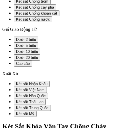
Két sắt Chống trộm
Két sắt Chống cạy phá
Két sắt Chống khoan cắt
Két sắt Chống nước
Giá Giao Động Từ
Dưới 2 triệu
Dưới 5 triệu
Dưới 10 triệu
Dưới 20 triệu
Cao cấp
Xuất Xứ
Két sắt Nhập Khẩu
Két sắt Việt Nam
Két sắt Hàn Quốc
Két sắt Thái Lan
Két sắt Trung Quốc
Két sắt Mỹ
Két Sắt Khóa Vân Tay Chống Cháy