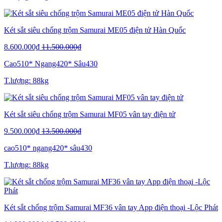
Két sắt siêu chống trộm Samurai ME05 điện tử Hàn Quốc
8.600.000₫
11.500.000₫
Cao510* Ngang420* Sâu430
T.lượng: 88kg
Két sắt siêu chống trộm Samurai MF05 vân tay điện tử
9.500.000₫
13.500.000₫
cao510* ngang420* sâu430
T.lượng: 88kg
Két sắt chống trộm Samurai MF36 vân tay App điện thoại -Lộc Phát