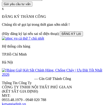
Gửi yêu cầu tư vấn
x
ĐĂNG KÝ THÀNH CÔNG
Chúng tôi sẽ gọi lại trong thời gian sớm nhất !
(Hãy đăng ký lại nếu sai số điện thoại)
ĐĂNG KÝ LẠI
Hệ thống cửa hàng
TP.Hồ Chí Minh
Hà Nội
— Gìn Giữ Thành Công
Thông Tin Công Ty
CÔNG TY TNHH NỘI THẤT PHÚ GIA AN
(KÉT SẮT GIA ĐỊNH)
MST:
0313182157
0933.48.1979 - 0948 020 788
ketsatgiadinh.vn