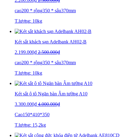
2.200.000₫
2.500.000₫
cao200 * rộng350 * sâu370mm
T.lượng: 10kg
Két sắt khách sạn Adelbank AH02-B
2.199.000₫
2.500.000₫
cao200 * rộng350 * sâu370mm
T.lượng: 10kg
Két sắt ô tô Ngăn bàn Âm tường A10
3.300.000₫
4.000.000₫
Cao150*410*350
T.lượng: 15,2kg