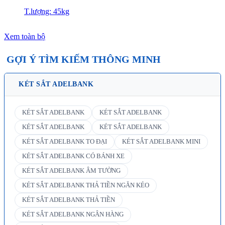
T.lượng: 45kg
Xem toàn bộ
GỢI Ý TÌM KIẾM THÔNG MINH
KÉT SẮT ADELBANK
KÉT SẮT ADELBANK
KÉT SẮT ADELBANK
KÉT SẮT ADELBANK
KÉT SẮT ADELBANK
KÉT SẮT ADELBANK TO ĐẠI
KÉT SẮT ADELBANK MINI
KÉT SẮT ADELBANK CÓ BÁNH XE
KÉT SẮT ADELBANK ÂM TƯỜNG
KÉT SẮT ADELBANK THẢ TIỀN NGĂN KÉO
KÉT SẮT ADELBANK THẢ TIỀN
KÉT SẮT ADELBANK NGÂN HÀNG