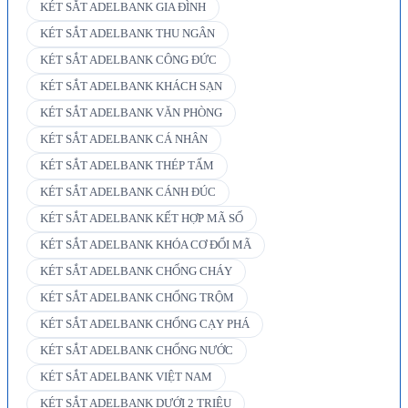
KÉT SẮT ADELBANK GIA ĐÌNH
KÉT SẮT ADELBANK THU NGÂN
KÉT SẮT ADELBANK CÔNG ĐỨC
KÉT SẮT ADELBANK KHÁCH SẠN
KÉT SẮT ADELBANK VĂN PHÒNG
KÉT SẮT ADELBANK CÁ NHÂN
KÉT SẮT ADELBANK THÉP TẤM
KÉT SẮT ADELBANK CÁNH ĐÚC
KÉT SẮT ADELBANK KẾT HỢP MÃ SỐ
KÉT SẮT ADELBANK KHÓA CƠ ĐỔI MÃ
KÉT SẮT ADELBANK CHỐNG CHÁY
KÉT SẮT ADELBANK CHỐNG TRỘM
KÉT SẮT ADELBANK CHỐNG CẠY PHÁ
KÉT SẮT ADELBANK CHỐNG NƯỚC
KÉT SẮT ADELBANK VIỆT NAM
KÉT SẮT ADELBANK DƯỚI 2 TRIỆU