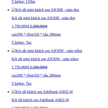
T.lượng: 135kg
Két sắt mini khách sạn AH30B - màu đen
1.799.000₫
2.200.000₫
cao200 * rộng320 * sâu 280mm
T.lượng: 7kg
Két sắt mini khách sạn AH30W - màu trắng
1.750.000₫
2.200.000₫
cao200 * rộng320 * sâu 280mm
T.lượng: 7kg
Két sắt khách sạn Adelbank AH02-W