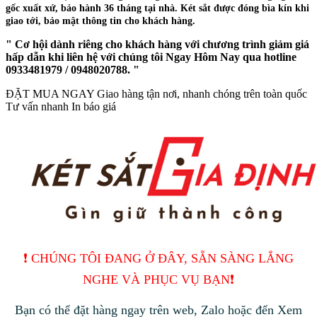
gốc xuất xứ, bảo hành 36 tháng tại nhà. Két sắt được đóng bìa kín khi
giao tới, bảo mật thông tin cho khách hàng.
" Cơ hội dành riêng cho khách hàng với chương trình giảm giá
hấp dẫn khi liên hệ với chúng tôi Ngay Hôm Nay qua hotline
0933481979 / 0948020788. "
ĐẶT MUA NGAY
Giao hàng tận nơi, nhanh chóng trên toàn quốc
Tư vấn nhanh
In báo giá
❗️ CHÚNG TÔI ĐANG Ở ĐÂY, SẴN SÀNG LẮNG
NGHE VÀ PHỤC VỤ BẠN❗️
Bạn có thể đặt hàng ngay trên web, Zalo hoặc đến Xem