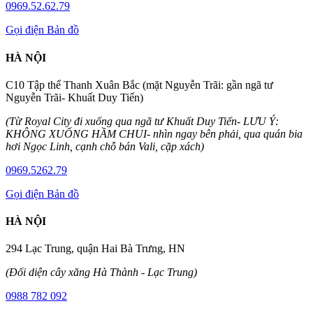
0969.52.62.79
Gọi điện
Bản đồ
HÀ NỘI
C10 Tập thể Thanh Xuân Bắc (mặt Nguyễn Trãi: gần ngã tư
Nguyễn Trãi- Khuất Duy Tiến)
(Từ Royal City đi xuống qua ngã tư Khuất Duy Tiến- LƯU Ý:
KHÔNG XUỐNG HẦM CHUI- nhìn ngay bên phải, qua quán bia
hơi Ngọc Linh, cạnh chỗ bán Vali, cặp xách)
0969.5262.79
Gọi điện
Bản đồ
HÀ NỘI
294 Lạc Trung, quận Hai Bà Trưng, HN
(Đối diện cây xăng Hà Thành - Lạc Trung)
0988 782 092