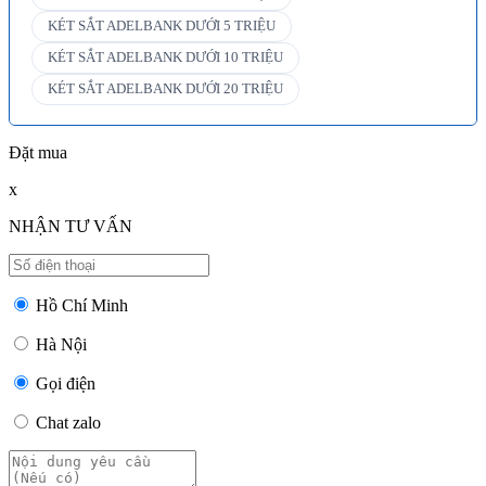
KÉT SẮT ADELBANK DƯỚI 5 TRIỆU
KÉT SẮT ADELBANK DƯỚI 10 TRIỆU
KÉT SẮT ADELBANK DƯỚI 20 TRIỆU
Đặt mua
x
NHẬN TƯ VẤN
Hồ Chí Minh
Hà Nội
Gọi điện
Chat zalo