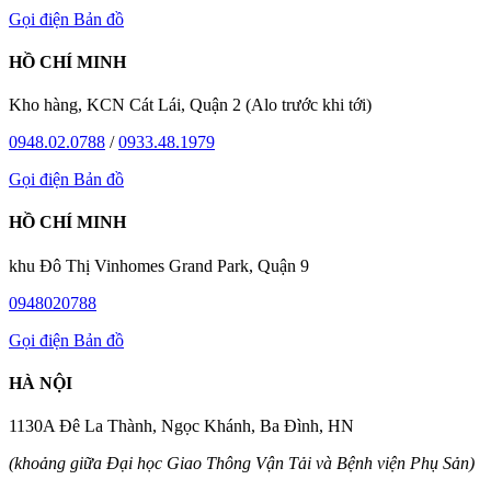
Gọi điện
Bản đồ
HỒ CHÍ MINH
Kho hàng, KCN Cát Lái, Quận 2 (Alo trước khi tới)
0948.02.0788
/
0933.48.1979
Gọi điện
Bản đồ
HỒ CHÍ MINH
khu Đô Thị Vinhomes Grand Park, Quận 9
0948020788
Gọi điện
Bản đồ
HÀ NỘI
1130A Đê La Thành, Ngọc Khánh, Ba Đình, HN
(khoảng giữa Đại học Giao Thông Vận Tải và Bệnh viện Phụ Sản)