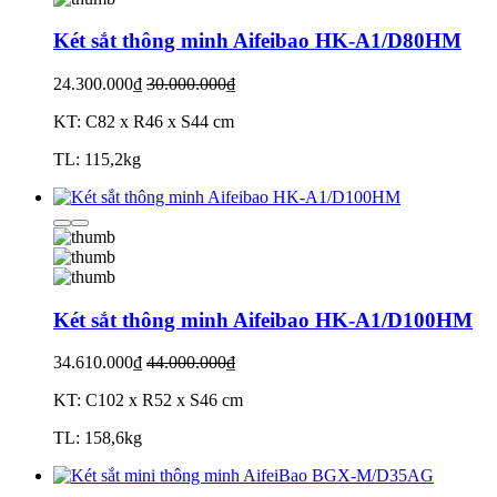
Két sắt thông minh Aifeibao HK-A1/D80HM
24.300.000₫
30.000.000₫
KT: C82 x R46 x S44 cm
TL: 115,2kg
Két sắt thông minh Aifeibao HK-A1/D100HM
34.610.000₫
44.000.000₫
KT: C102 x R52 x S46 cm
TL: 158,6kg