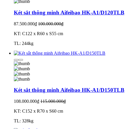
Két sắt thông minh Aifeibao HK-A1/D120TLB
87.500.000₫
100.000.000₫
KT: C122 x R60 x S55 cm
TL: 244kg
Két sắt thông minh Aifeibao HK-A1/D150TLB
108.000.000₫
115.000.000₫
KT: C152 x R70 x S60 cm
TL: 328kg