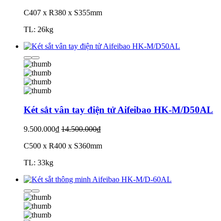
C407 x R380 x S355mm
TL: 26kg
Két sắt vân tay điện tử Aifeibao HK-M/D50AL
9.500.000₫
14.500.000₫
C500 x R400 x S360mm
TL: 33kg