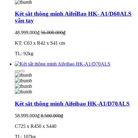
Két sắt thông minh AifeiBao HK- A1/D60ALS
vân tay
48.999.000₫
56.000.000₫
KT: C63 x R42 x S41 cm
TL: 92kg
Két sắt thông minh Aifeibao HK-A1/D70ALS
58.999.000₫
8.500.000₫
C725 x R450 x S440
TL: 107kg