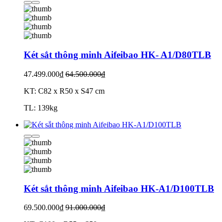
Két sắt thông minh Aifeibao HK- A1/D80TLB
47.499.000₫
64.500.000₫
KT: C82 x R50 x S47 cm
TL: 139kg
Két sắt thông minh Aifeibao HK-A1/D100TLB
69.500.000₫
91.000.000₫