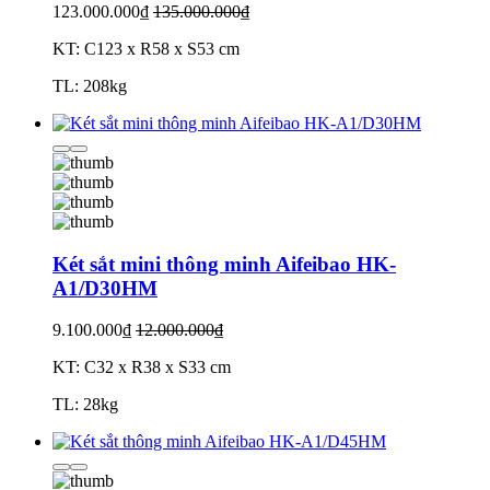
123.000.000₫
135.000.000₫
KT: C123 x R58 x S53 cm
TL: 208kg
Két sắt mini thông minh Aifeibao HK-
A1/D30HM
9.100.000₫
12.000.000₫
KT: C32 x R38 x S33 cm
TL: 28kg