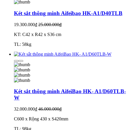
Két sắt thông minh Aifeibao HK-A1/D40TLB
19.300.000₫
25.000.000₫
KT: C42 x R42 x S36 cm
TL: 58kg
Két sắt thông minh AifeiBao HK- A1/D60TLB-
W
32.000.000₫
46.000.000₫
C600 x Rộng 430 x S420mm
TL: 98kg