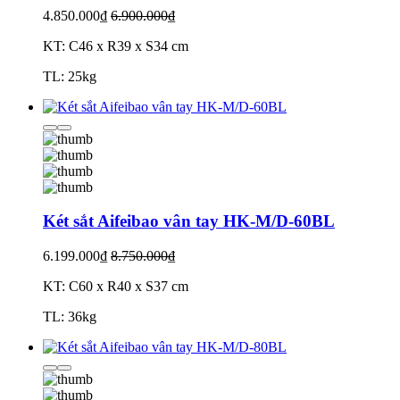
4.850.000₫
6.900.000₫
KT: C46 x R39 x S34 cm
TL: 25kg
Két sắt Aifeibao vân tay HK-M/D-60BL
6.199.000₫
8.750.000₫
KT: C60 x R40 x S37 cm
TL: 36kg