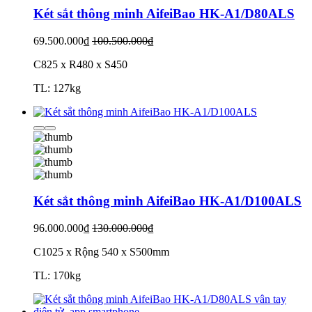
Két sắt thông minh AifeiBao HK-A1/D80ALS
69.500.000₫
100.500.000₫
C825 x R480 x S450
TL: 127kg
Két sắt thông minh AifeiBao HK-A1/D100ALS
96.000.000₫
130.000.000₫
C1025 x Rộng 540 x S500mm
TL: 170kg