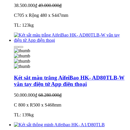
38.500.000₫
49.000.000₫
C705 x Rộng 480 x S447mm
TL: 123kg
Két sắt màu trắng AifeiBao HK- AD80TLB-W
vân tay điện tử App điện thoại
50.000.000₫
68.280.000₫
C 800 x R500 x S468mm
TL: 139kg