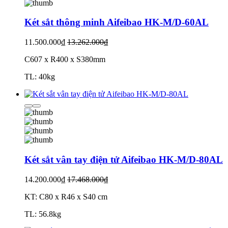
Két sắt thông minh Aifeibao HK-M/D-60AL
11.500.000₫
13.262.000₫
C607 x R400 x S380mm
TL: 40kg
Két sắt vân tay điện tử Aifeibao HK-M/D-80AL
14.200.000₫
17.468.000₫
KT: C80 x R46 x S40 cm
TL: 56.8kg