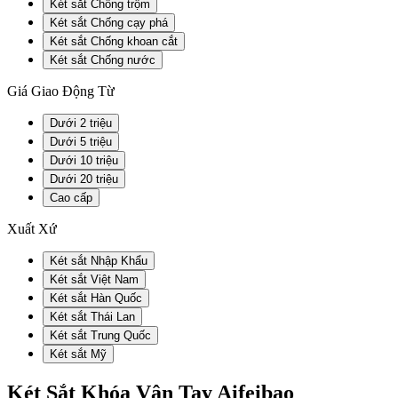
Két sắt Chống trộm
Két sắt Chống cạy phá
Két sắt Chống khoan cắt
Két sắt Chống nước
Giá Giao Động Từ
Dưới 2 triệu
Dưới 5 triệu
Dưới 10 triệu
Dưới 20 triệu
Cao cấp
Xuất Xứ
Két sắt Nhập Khẩu
Két sắt Việt Nam
Két sắt Hàn Quốc
Két sắt Thái Lan
Két sắt Trung Quốc
Két sắt Mỹ
Két Sắt Khóa Vân Tay Aifeibao