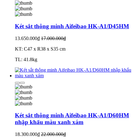
Két sắt thông minh Aifeibao HK-A1/D45HM
13.650.000₫
17.000.000₫
KT: C47 x R38 x S35 cm
TL: 41.8kg
Két sắt thông minh Aifeibao HK-A1/D60HM
nhập khẩu màu xanh xám
18.300.000₫
22.000.000₫