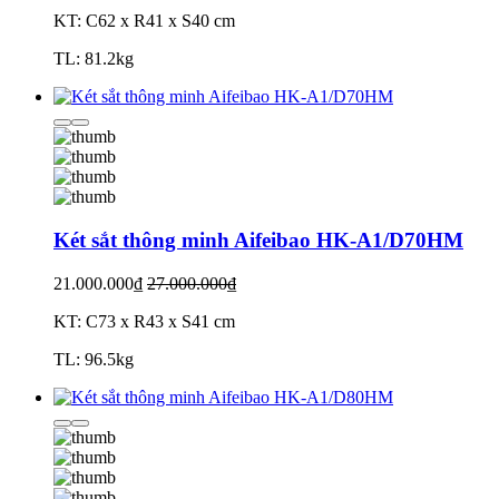
KT: C62 x R41 x S40 cm
TL: 81.2kg
Két sắt thông minh Aifeibao HK-A1/D70HM
21.000.000₫
27.000.000₫
KT: C73 x R43 x S41 cm
TL: 96.5kg