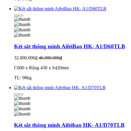
Két sắt thông minh AifeiBao HK- A1/D60TLB
32.000.000₫
46.000.000₫
C600 x Rộng 430 x S420mm
TL: 98kg
Két sắt thông minh Aifeibao HK- A1/D70TLB