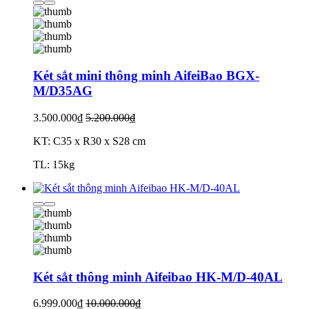
Két sắt mini thông minh AifeiBao BGX-
M/D35AG
3.500.000₫
5.200.000₫
KT: C35 x R30 x S28 cm
TL: 15kg
Két sắt thông minh Aifeibao HK-M/D-40AL
6.999.000₫
10.000.000₫