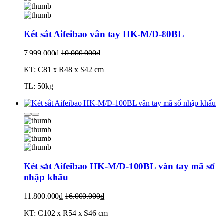
Két sắt Aifeibao vân tay HK-M/D-80BL
7.999.000₫
10.000.000₫
KT: C81 x R48 x S42 cm
TL: 50kg
Két sắt Aifeibao HK-M/D-100BL vân tay mã số
nhập khẩu
11.800.000₫
16.000.000₫
KT: C102 x R54 x S46 cm