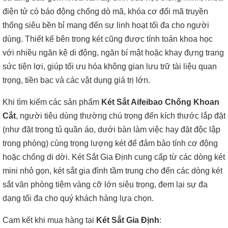
điện tử có báo động chống dò mã, khóa cơ đổi mã truyền
thống siêu bền bỉ mang đến sự linh hoạt tối đa cho người
dùng. Thiết kế bên trong két cũng được tính toán khoa học
với nhiều ngăn kệ di động, ngăn bí mật hoặc khay đựng trang
sức tiện lợi, giúp tối ưu hóa không gian lưu trữ tài liệu quan
trọng, tiền bạc và các vật dụng giá trị lớn.
Khi tìm kiếm các sản phẩm
Két Sắt Aifeibao Chống Khoan
Cắt
, người tiêu dùng thường chú trọng đến kích thước lắp đặt
(như đặt trong tủ quần áo, dưới bàn làm việc hay đặt độc lập
trong phòng) cùng trọng lượng két để đảm bảo tính cơ động
hoặc chống di dời. Két Sắt Gia Định cung cấp từ các dòng két
mini nhỏ gọn, két sắt gia đình tầm trung cho đến các dòng két
sắt văn phòng tiệm vàng cỡ lớn siêu trọng, đem lại sự đa
dạng tối đa cho quý khách hàng lựa chọn.
Cam kết khi mua hàng tại
Két Sắt Gia Định
: