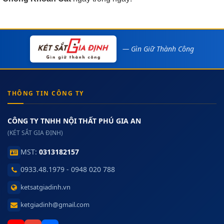
— Gìn Giữ Thành Công
THÔNG TIN CÔNG TY
CÔNG TY TNHH NỘI THẤT PHÚ GIA AN
(KÉT SẮT GIA ĐỊNH)
MST:
0313182157
0933.48.1979 - 0948 020 788
ketsatgiadinh.vn
ketgiadinh@gmail.com