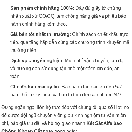
Sản phẩm chính hãng 100%:
Đầy đủ giấy tờ chứng
nhận xuất xứ CO/CQ, tem chống hàng giả và phiếu bảo
hành chính hãng kèm theo.
Giá bán tốt nhất thị trường:
Chính sách chiết khấu trực
tiếp, quà tặng hấp dẫn cùng các chương trình khuyến mãi
thường niên.
Dịch vụ chuyên nghiệp:
Miễn phí vận chuyển, lắp đặt
và hướng dẫn sử dụng tận nhà một cách kín đáo, an
toàn.
Chế độ hậu mãi uy tín:
Bảo hành lâu dài lên đến 5-7
năm, hỗ trợ kỹ thuật và bảo trì trọn đời sản phẩm 24/7.
Đừng ngần ngại liên hệ trực tiếp với chúng tôi qua số Hotline
để được đội ngũ chuyên viên giàu kinh nghiệm tư vấn miễn
phí, báo giá ưu đãi và hỗ trợ giao nhanh
Két Sắt Aifeibao
Chống Khoan Cắt
ngay trong ngày!