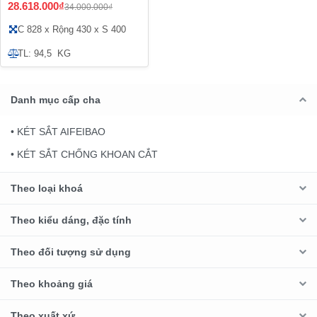
28.618.000₫
34.000.000₫
C 828 x Rộng 430 x S 400
TL: 94,5 KG
Danh mục cấp cha
• KÉT SẮT AIFEIBAO
• KÉT SẮT CHỐNG KHOAN CẮT
Theo loại khoá
Theo kiểu dáng, đặc tính
Theo đối tượng sử dụng
Theo khoảng giá
Theo xuất xứ