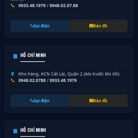
0933.48.1979
/
0948.02.07.88
Gọi điện
Bản đồ
HỒ CHÍ MINH
Kho hàng, KCN Cát Lái, Quận 2 (Alo trước khi tới)
0948.02.0788
/
0933.48.1979
Gọi điện
Bản đồ
HỒ CHÍ MINH