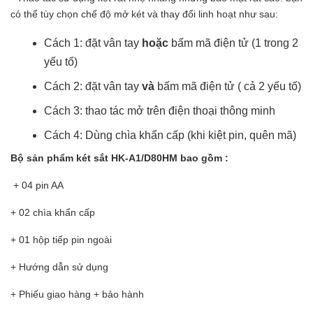
có thể tùy chọn chế độ mở két và thay đổi linh hoạt như sau:
Cách 1: đặt vân tay
hoặc
bấm mã điện tử (1 trong 2
yếu tố)
Cách 2: đặt vân tay
và
bấm mã điện tử ( cả 2 yếu tố)
Cách 3: thao tác mở trên điện thoại thông minh
Cách 4: Dùng chìa khẩn cấp (khi kiệt pin, quên mã)
Bộ sản phẩm két sắt HK-A1/D80HM bao gồm :
+ 04 pin AA
+ 02 chìa khẩn cấp
+ 01 hộp tiếp pin ngoài
+ Hướng dẫn sử dụng
+ Phiếu giao hàng + bảo hành