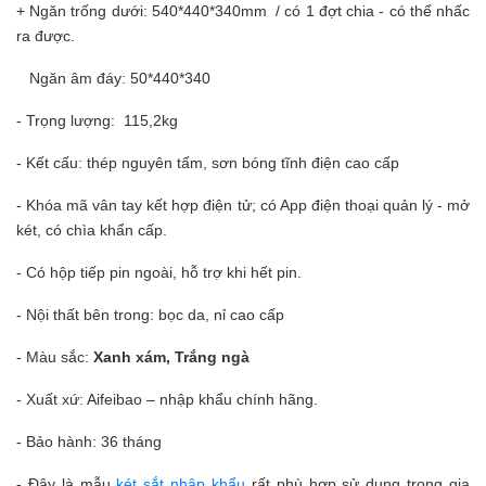
+ Ngăn trống dưới: 540*440*340mm / có 1 đợt chia - có thể nhấc
ra được.
Ngăn âm đáy: 50*440*340
- Trọng lượng: 115,2kg
- Kết cấu: thép nguyên tấm, sơn bóng tĩnh điện cao cấp
- Khóa mã vân tay kết hợp điện tử; có App điện thoại quản lý - mở
két, có chìa khẩn cấp.
- Có hộp tiếp pin ngoài, hỗ trợ khi hết pin.
- Nội thất bên trong: bọc da, nỉ cao cấp
- Màu sắc:
Xanh xám, Trắng ngà
- Xuất xứ: Aifeibao – nhập khẩu chính hãng.
- Bảo hành: 36 tháng
- Đây là mẫu
két sắt nhập khẩu
rất phù hợp sử dụng trong gia