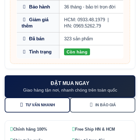
Bảo hành
36 tháng - bảo trì trọn đời
Giảm giá
HCM: 0933.48.1979
|
thêm
HN: 0969.5262.79
Đã bán
323 sản phẩm
Tình trạng
Còn hàng
ĐẶT MUA NGAY
Giao hàng tận nơi, nhanh chóng trên toàn quốc
TƯ VẤN NHANH
IN BÁO GIÁ
Chính hãng 100%
Free Ship HN & HCM