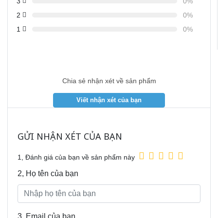
3
0%
2
0%
1
0%
Chia sẻ nhận xét về sản phẩm
GỬI NHẬN XÉT CỦA BẠN
1, Đánh giá của bạn về sản phẩm này
2, Họ tên của bạn
3, Email của bạn