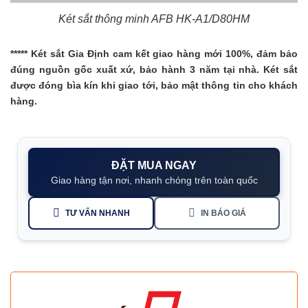
Két sắt thông minh AFB HK-A1/D80HM
***** Két sắt Gia Định cam kết giao hàng mới 100%, đảm bảo
đúng nguồn gốc xuất xứ, bảo hành 3 năm tại nhà. Két sắt
được đóng bìa kín khi giao tới, bảo mật thông tin cho khách
hàng.
ĐẶT MUA NGAY
Giao hàng tận nơi, nhanh chóng trên toàn quốc
TƯ VẤN NHANH
IN BÁO GIÁ