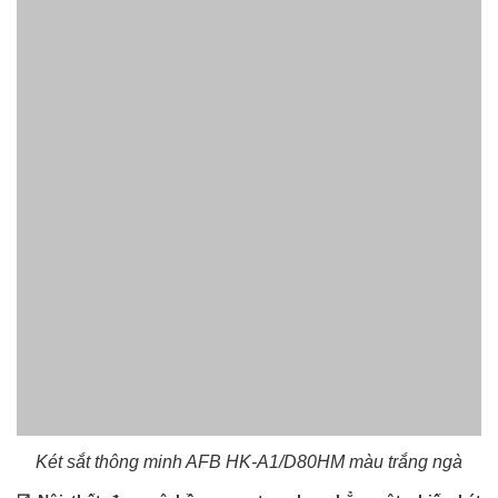
Két sắt thông minh AFB HK-A1/D80HM màu trắng ngà