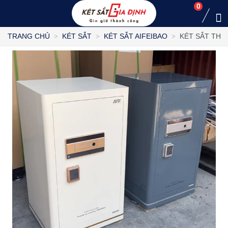
0
KÉT SẮT THÔ
TRANG CHỦ
KÉT SẮT
KÉT SẮT AIFEIBAO