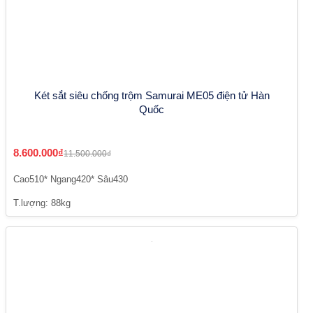
Két sắt siêu chống trộm Samurai ME05 điện tử Hàn
Quốc
8.600.000₫
11.500.000₫
Cao510* Ngang420* Sâu430
T.lượng: 88kg