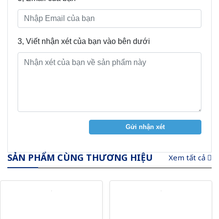
3, Viết nhận xét của bạn vào bên dưới
Gửi nhận xét
SẢN PHẨM CÙNG THƯƠNG HIỆU
Xem tất cả