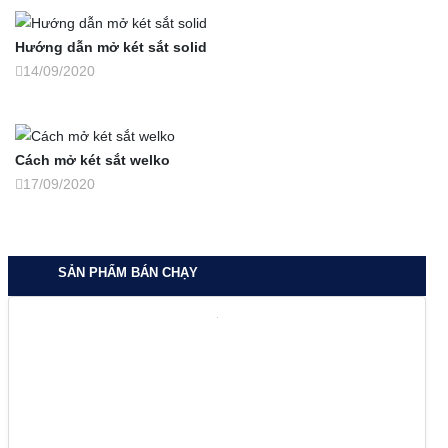
Hướng dẫn mở két sắt solid
14/09/2020
Cách mở két sắt welko
17/09/2020
SẢN PHẨM BÁN CHẠY