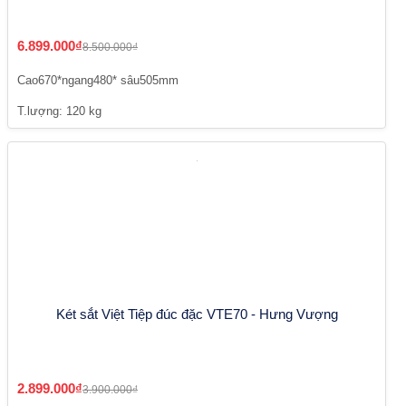
6.899.000₫
8.500.000₫
Cao670*ngang480* sâu505mm
T.lượng: 120 kg
Két sắt Việt Tiệp đúc đặc VTE70 - Hưng Vượng
2.899.000₫
3.900.000₫