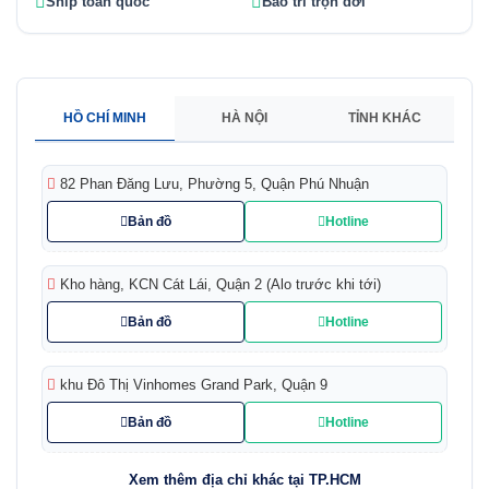
Ship toàn quốc
Bảo trì trọn đời
HỒ CHÍ MINH
HÀ NỘI
TỈNH KHÁC
82 Phan Đăng Lưu, Phường 5, Quận Phú Nhuận
Bản đồ
Hotline
Kho hàng, KCN Cát Lái, Quận 2 (Alo trước khi tới)
Bản đồ
Hotline
khu Đô Thị Vinhomes Grand Park, Quận 9
Bản đồ
Hotline
Xem thêm địa chỉ khác tại TP.HCM