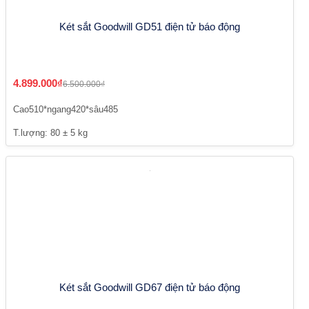
Két sắt Goodwill GD51 điện tử báo động
4.899.000₫
6.500.000₫
Cao510*ngang420*sâu485
T.lượng: 80 ± 5 kg
Két sắt Goodwill GD67 điện tử báo động