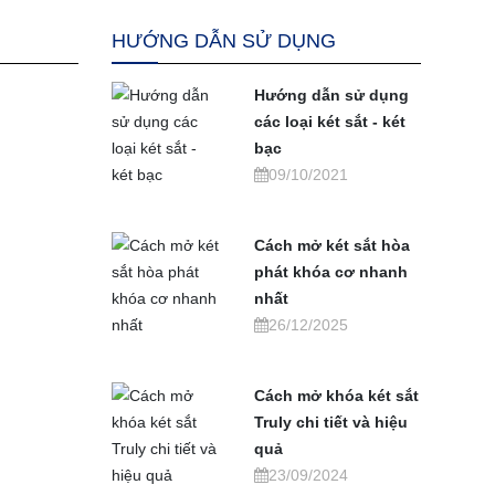
HƯỚNG DẪN SỬ DỤNG
Hướng dẫn sử dụng
các loại két sắt - két
bạc
09/10/2021
Cách mở két sắt hòa
phát khóa cơ nhanh
nhất
26/12/2025
Cách mở khóa két sắt
Truly chi tiết và hiệu
quả
23/09/2024