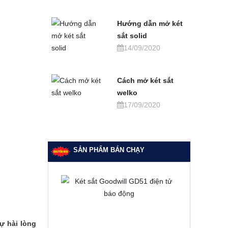
Hướng dẫn mở két
sắt solid
14/09/2020
Cách mở két sắt
welko
17/09/2020
SẢN PHẨM BÁN CHẠY
ự hài lòng