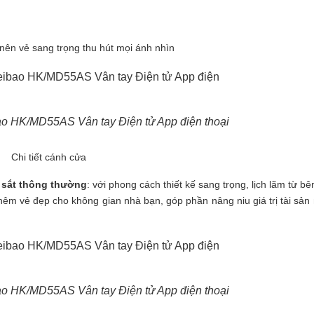
nên vẻ sang trọng thu hút mọi ánh nhìn
bao HK/MD55AS Vân tay Điện tử App điện thoại
Chi tiết cánh cửa
 sắt
thông thường
: với phong cách thiết kế sang trọng, lịch lãm từ b
thêm vẻ đẹp cho không gian nhà bạn, góp phần nâng niu giá trị tài sản
bao HK/MD55AS Vân tay Điện tử App điện thoại