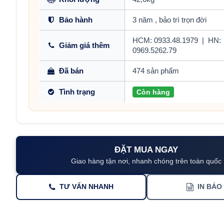
Bảo hành
3 năm , bảo trì trọn đời
HCM: 0933.48.1979
|
HN:
Giảm giá thêm
0969.5262.79
Đã bán
474 sản phẩm
Tình trạng
Còn hàng
ĐẶT MUA NGAY
Giao hàng tận nơi, nhanh chóng trên toàn quốc
TƯ VẤN NHANH
IN BÁO