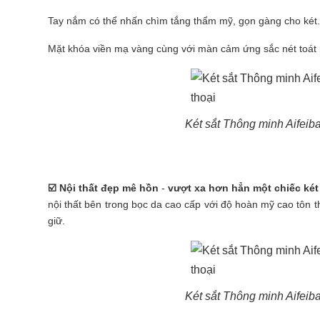
Tay nắm có thể nhấn chìm tắng thẩm mỹ, gọn gàng cho két.
Mặt khóa viền mạ vàng cùng với màn cảm ứng sắc nét toát 
Két sắt Thông minh Aifei
☑️
Nội thất đẹp mê hồn
-
vượt xa hơn hẳn một chiếc két
nội thất bên trong bọc da cao cấp với độ hoàn mỹ cao tôn 
giữ.
Két sắt Thông minh Aifei