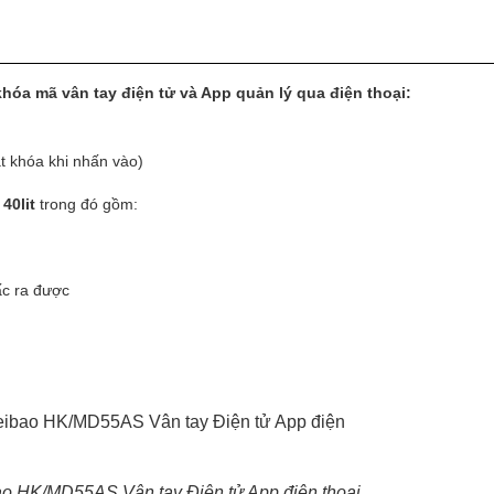
a mã vân tay điện tử và App quản lý qua điện thoại:
t khóa khi nhấn vào)
40lit
trong đó gồm:
ấc ra được
bao HK/MD55AS Vân tay Điện tử App điện thoại