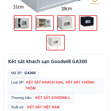
Két sắt khách sạn Goodwill GA300
Mã SP:
GA300
Loại SP:
KÉT SẮT KHÁCH SẠN
,
KÉT SẮT CHỐNG
TRỘM
Thương hiệu:
KÉT SẮT GOODWILL
Xuất xứ:
KÉT SẮT VIỆT NAM