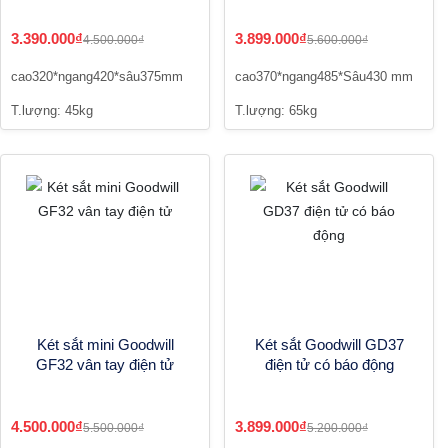
3.390.000₫
3.899.000₫
4.500.000₫
5.600.000₫
cao320*ngang420*sâu375mm
cao370*ngang485*Sâu430 mm
T.lượng: 45kg
T.lượng: 65kg
Két sắt mini Goodwill
Két sắt Goodwill GD37
GF32 vân tay điện tử
điện tử có báo động
4.500.000₫
3.899.000₫
5.500.000₫
5.200.000₫