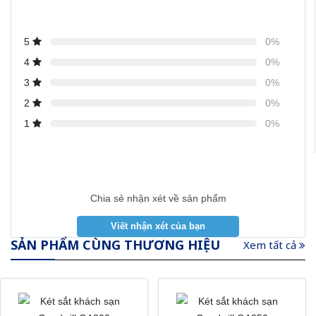
5
0%
4
0%
3
0%
2
0%
1
0%
Chia sẻ nhận xét về sản phẩm
SẢN PHẨM CÙNG THƯƠNG HIỆU
Xem tất cả