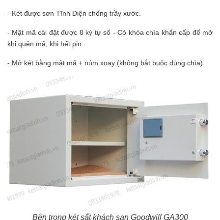
- Két được sơn Tĩnh Điện chống trầy xước.
- Mật mã cài đặt được 8 ký tự số - Có khóa chìa khẩn cấp để mở
khi quên mã, khi hết pin.
- Mở két bằng mật mã + núm xoay (không bắt buộc dùng chìa)
Bên trong két sắt khách sạn Goodwill GA300