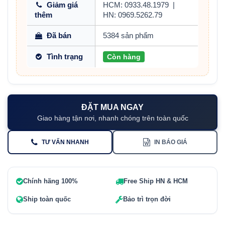
Giảm giá
HCM: 0933.48.1979
|
thêm
HN: 0969.5262.79
Đã bán
5384 sản phẩm
Tình trạng
Còn hàng
ĐẶT MUA NGAY
Giao hàng tận nơi, nhanh chóng trên toàn quốc
TƯ VẤN NHANH
IN BÁO GIÁ
Chính hãng 100%
Free Ship HN & HCM
Ship toàn quốc
Bảo trì trọn đời