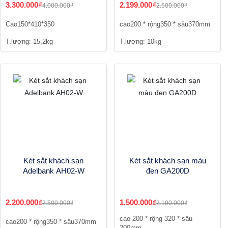
3.300.000₫
2.199.000₫
4.000.000₫
2.500.000₫
Cao150*410*350
cao200 * rộng350 * sâu370mm
T.lượng: 15,2kg
T.lượng: 10kg
Két sắt khách sạn
Két sắt khách sạn màu
Adelbank AH02-W
đen GA200D
2.200.000₫
1.500.000₫
2.500.000₫
2.100.000₫
cao 200 * rộng 320 * sâu
cao200 * rộng350 * sâu370mm
200mm