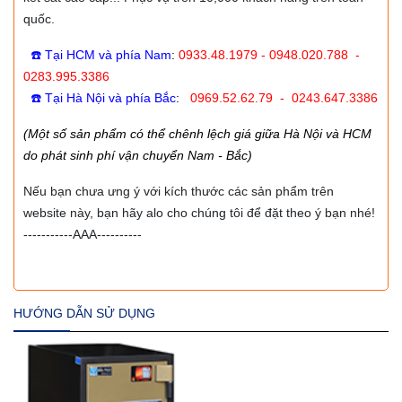
quốc.
☎️ Tại HCM và phía Nam
:
0933.48.1979 - 0948.020.788 -
0283.995.3386
☎️ Tại Hà Nội và phía Bắc
:
0969.52.62.79 - 0243.647.3386
(Một số sản phẩm có thể chênh lệch giá giữa Hà Nội và HCM
do phát sinh phí vận chuyển Nam - Bắc)
Nếu bạn chưa ưng ý với kích thước các sản phẩm trên
website này, bạn hãy alo cho chúng tôi để đặt theo ý bạn nhé!
-----------AAA----------
HƯỚNG DẪN SỬ DỤNG