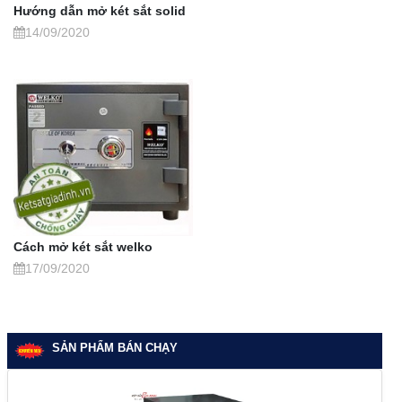
Hướng dẫn mở két sắt solid
14/09/2020
Cách mở két sắt welko
17/09/2020
SẢN PHẨM BÁN CHẠY