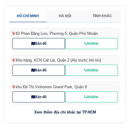
HỒ CHÍ MINH
HÀ NỘI
TỈNH KHÁC
82 Phan Đăng Lưu, Phường 5, Quận Phú Nhuận
Bản đồ
Hotline
Kho hàng, KCN Cát Lái, Quận 2 (Alo trước khi tới)
Bản đồ
Hotline
khu Đô Thị Vinhomes Grand Park, Quận 9
Bản đồ
Hotline
Xem thêm địa chỉ khác tại TP.HCM