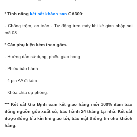
* Tính năng
két sắt khách sạn
GA300:
- Chống trộm, an toàn - Tự động treo máy khi kẻ gian nhập sai
mã 03
* Các phụ kiện kèm theo gồm:
- Hướng dẫn sử dụng, phiếu giao hàng.
- Phiếu bảo hành.
- 4 pin AA đi kèm.
- Khóa chìa dự phòng.
***
Két sắt Gia Định
cam kết giao hàng mới 100% đảm bảo
đúng nguồn gốc xuất xứ, bảo hành 24 tháng tại nhà. Két sắt
được đóng bìa kín khi giao tới, bảo mật thông tin cho khách
hàng.