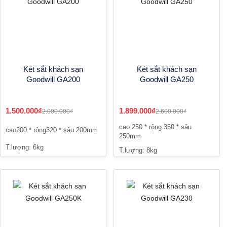
Két sắt khách sạn
Két sắt khách sạn
Goodwill GA200
Goodwill GA250
1.500.000₫
1.899.000₫
2.000.000₫
2.600.000₫
cao 250 * rộng 350 * sâu
cao200 * rộng320 * sâu 200mm
250mm
T.lượng: 6kg
T.lượng: 8kg