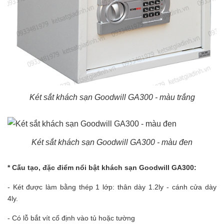
Két sắt khách sạn Goodwill GA300 - màu trắng
Két sắt khách sạn Goodwill GA300 - màu đen
* Cấu tạo, đặc điểm nổi bật khách sạn Goodwill GA300:
- Két được làm bằng thép 1 lớp: thân dày 1.2ly - cánh cửa dày
4ly.
- Có lỗ bắt vít cố định vào tủ hoặc tường