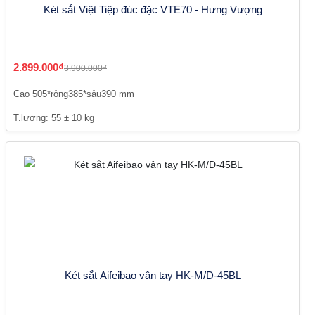
Két sắt Việt Tiệp đúc đặc VTE70 - Hưng Vượng
2.899.000₫
3.900.000₫
Cao 505*rộng385*sâu390 mm
T.lượng: 55 ± 10 kg
Két sắt Aifeibao vân tay HK-M/D-45BL