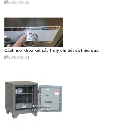
26/12/2025
Cách mở khóa két sắt Truly chi tiết và hiệu quả
23/09/2024