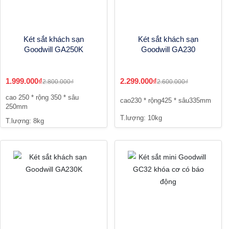
Két sắt khách sạn
Két sắt khách sạn
Goodwill GA250K
Goodwill GA230
1.999.000₫
2.299.000₫
2.800.000₫
2.600.000₫
cao 250 * rộng 350 * sâu
cao230 * rộng425 * sâu335mm
250mm
T.lượng: 10kg
T.lượng: 8kg