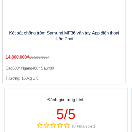
Két sắt chống trộm Samurai MF36 vân tay App điện thoại
-Lộc Phát
14.800.000₫
16.500.000₫
Cao680* Ngang480* Sâu480
T.lượng: 160kg ± 5
Đánh giá trung bình
5/5
(0 Nhận xét)