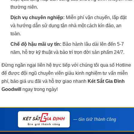
thường niên.
Dịch vụ chuyên nghiệp:
Miễn phí vận chuyển, lắp đặt
và hướng dẫn sử dụng tận nhà một cách kín đáo, an
toàn.
Chế độ hậu mãi uy tín:
Bảo hành lâu dài lên đến 5-7
năm, hỗ trợ kỹ thuật và bảo trì trọn đời sản phẩm 24/7.
Đừng ngần ngại liên hệ trực tiếp với chúng tôi qua số Hotline
để được đội ngũ chuyên viên giàu kinh nghiệm tư vấn miễn
phí, báo giá ưu đãi và hỗ trợ giao nhanh
Két Sắt Gia Đình
Goodwill
ngay trong ngày!
— Gìn Giữ Thành Công