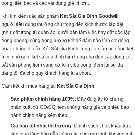
trọng, tiền bạc và các vật dụng giá trị lớn.
Khi tìm kiếm các sản phẩm
Két Sắt Gia Đình Goodwill
,
người tiêu dùng thường chú trọng đến kích thước lắp đặt
(như đặt trong tủ quần áo, dưới bàn làm việc hay đặt độc lập
trong phòng) cùng trọng lượng két để đảm bảo tính cơ động
hoặc chống di dời. Két Sắt Gia Định cung cấp từ các dòng két
mini nhỏ gọn, két sắt gia đình tầm trung cho đến các dòng két
sắt văn phòng tiệm vàng cỡ lớn siêu trọng, đem lại sự đa
dạng tối đa cho quý khách hàng lựa chọn.
Cam kết khi mua hàng tại
Két Sắt Gia Định
:
Sản phẩm chính hãng 100%:
Đầy đủ giấy tờ chứng
nhận xuất xứ CO/CQ, tem chống hàng giả và phiếu bảo
hành chính hãng kèm theo.
Giá bán tốt nhất thị trường:
Chính sách chiết khấu trực
tiếp, quà tặng hấp dẫn cùng các chương trình khuyến mãi