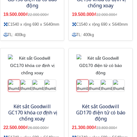
động
chống xoay
19.500.000₫
19.500.000₫
22.000.000₫
22.000.000₫
C1540 x rộng 690 x S640mm
C1540 x rộng 690 x S640mm
TL: 400kg
TL: 400kg
Két sắt Goodwill
Két sắt Goodwill
GC170 khóa cơ định vị
GD170 điện tử có báo
chống xoay
động
22.500.000₫
21.300.000₫
26.000.000₫
23.800.000₫