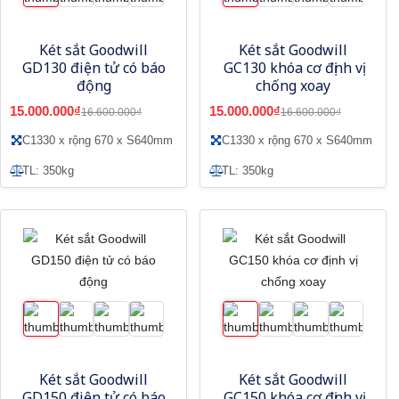
Két sắt Goodwill
Két sắt Goodwill
GD130 điện tử có báo
GC130 khóa cơ định vị
động
chống xoay
15.000.000₫
15.000.000₫
16.600.000₫
16.600.000₫
C1330 x rộng 670 x S640mm
C1330 x rộng 670 x S640mm
TL: 350kg
TL: 350kg
Két sắt Goodwill
Két sắt Goodwill
GD150 điện tử có báo
GC150 khóa cơ định vị