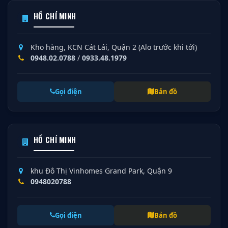
HỒ CHÍ MINH
Kho hàng, KCN Cát Lái, Quận 2 (Alo trước khi tới)
0948.02.0788
/
0933.48.1979
Gọi điện
Bản đồ
HỒ CHÍ MINH
khu Đô Thị Vinhomes Grand Park, Quận 9
0948020788
Gọi điện
Bản đồ