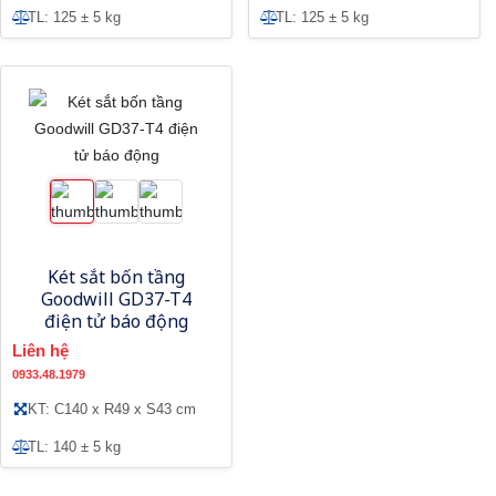
TL: 125 ± 5 kg
TL: 125 ± 5 kg
Két sắt bốn tầng
Goodwill GD37-T4
điện tử báo động
Liên hệ
0933.48.1979
KT: C140 x R49 x S43 cm
TL: 140 ± 5 kg