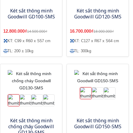
Két sắt thông minh
Két sắt thông minh
Goodwill GD100-SMS
Goodwill GD120-SMS
12.800.000₫
16.700.000₫
14.500.000₫
18.000.000₫
KT: C99 x R60 x S57 cm
KT: C127 x R67 x S64 cm
TL: 200 ± 10kg
TL: 300kg
Két sắt thông minh
Két sắt thông minh
chống cháy Goodwill
Goodwill GD150-SMS
GD130-SMS