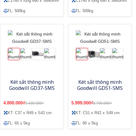
C1740 x rộng 690 x S640mm
C1740 x rộng 690 x S640mm
TL: 500kg
TL: 500kg
Két sắt thông minh
Két sắt thông minh
Goodwill GD37-SMS
Goodwill GD51-SMS
4.800.000₫
5.999.000₫
5.430.000₫
6.700.000₫
KT: C37 x R49 x S42 cm
KT: C51 x R42 x S49 cm
TL: 65 ± 5kg
TL: 80 ± 5kg