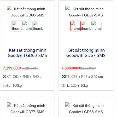
Két sắt thông minh
Két sắt thông minh
Goodwill GD60-SMS
Goodwill GD67-SMS
7.199.000₫
7.899.000₫
8.120.000₫
8.900.000₫
KT: C61 x R46 x S49 cm
KT: C67 x R48 x S49 cm
TL: 100kg
TL: 120 ± 10kg