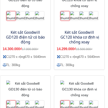
Két sắt Goodwill
Két sắt Goodwill
GD120 điện tử có báo
GC120 khóa cơ định vị
động
chống xoay
14.300.000₫
14.299.000₫
17.000.000₫
15.500.000₫
C1270 x rộng670 x S640mm
C1270 x rộng670 x S640mm
TL: 300kg
TL: 300kg