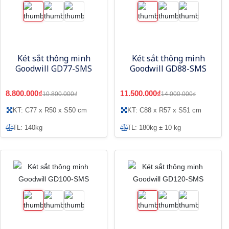
Két sắt thông minh
Két sắt thông minh
Goodwill GD77-SMS
Goodwill GD88-SMS
8.800.000₫
11.500.000₫
10.800.000₫
14.000.000₫
KT: C77 x R50 x S50 cm
KT: C88 x R57 x S51 cm
TL: 140kg
TL: 180kg ± 10 kg