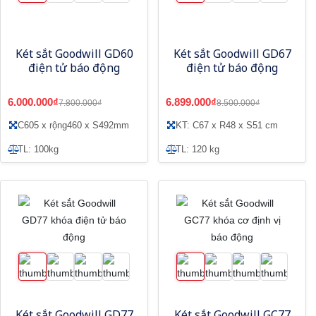
Két sắt Goodwill GD60
Két sắt Goodwill GD67
điện tử báo động
điện tử báo động
6.000.000₫
6.899.000₫
7.800.000₫
8.500.000₫
C605 x rộng460 x S492mm
KT: C67 x R48 x S51 cm
TL: 100kg
TL: 120 kg
Két sắt Goodwill GD77
Két sắt Goodwill GC77