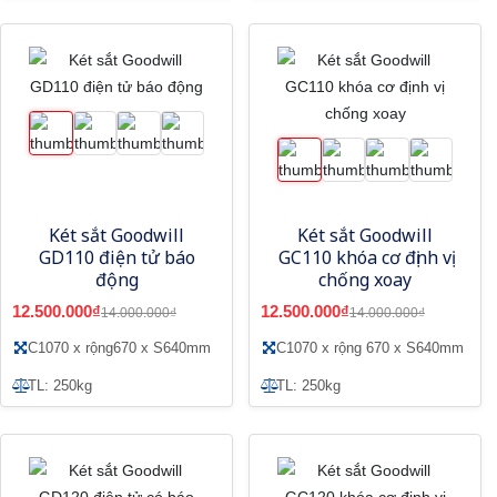
Két sắt Goodwill
Két sắt Goodwill
GD110 điện tử báo
GC110 khóa cơ định vị
động
chống xoay
12.500.000₫
12.500.000₫
14.000.000₫
14.000.000₫
C1070 x rộng670 x S640mm
C1070 x rộng 670 x S640mm
TL: 250kg
TL: 250kg