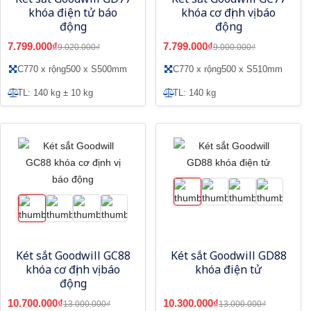
khóa điện tử báo
khóa cơ định vị báo
động
động
7.799.000₫
7.799.000₫
9.020.000₫
9.000.000₫
C770 x rộng500 x S500mm
C770 x rộng500 x S510mm
TL: 140 kg ± 10 kg
TL: 140 kg
Két sắt Goodwill GC88
Két sắt Goodwill GD88
khóa cơ định vị báo
khóa điện tử
động
10.700.000₫
10.300.000₫
13.000.000₫
13.000.000₫