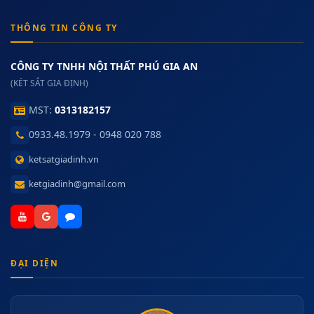
THÔNG TIN CÔNG TY
CÔNG TY TNHH NỘI THẤT PHÚ GIA AN
(KÉT SẮT GIA ĐỊNH)
MST:
0313182157
0933.48.1979 - 0948 020 788
ketsatgiadinh.vn
ketgiadinh@gmail.com
ĐẠI DIỆN