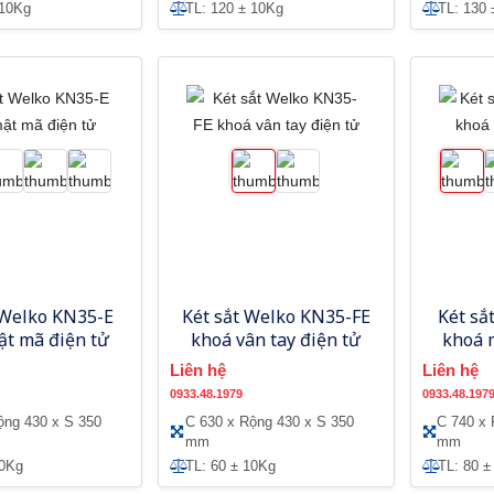
 10Kg
TL: 120 ± 10Kg
TL: 130 
 Welko KN35-E
Két sắt Welko KN35-FE
Két sắ
ật mã điện tử
khoá vân tay điện tử
khoá 
Liên hệ
Liên hệ
0933.48.1979
0933.48.197
ộng 430 x S 350
C 630 x Rộng 430 x S 350
C 740 x 
mm
mm
10Kg
TL: 60 ± 10Kg
TL: 80 ±