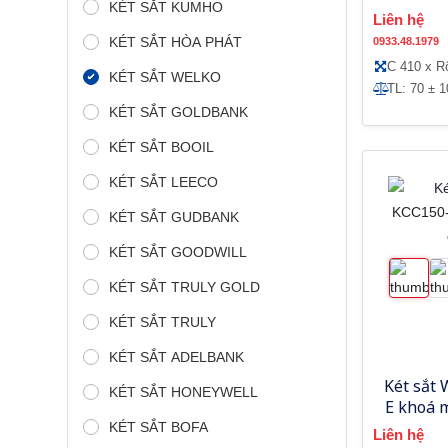
KÉT SẮT KUMHO
Liên hệ
KÉT SẮT HÒA PHÁT
0933.48.1979
C 410 x R
KÉT SẮT WELKO
TL: 70 ± 
KÉT SẮT GOLDBANK
KÉT SẮT BOOIL
KÉT SẮT LEECO
KÉT SẮT GUDBANK
KÉT SẮT GOODWILL
KÉT SẮT TRULY GOLD
KÉT SẮT TRULY
KÉT SẮT ADELBANK
Két sắt
KÉT SẮT HONEYWELL
E khoá 
KÉT SẮT BOFA
Liên hệ