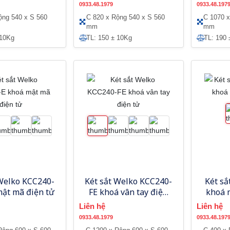
0933.48.1979
0933.48.197
ộng 540 x S 560
C 820 x Rộng 540 x S 560
C 1070 x
mm
mm
 10Kg
TL: 150 ± 10Kg
TL: 190 
 Welko KCC240-
Két sắt Welko KCC240-
Két sắ
mật mã điện tử
FE khoá vân tay điện
khoá 
tử
Liên hệ
Liên hệ
0933.48.1979
0933.48.197