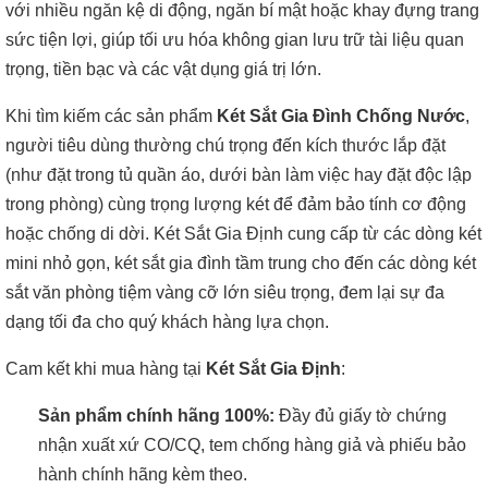
với nhiều ngăn kệ di động, ngăn bí mật hoặc khay đựng trang
sức tiện lợi, giúp tối ưu hóa không gian lưu trữ tài liệu quan
trọng, tiền bạc và các vật dụng giá trị lớn.
Khi tìm kiếm các sản phẩm
Két Sắt Gia Đình Chống Nước
,
người tiêu dùng thường chú trọng đến kích thước lắp đặt
(như đặt trong tủ quần áo, dưới bàn làm việc hay đặt độc lập
trong phòng) cùng trọng lượng két để đảm bảo tính cơ động
hoặc chống di dời. Két Sắt Gia Định cung cấp từ các dòng két
mini nhỏ gọn, két sắt gia đình tầm trung cho đến các dòng két
sắt văn phòng tiệm vàng cỡ lớn siêu trọng, đem lại sự đa
dạng tối đa cho quý khách hàng lựa chọn.
Cam kết khi mua hàng tại
Két Sắt Gia Định
:
Sản phẩm chính hãng 100%:
Đầy đủ giấy tờ chứng
nhận xuất xứ CO/CQ, tem chống hàng giả và phiếu bảo
hành chính hãng kèm theo.