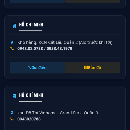
HỒ CHÍ MINH
Kho hàng, KCN Cát Lái, Quận 2 (Alo trước khi tới)
0948.02.0788
/
0933.48.1979
Gọi điện
Bản đồ
HỒ CHÍ MINH
khu Đô Thị Vinhomes Grand Park, Quận 9
0948020788