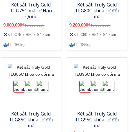
Két sắt Truly Gold
Két sắt Truly Gold
TLG75C mã cơ Hàn
TLG80C khóa cơ đổi
Quốc
mã
9.000.000₫
9.200.000₫
13.000.000₫
10.000.000₫
KT: C75 x R50 x S49 cm
KT: C80 x R54 x S49 cm
TL: 160kg
TL: 185kg
Két sắt Truly Gold
Két sắt Truly Gold
TLG85C khóa cơ đổi
TLG95C khóa cơ đổi
mã
mã