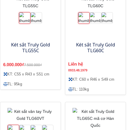
Két sắt Truly Gold
Két sắt Truly Gold
TLG55C
TLG60C
Liên hệ
6.000.000₫
7.500.000₫
0933.48.1979
KT: C55 x R43 x S51 cm
KT: C60 x R46 x S49 cm
TL: 95kg
TL: 110kg