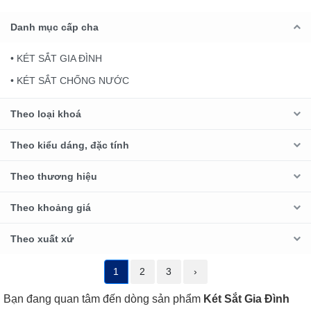
Danh mục cấp cha
• KÉT SẮT GIA ĐÌNH
• KÉT SẮT CHỐNG NƯỚC
Theo loại khoá
Theo kiểu dáng, đặc tính
Theo thương hiệu
Theo khoảng giá
Theo xuất xứ
1
2
3
›
Bạn đang quan tâm đến dòng sản phẩm
Két Sắt Gia Đình