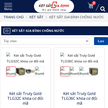
0
KÉT SẮT GIA ĐÌNH CHỐNG NƯỚC
TRANG CHỦ
KÉT SẮT
KÉT SẮT GIA ĐÌNH CHỐNG NƯỚC
Lọc
Két sắt Truly Gold
Két sắt Truly Gold
TLG32C khóa cơ đổi
TLG36C khóa cơ đổi
mã
mã