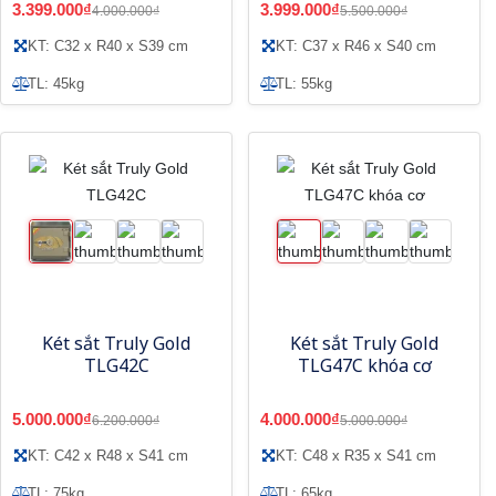
3.399.000₫
3.999.000₫
4.000.000₫
5.500.000₫
KT: C32 x R40 x S39 cm
KT: C37 x R46 x S40 cm
TL: 45kg
TL: 55kg
Két sắt Truly Gold
Két sắt Truly Gold
TLG42C
TLG47C khóa cơ
5.000.000₫
4.000.000₫
6.200.000₫
5.000.000₫
KT: C42 x R48 x S41 cm
KT: C48 x R35 x S41 cm
TL: 75kg
TL: 65kg