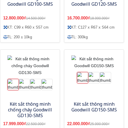
Goodwill GD100-SMS
Goodwill GD120-SMS
12.800.000₫
16.700.000₫
14.500.000₫
18.000.000₫
KT: C99 x R60 x S57 cm
KT: C127 x R67 x S64 cm
TL: 200 ± 10kg
TL: 300kg
Két sắt thông minh
Két sắt thông minh
chống cháy Goodwill
Goodwill GD150-SMS
GD130-SMS
17.999.000₫
22.000.000₫
22.500.000₫
25.000.000₫