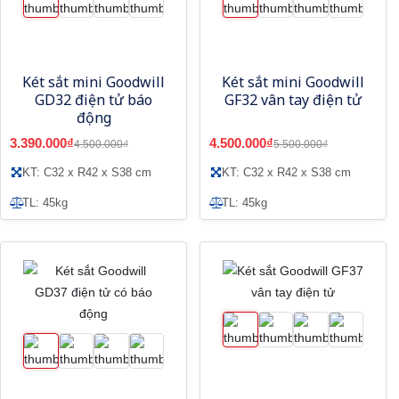
Két sắt mini Goodwill
Két sắt mini Goodwill
GD32 điện tử báo
GF32 vân tay điện tử
động
3.390.000₫
4.500.000₫
4.500.000₫
5.500.000₫
KT: C32 x R42 x S38 cm
KT: C32 x R42 x S38 cm
TL: 45kg
TL: 45kg