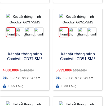
Két sắt thông minh
Két sắt thông minh
Goodwill GD37-SMS
Goodwill GD51-SMS
4.800.000₫
5.999.000₫
5.430.000₫
6.700.000₫
KT: C37 x R49 x S42 cm
KT: C51 x R42 x S49 cm
TL: 65 ± 5kg
TL: 80 ± 5kg