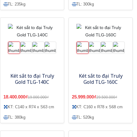
TL: 235kg
TL: 300kg
Két sắt to đại Truly
Két sắt to đại Truly
Gold TLG-140C
Gold TLG-160C
18.400.000₫
25.999.000₫
19.000.000₫
29.500.000₫
KT: C140 x R74 x S63 cm
KT: C160 x R78 x S68 cm
TL: 380kg
TL: 520kg