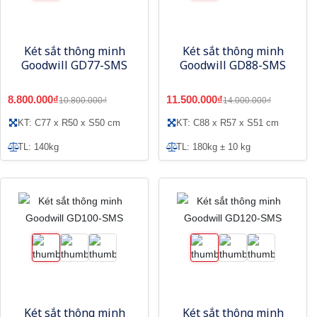
Két sắt thông minh
Két sắt thông minh
Goodwill GD77-SMS
Goodwill GD88-SMS
8.800.000₫
11.500.000₫
10.800.000₫
14.000.000₫
KT: C77 x R50 x S50 cm
KT: C88 x R57 x S51 cm
TL: 140kg
TL: 180kg ± 10 kg
Két sắt thông minh
Két sắt thông minh