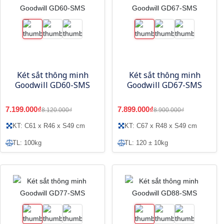
Két sắt thông minh
Két sắt thông minh
Goodwill GD60-SMS
Goodwill GD67-SMS
7.199.000₫
7.899.000₫
8.120.000₫
8.900.000₫
KT: C61 x R46 x S49 cm
KT: C67 x R48 x S49 cm
TL: 100kg
TL: 120 ± 10kg