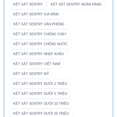
KÉT SẮT SENTRY
KÉT SẮT SENTRY NGÂN HÀNG
KÉT SẮT SENTRY GIA ĐÌNH
KÉT SẮT SENTRY VĂN PHÒNG
KÉT SẮT SENTRY CHỐNG CHÁY
KÉT SẮT SENTRY CHỐNG NƯỚC
KÉT SẮT SENTRY NHẬP KHẨU
KÉT SẮT SENTRY VIỆT NAM
KÉT SẮT SENTRY MỸ
KÉT SẮT SENTRY DƯỚI 2 TRIỆU
KÉT SẮT SENTRY DƯỚI 5 TRIỆU
KÉT SẮT SENTRY DƯỚI 10 TRIỆU
KÉT SẮT SENTRY DƯỚI 20 TRIỆU