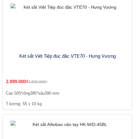
Két sắt Việt Tiệp đúc đặc VTE70 - Hưng Vượng
2.899.000₫
3.900.000₫
Cao 505*rộng385*sâu390 mm
T.lượng: 55 ± 10 kg