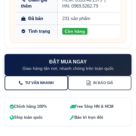
thêm
HN: 0969.5262.79
Đã bán
231 sản phẩm
Tình trạng
Còn hàng
ĐẶT MUA NGAY
Giao hàng tận nơi, nhanh chóng trên toàn quốc
TƯ VẤN NHANH
IN BÁO GIÁ
Chính hãng 100%
Free Ship HN & HCM
Ship toàn quốc
Bảo trì trọn đời