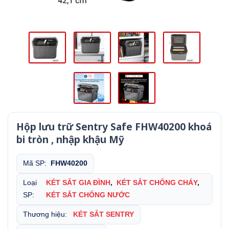
Hộp lưu trữ Sentry Safe FHW40200 khoá
bi tròn , nhập khậu Mỹ
Mã SP:
FHW40200
Loại
KÉT SẮT GIA ĐÌNH
,
KÉT SẮT CHỐNG CHÁY
,
SP:
KÉT SẮT CHỐNG NƯỚC
Thương hiệu:
KÉT SẮT SENTRY