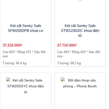
Két sắt Sentry Safe
Két sắt Sentry Safe
SFW205DPB khoá cơ
STW123GDC khoá điện
tử
37.210.000₫
27.710.000₫
Cao 603 * Rộng 472 * Sâu 491
Cao 453 * Rộng 415 * Sâu 491
mm
mm
T.lượng: 56.6 kg
T.lượng: 58.2 kg