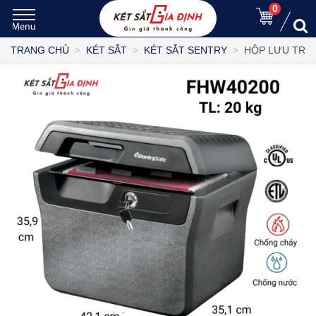
0
HỘP LƯU TRỮ 
TRANG CHỦ
KÉT SẮT
KÉT SẮT SENTRY