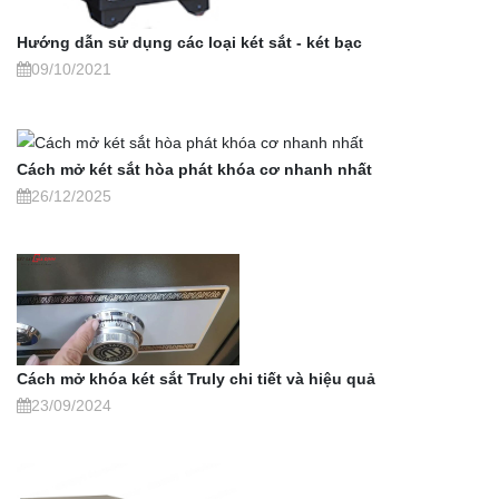
Hướng dẫn sử dụng các loại két sắt - két bạc
09/10/2021
Cách mở két sắt hòa phát khóa cơ nhanh nhất
26/12/2025
Cách mở khóa két sắt Truly chi tiết và hiệu quả
23/09/2024