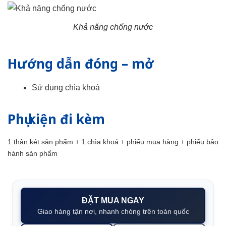
Khả năng chống nước
Hướng dẫn đóng – mở
Sử dụng chìa khoá
Phụ kiện đi kèm
1 thân két sản phẩm + 1 chìa khoá + phiếu mua hàng + phiếu bảo
hành sản phẩm
ĐẶT MUA NGAY
Giao hàng tận nơi, nhanh chóng trên toàn quốc