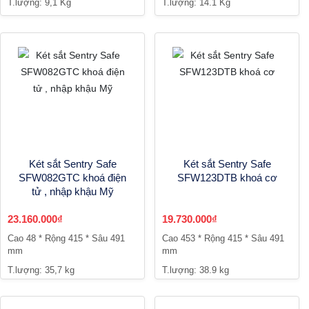
T.lượng: 9,1 Kg
T.lượng: 14.1 Kg
Két sắt Sentry Safe
Két sắt Sentry Safe
SFW082GTC khoá điện
SFW123DTB khoá cơ
tử , nhập khậu Mỹ
23.160.000₫
19.730.000₫
Cao 48 * Rộng 415 * Sâu 491
Cao 453 * Rộng 415 * Sâu 491
mm
mm
T.lượng: 35,7 kg
T.lượng: 38.9 kg