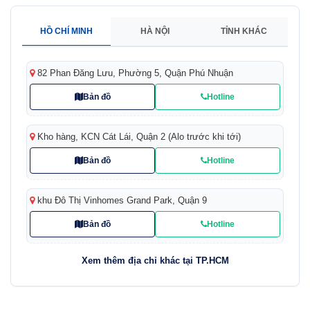
HỒ CHÍ MINH
HÀ NỘI
TỈNH KHÁC
82 Phan Đăng Lưu, Phường 5, Quận Phú Nhuận
Bản đồ
Hotline
Kho hàng, KCN Cát Lái, Quận 2 (Alo trước khi tới)
Bản đồ
Hotline
khu Đô Thị Vinhomes Grand Park, Quận 9
Bản đồ
Hotline
Xem thêm địa chỉ khác tại TP.HCM