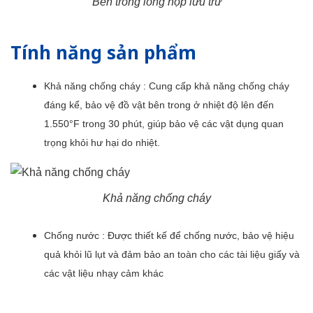
Bên trong lòng hộp lưu trữ
Tính năng sản phẩm
Khả năng chống cháy
: Cung cấp khả năng chống cháy
đáng kể, bảo vệ đồ vật bên trong ở nhiệt độ lên đến
1.550°F trong 30 phút, giúp bảo vệ các vật dụng quan
trọng khỏi hư hại do nhiệt.
Khả năng chống cháy
Chống nước
: Được thiết kế để chống nước, bảo vệ hiệu
quả khỏi lũ lụt và đảm bảo an toàn cho các tài liệu giấy và
các vật liệu nhạy cảm khác