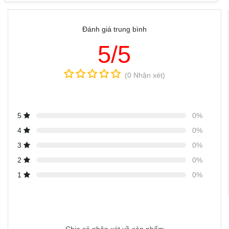
Đánh giá trung bình
5/5
(0 Nhận xét)
5
0%
4
0%
3
0%
2
0%
1
0%