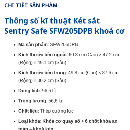
CHI TIẾT SẢN PHẨM
Thông số kĩ thuật Két sắt
Sentry Safe SFW205DPB khoá cơ
Mã sản phẩm
: SFW205DPB
Kích thước bên ngoài
: 60.3 cm (Cao) × 47.2 cm
(Rộng) × 49.1 cm (Sâu)
Kích thước bên trong
: 49.8 cm (Cao) × 37.6 cm
(Rộng) × 30.2 cm (Sâu)
Dung tích
: 56,6 lít
Trọng lượng
: 56,6 kg
Chất liệu
: Thép cường lực
Loại khóa
:
Khóa cơ quay số
+
6 chốt khóa an
toàn – khoá kép