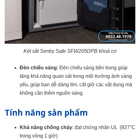
Két sắt Sentry Safe SFW205DPB khoá cơ
Đèn chiếu sáng
: Đèn chiếu sáng bên trong giúp
tăng khả năng quan sát trong môi trường ánh sáng
yếu, giúp bạn dễ dàng tìm, cất giữ các vật dụng mà
không cần thêm nguồn sáng.​
Tính năng sản phẩm
Khả năng chống cháy
: đạt chứng nhận UL (927°C
trong vòng 1 giờ)