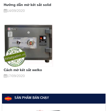
Hướng dẫn mở két sắt solid
14/09/2020
Cách mở két sắt welko
17/09/2020
SẢN PHẨM BÁN CHẠY