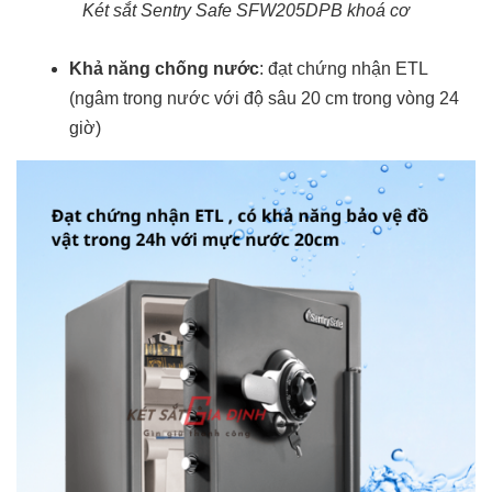
Két sắt Sentry Safe SFW205DPB khoá cơ
Khả năng chống nước
: đạt chứng nhận ETL
(ngâm trong nước với độ sâu 20 cm trong vòng 24
giờ)