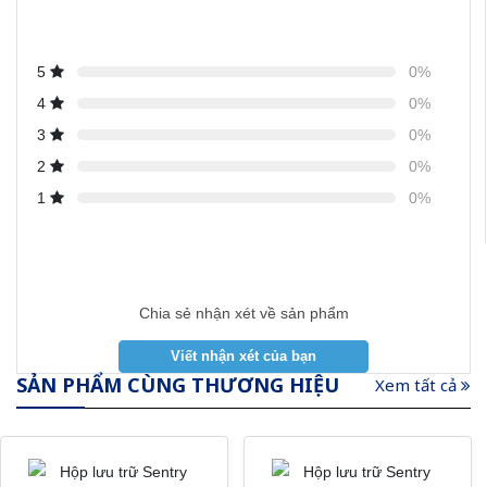
5
0%
4
0%
3
0%
2
0%
1
0%
Chia sẻ nhận xét về sản phẩm
SẢN PHẨM CÙNG THƯƠNG HIỆU
Xem tất cả