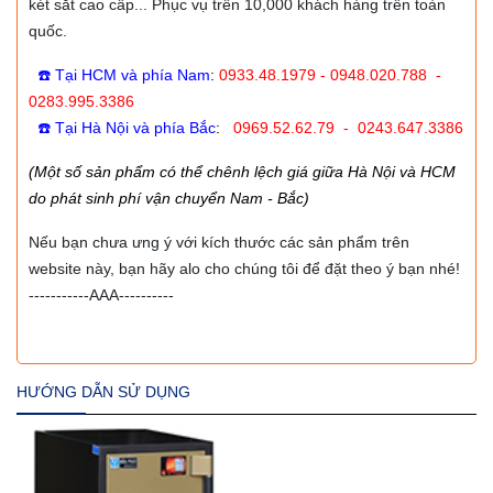
két sắt cao cấp... Phục vụ trên 10,000 khách hàng trên toàn
quốc.
☎️ Tại HCM và phía Nam
:
0933.48.1979 - 0948.020.788 -
0283.995.3386
☎️ Tại Hà Nội và phía Bắc
:
0969.52.62.79 - 0243.647.3386
(Một số sản phẩm có thể chênh lệch giá giữa Hà Nội và HCM
do phát sinh phí vận chuyển Nam - Bắc)
Nếu bạn chưa ưng ý với kích thước các sản phẩm trên
website này, bạn hãy alo cho chúng tôi để đặt theo ý bạn nhé!
-----------AAA----------
HƯỚNG DẪN SỬ DỤNG