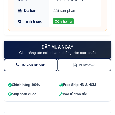
Đã bán
226 sản phẩm
Tình trạng
Còn hàng
ĐẶT MUA NGAY
Giao hàng tận nơi, nhanh chóng trên toàn quốc
TƯ VẤN NHANH
IN BÁO GIÁ
Chính hãng 100%
Free Ship HN & HCM
Ship toàn quốc
Bảo trì trọn đời