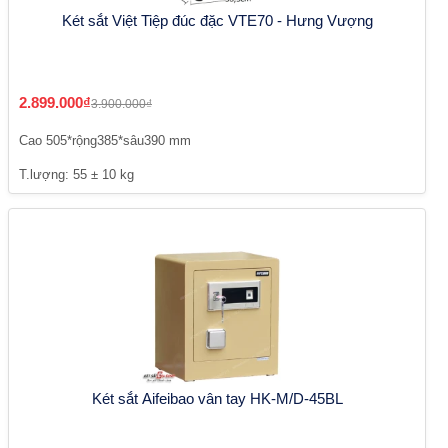
Két sắt Việt Tiệp đúc đặc VTE70 - Hưng Vượng
2.899.000₫
3.900.000₫
Cao 505*rộng385*sâu390 mm
T.lượng: 55 ± 10 kg
Két sắt Aifeibao vân tay HK-M/D-45BL