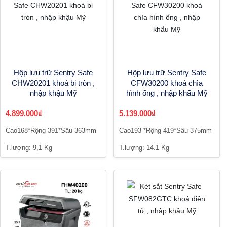
Hộp lưu trữ Sentry Safe
Hộp lưu trữ Sentry Safe
CHW20201 khoá bi tròn ,
CFW30200 khoá chìa
nhập khậu Mỹ
hình ống , nhập khẩu Mỹ
4.899.000₫
5.139.000₫
Cao168*Rộng 391*Sâu 363mm
Cao193 *Rộng 419*Sâu 375mm
T.lượng: 9,1 Kg
T.lượng: 14.1 Kg