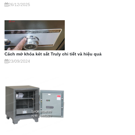
26/12/2025
Cách mở khóa két sắt Truly chi tiết và hiệu quả
23/09/2024