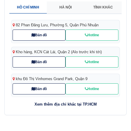
HỒ CHÍ MINH
HÀ NỘI
TỈNH KHÁC
82 Phan Đăng Lưu, Phường 5, Quận Phú Nhuận
Bản đồ
Hotline
Kho hàng, KCN Cát Lái, Quận 2 (Alo trước khi tới)
Bản đồ
Hotline
khu Đô Thị Vinhomes Grand Park, Quận 9
Bản đồ
Hotline
Xem thêm địa chỉ khác tại TP.HCM