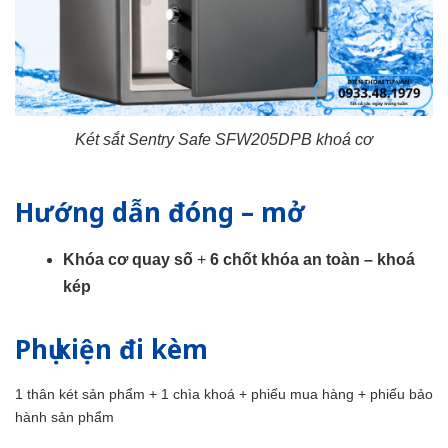
Két sắt Sentry Safe SFW205DPB khoá cơ
Hướng dẫn đóng – mở
Khóa cơ quay số
+
6 chốt khóa an toàn – khoá
kép
Phụ kiện đi kèm
1 thân két sản phẩm + 1 chìa khoá + phiếu mua hàng + phiếu bảo
hành sản phẩm