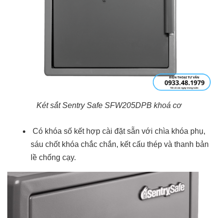
Két sắt Sentry Safe SFW205DPB khoá cơ
Có khóa số kết hợp cài đặt sẵn với chìa khóa phụ,
sáu chốt khóa chắc chắn, kết cấu thép và thanh bản
lề chống cạy.