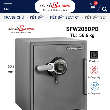
0
KÉT SẮT SENT
TRANG CHỦ
KÉT SẮT
KÉT SẮT SENTRY