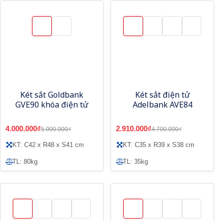
Két sắt Goldbank
Két sắt điện tử
GVE90 khóa điện tử
Adelbank AVE84
4.000.000₫
2.910.000₫
5.000.000₫
4.700.000₫
KT: C42 x R48 x S41 cm
KT: C35 x R39 x S38 cm
TL: 80kg
TL: 35kg