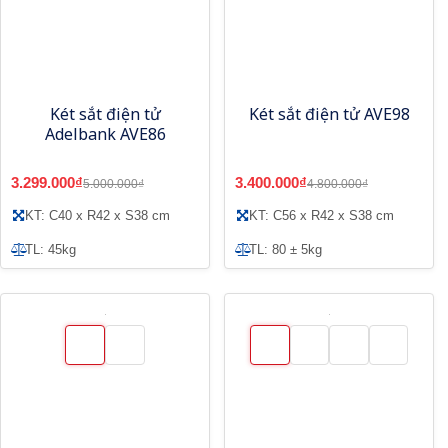
Két sắt điện tử
Két sắt điện tử AVE98
Adelbank AVE86
3.299.000₫
3.400.000₫
5.000.000₫
4.800.000₫
KT: C40 x R42 x S38 cm
KT: C56 x R42 x S38 cm
TL: 45kg
TL: 80 ± 5kg