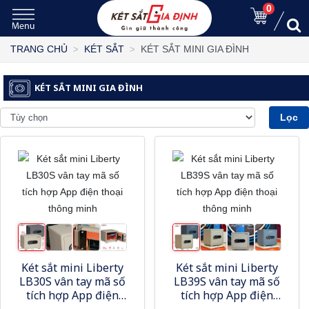
0
KÉT SẮT MINI GIA ĐÌNH
TRANG CHỦ
KÉT SẮT
KÉT SẮT MINI GIA ĐÌNH
Lọc
Két sắt mini Liberty
Két sắt mini Liberty
LB30S vân tay mã số
LB39S vân tay mã số
tích hợp App điện
tích hợp App điện
thoại thông minh
thoại thông minh