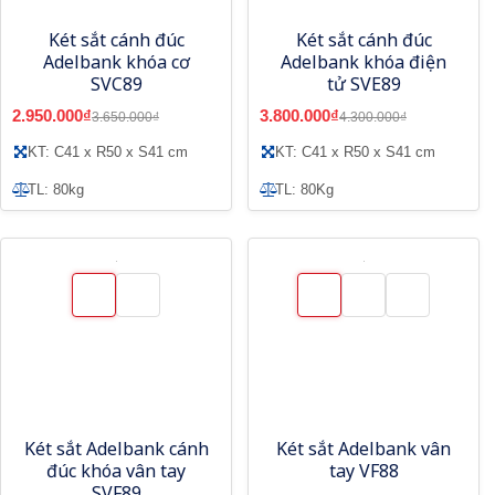
Két sắt cánh đúc
Két sắt cánh đúc
Adelbank khóa cơ
Adelbank khóa điện
SVC89
tử SVE89
2.950.000₫
3.800.000₫
3.650.000₫
4.300.000₫
KT: C41 x R50 x S41 cm
KT: C41 x R50 x S41 cm
TL: 80kg
TL: 80Kg
Két sắt Adelbank cánh
Két sắt Adelbank vân
đúc khóa vân tay
tay VF88
SVF89