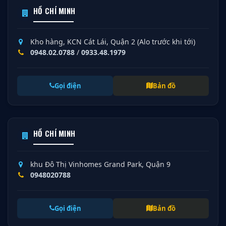
HỒ CHÍ MINH
Kho hàng, KCN Cát Lái, Quận 2 (Alo trước khi tới)
0948.02.0788
/
0933.48.1979
Gọi điện
Bản đồ
HỒ CHÍ MINH
khu Đô Thị Vinhomes Grand Park, Quận 9
0948020788
Gọi điện
Bản đồ