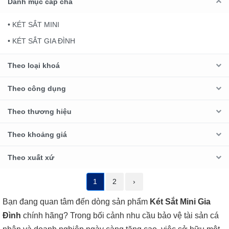
Danh mục cấp cha
• KÉT SẮT MINI
• KÉT SẮT GIA ĐÌNH
Theo loại khoá
Theo công dụng
Theo thương hiệu
Theo khoảng giá
Theo xuất xứ
1
2
›
Bạn đang quan tâm đến dòng sản phẩm
Két Sắt Mini Gia
Đình
chính hãng? Trong bối cảnh nhu cầu bảo vệ tài sản cá