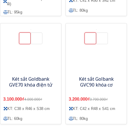
KT: C41 x R50 x S42 cm
lề)
TL: 80kg
TL: 95kg
Két sắt Goldbank
Két sắt Golbank
GVE70 khóa điện tử
GVC90 khóa cơ
3.100.000₫
3.200.000₫
4.000.000₫
3.700.000₫
KT: C38 x R46 x S38 cm
KT: C42 x R48 x S41 cm
TL: 60kg
TL: 80kg