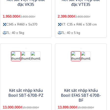
đặc VK35
đặc VTE35
1.950.000₫
2.399.000₫
2.800.000₫
2.800.000₫
C345 x R460 x Ss370
KT: C35 x R46 x S38 cm
TL: 40 ± 5kg
TL: 40 ± 5 kg
Két sắt nhập khẩu
Két săt nhập khẩu
Booil SBT-670B-PZ
Booil EFAS SBT-670B-
BF
13.000.000₫
13.899.000₫
15.000.000₫
15.000.000₫