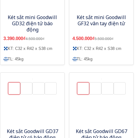
Két sắt mini Goodwill
Két sắt mini Goodwill
GD32 điện tử báo
GF32 vân tay điện tử
động
3.390.000₫
4.500.000₫
4.500.000₫
5.500.000₫
KT: C32 x R42 x S38 cm
KT: C32 x R42 x S38 cm
TL: 45kg
TL: 45kg
Két sắt Goodwill GD37
Két sắt Goodwill GD67
điện tử có báo động
điện tử báo động