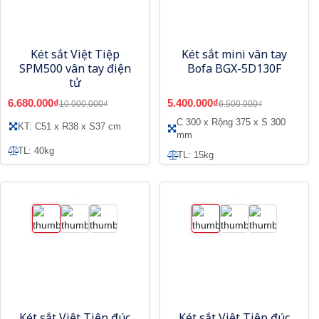
Két sắt Việt Tiệp
Két sắt mini vân tay
SPM500 vân tay điện
Bofa BGX-5D130F
tử
6.680.000₫
5.400.000₫
10.000.000₫
6.500.000₫
C 300 x Rộng 375 x S 300
KT: C51 x R38 x S37 cm
mm
TL: 40kg
TL: 15kg
Két sắt Việt Tiệp đúc
Két sắt Việt Tiệp đúc