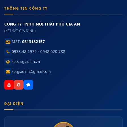
THÔNG TIN CÔNG TY
CÔNG TY TNHH NỘI THẤT PHÚ GIA AN
(KÉT SẮT GIA ĐỊNH)
MST:
0313182157
0933.48.1979 - 0948 020 788
ketsatgiadinh.vn
ketgiadinh@gmail.com
ĐẠI DIỆN