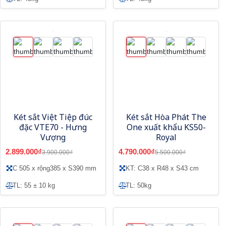
Két sắt Việt Tiệp đúc
Két sắt Hòa Phát The
đặc VTE70 - Hưng
One xuất khẩu KS50-
Vượng
Royal
2.899.000₫
4.790.000₫
3.900.000₫
5.500.000₫
C 505 x rộng385 x S390 mm
KT: C38 x R48 x S43 cm
TL: 55 ± 10 kg
TL: 50kg