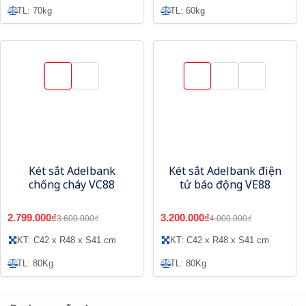
TL: 70kg
TL: 60kg
Két sắt Adelbank
Két sắt Adelbank điện
chống cháy VC88
tử báo động VE88
2.799.000₫
3.200.000₫
3.600.000₫
4.000.000₫
KT: C42 x R48 x S41 cm
KT: C42 x R48 x S41 cm
TL: 80Kg
TL: 80Kg