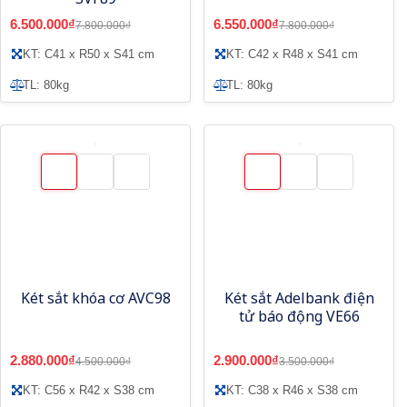
6.500.000₫
6.550.000₫
7.800.000₫
7.800.000₫
KT: C41 x R50 x S41 cm
KT: C42 x R48 x S41 cm
TL: 80kg
TL: 80kg
Két sắt khóa cơ AVC98
Két sắt Adelbank điện
tử báo động VE66
2.880.000₫
2.900.000₫
4.500.000₫
3.500.000₫
KT: C56 x R42 x S38 cm
KT: C38 x R46 x S38 cm