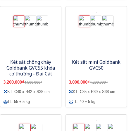
Két sắt chống cháy
Két sắt mini Goldbank
Goldbank GVC55 khóa
GVC50
cơ thường - Đại Cát
3.200.000₫
3.000.000₫
4.500.000₫
4.200.000₫
KT: C40 x R42 x S38 cm
KT: C35 x R39 x S38 cm
TL: 55 ± 5 kg
TL: 40 ± 5 kg