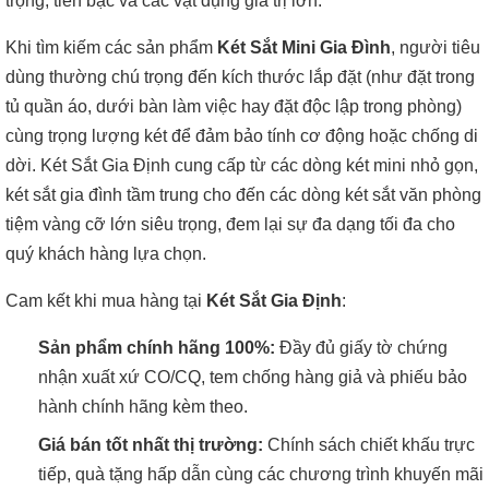
trọng, tiền bạc và các vật dụng giá trị lớn.
Khi tìm kiếm các sản phẩm
Két Sắt Mini Gia Đình
, người tiêu
dùng thường chú trọng đến kích thước lắp đặt (như đặt trong
tủ quần áo, dưới bàn làm việc hay đặt độc lập trong phòng)
cùng trọng lượng két để đảm bảo tính cơ động hoặc chống di
dời. Két Sắt Gia Định cung cấp từ các dòng két mini nhỏ gọn,
két sắt gia đình tầm trung cho đến các dòng két sắt văn phòng
tiệm vàng cỡ lớn siêu trọng, đem lại sự đa dạng tối đa cho
quý khách hàng lựa chọn.
Cam kết khi mua hàng tại
Két Sắt Gia Định
:
Sản phẩm chính hãng 100%:
Đầy đủ giấy tờ chứng
nhận xuất xứ CO/CQ, tem chống hàng giả và phiếu bảo
hành chính hãng kèm theo.
Giá bán tốt nhất thị trường:
Chính sách chiết khấu trực
tiếp, quà tặng hấp dẫn cùng các chương trình khuyến mãi