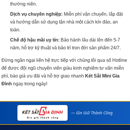
thường niên.
Dịch vụ chuyên nghiệp:
Miễn phí vận chuyển, lắp đặt
và hướng dẫn sử dụng tận nhà một cách kín đáo, an
toàn.
Chế độ hậu mãi uy tín:
Bảo hành lâu dài lên đến 5-7
năm, hỗ trợ kỹ thuật và bảo trì trọn đời sản phẩm 24/7.
Đừng ngần ngại liên hệ trực tiếp với chúng tôi qua số Hotline
để được đội ngũ chuyên viên giàu kinh nghiệm tư vấn miễn
phí, báo giá ưu đãi và hỗ trợ giao nhanh
Két Sắt Mini Gia
Đình
ngay trong ngày!
— Gìn Giữ Thành Công