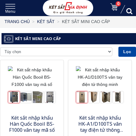
0
KÉT SẮT MINI CAO CẤP
TRANG CHỦ
KÉT SẮT
KÉT SẮT MINI CAO CẤP
Lọc
Két sắt nhập khẩu
Két sắt nhập khẩu
Hàn Quốc Booil BS-
HK-A1/D100TS vân
F1000 vân tay mã số
tay điện tử thông
minh