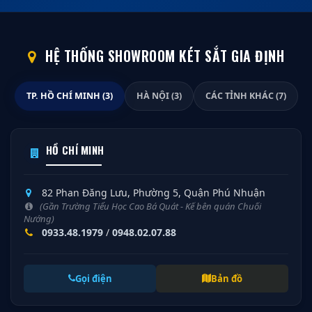
HỆ THỐNG SHOWROOM KÉT SẮT GIA ĐỊNH
TP. HỒ CHÍ MINH (3)
HÀ NỘI (3)
CÁC TỈNH KHÁC (7)
HỒ CHÍ MINH
82 Phan Đăng Lưu, Phường 5, Quận Phú Nhuận
(Gần Trường Tiểu Học Cao Bá Quát - Kế bên quán Chuối
Nướng)
0933.48.1979
/
0948.02.07.88
Gọi điện
Bản đồ