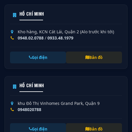
HỒ CHÍ MINH
Kho hàng, KCN Cát Lái, Quận 2 (Alo trước khi tới)
0948.02.0788
/
0933.48.1979
Gọi điện
Bản đồ
HỒ CHÍ MINH
khu Đô Thị Vinhomes Grand Park, Quận 9
0948020788
Gọi điện
Bản đồ