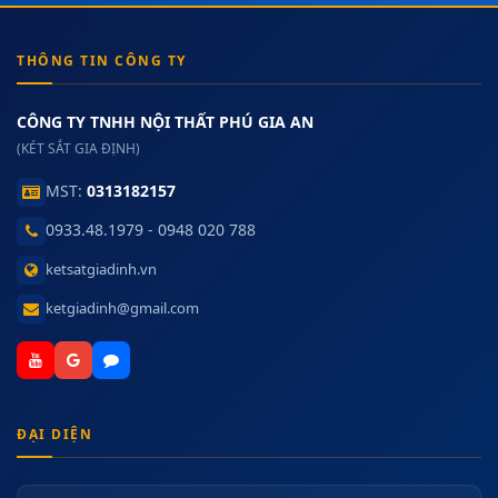
THÔNG TIN CÔNG TY
CÔNG TY TNHH NỘI THẤT PHÚ GIA AN
(KÉT SẮT GIA ĐỊNH)
MST:
0313182157
0933.48.1979 - 0948 020 788
ketsatgiadinh.vn
ketgiadinh@gmail.com
ĐẠI DIỆN