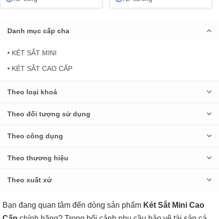
Danh mục cấp cha
• KÉT SẮT MINI
• KÉT SẮT CAO CẤP
Theo loại khoá
Theo đối tượng sử dụng
Theo công dụng
Theo thương hiệu
Theo xuất xứ
Bạn đang quan tâm đến dòng sản phẩm
Két Sắt Mini Cao
Cấp
chính hãng? Trong bối cảnh nhu cầu bảo vệ tài sản cá