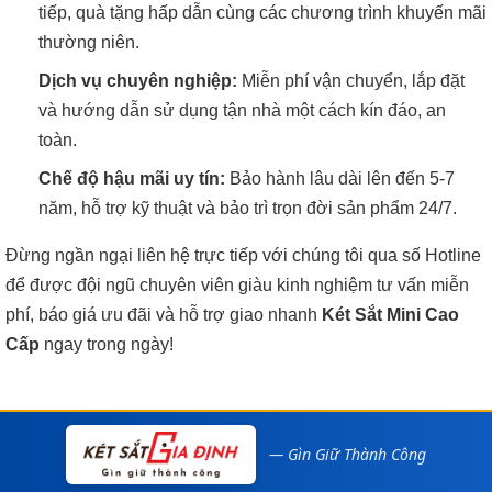
tiếp, quà tặng hấp dẫn cùng các chương trình khuyến mãi
thường niên.
Dịch vụ chuyên nghiệp:
Miễn phí vận chuyển, lắp đặt
và hướng dẫn sử dụng tận nhà một cách kín đáo, an
toàn.
Chế độ hậu mãi uy tín:
Bảo hành lâu dài lên đến 5-7
năm, hỗ trợ kỹ thuật và bảo trì trọn đời sản phẩm 24/7.
Đừng ngần ngại liên hệ trực tiếp với chúng tôi qua số Hotline
để được đội ngũ chuyên viên giàu kinh nghiệm tư vấn miễn
phí, báo giá ưu đãi và hỗ trợ giao nhanh
Két Sắt Mini Cao
Cấp
ngay trong ngày!
— Gìn Giữ Thành Công