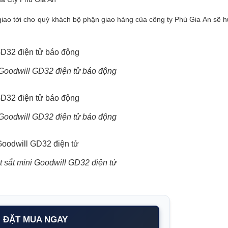
iao tới cho quý khách bộ phận giao hàng của công ty Phú Gia An sẽ h
 Goodwill GD32 điện tử báo động
 Goodwill GD32 điện tử báo động
t sắt mini Goodwill GD32 điện tử
ĐẶT MUA NGAY