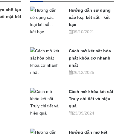
ợc chế tạo
Hướng dẫn sử dụng
bề mặt két
các loại két sắt - két
bạc
09/10/2021
Cách mở két sắt hòa
phát khóa cơ nhanh
nhất
26/12/2025
Cách mở khóa két sắt
Truly chi tiết và hiệu
quả
23/09/2024
Hướng dẫn mở két