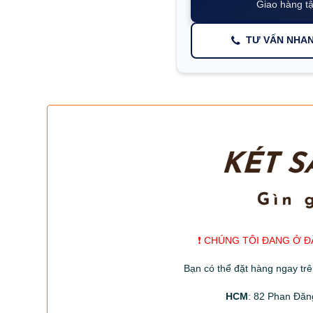
Giao hàng tậ
TƯ VẤN NHA
❗️ CHÚNG TÔI ĐANG Ở Đ
Bạn có thể đặt hàng ngay tr
HCM
: 82 Phan Đăn