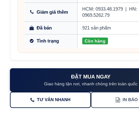
HCM: 0933.48.1979
|
HN:
Giảm giá thêm
0969.5262.79
Đã bán
921 sản phẩm
Tình trạng
Còn hàng
ĐẶT MUA NGAY
Giao hàng tận nơi, nhanh chóng trên toàn quốc
TƯ VẤN NHANH
IN BÁO