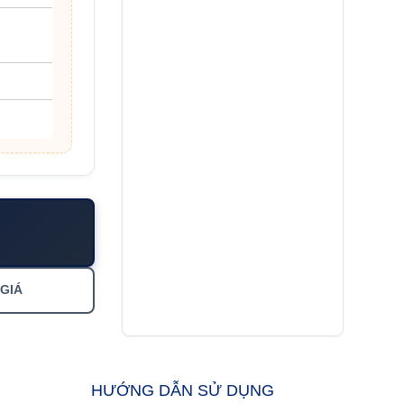
 GIÁ
HƯỚNG DẪN SỬ DỤNG