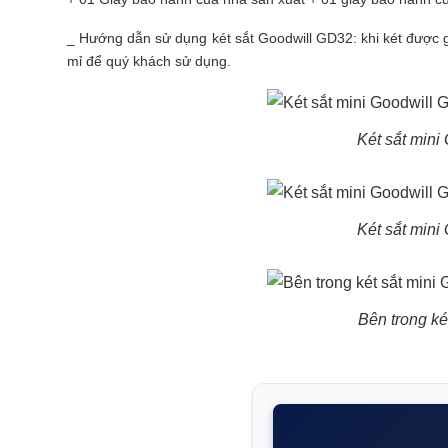
_ Hướng dẫn sử dụng két sắt Goodwill GD32: khi két được g
mỉ để quý khách sử dụng.
Két sắt mini
Két sắt mini
Bên trong ké