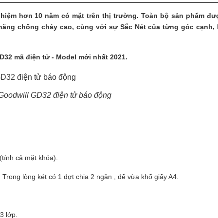
nghiệm hơn 10 năm có mặt trên thị trường. Toàn bộ sản phẩm đư
năng chống cháy cao, cùng với sự Sắc Nét của từng góc cạnh, 
.
D32 mã điện tử - Model mới nhất 2021.
 Goodwill GD32 điện tử báo động
tính cả mặt khóa).
Trong lòng két có 1 đợt chia 2 ngăn , để vừa khổ giấy A4.
3 lớp.