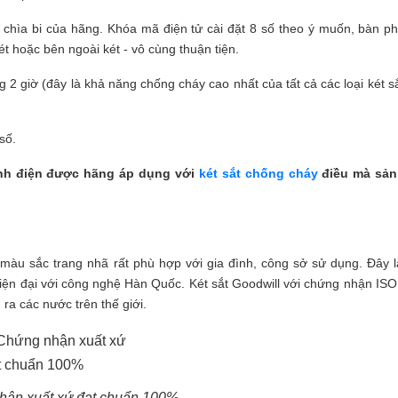
chìa bi của hãng. Khóa mã điện tử cài đặt 8 số theo ý muốn, bàn p
ét hoặc bên ngoài két - vô cùng thuận tiện.
 2 giờ (đây là khả năng chống cháy cao nhất của tất cả các loại két s
số.
ĩnh điện được hãng áp dụng với
két sắt chống cháy
điều mà sản
màu sắc trang nhã rất phù hợp với gia đình, công sở sử dụng. Đây 
hiện đại với công nghệ Hàn Quốc. Két sắt Goodwill với chứng nhận IS
ra các nước trên thế giới.
hận xuất xứ đạt chuẩn 100%