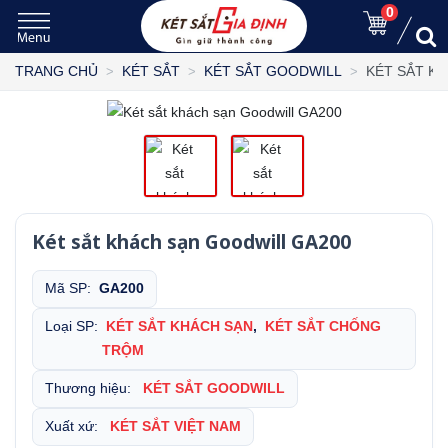
0
KÉT SẮT K
TRANG CHỦ
KÉT SẮT
KÉT SẮT GOODWILL
Két sắt khách sạn Goodwill GA200
Mã SP:
GA200
Loại SP:
KÉT SẮT KHÁCH SẠN
,
KÉT SẮT CHỐNG
TRỘM
Thương hiệu:
KÉT SẮT GOODWILL
Xuất xứ:
KÉT SẮT VIỆT NAM