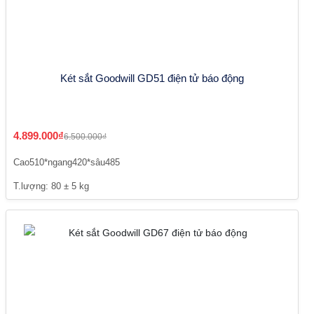
Két sắt Goodwill GD51 điện tử báo động
4.899.000₫
6.500.000₫
Cao510*ngang420*sâu485
T.lượng: 80 ± 5 kg