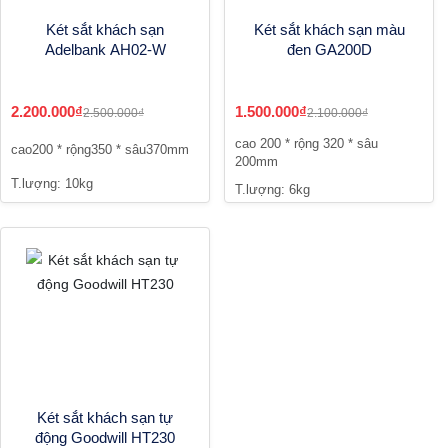
Két sắt khách sạn
Két sắt khách sạn màu
Adelbank AH02-W
đen GA200D
2.200.000₫
1.500.000₫
2.500.000₫
2.100.000₫
cao 200 * rộng 320 * sâu
cao200 * rộng350 * sâu370mm
200mm
T.lượng: 10kg
T.lượng: 6kg
Két sắt khách sạn tự
động Goodwill HT230