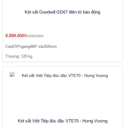
Két sắt Goodwill GD67 điện tử báo động
6.899.000₫
8.500.000₫
Cao670*ngang480* sâu505mm
T.lượng: 120 kg
Két sắt Việt Tiệp đúc đặc VTE70 - Hưng Vượng