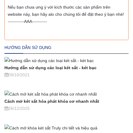
Nếu bạn chưa ưng ý với kích thước các sản phẩm trên
website này, bạn hãy alo cho chúng tôi để đặt theo ý bạn nhé!
-----------AAA----------
HƯỚNG DẪN SỬ DỤNG
Hướng dẫn sử dụng các loại két sắt - két bạc
09/10/2021
Cách mở két sắt hòa phát khóa cơ nhanh nhất
26/12/2025