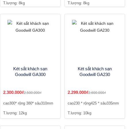
T.lượng: 8kg
T.lượng: 8kg
Két sắt khách sạn
Két sắt khách sạn
Goodwill GA300
Goodwill GA230
2.300.000₫
2.299.000₫
2.500.000₫
2.600.000₫
cao300* rộng 380* sâu310mm
cao230 * rộng425 * sâu335mm
T.lượng: 12kg
T.lượng: 10kg