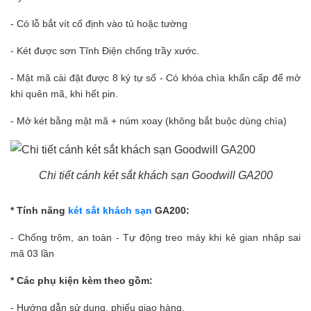
- Có lỗ bắt vít cố định vào tủ hoặc tường
- Két được sơn Tĩnh Điện chống trầy xước.
- Mật mã cài đặt được 8 ký tự số - Có khóa chìa khẩn cấp để mở
khi quên mã, khi hết pin.
- Mở két bằng mật mã + núm xoay (không bắt buộc dùng chìa)
Chi tiết cánh két sắt khách sạn Goodwill GA200
* Tính năng
két sắt khách sạn
GA200:
- Chống trộm, an toàn - Tự động treo máy khi kẻ gian nhập sai
mã 03
lần
* Các phụ kiện kèm theo gồm:
- Hướng dẫn sử dụng, phiếu giao hàng.