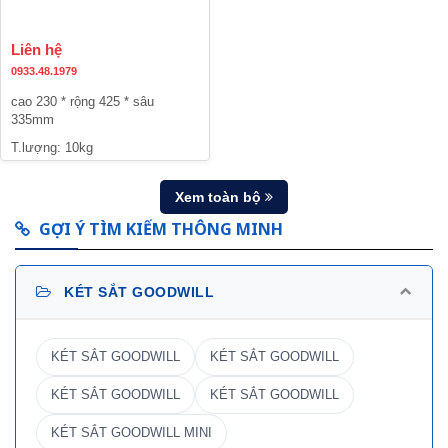
Liên hệ
0933.48.1979
cao 230 * rộng 425 * sâu
335mm
T.lượng: 10kg
Xem toàn bộ
GỢI Ý TÌM KIẾM THÔNG MINH
KÉT SẮT GOODWILL
KÉT SẮT GOODWILL
KÉT SẮT GOODWILL
KÉT SẮT GOODWILL
KÉT SẮT GOODWILL
KÉT SẮT GOODWILL MINI