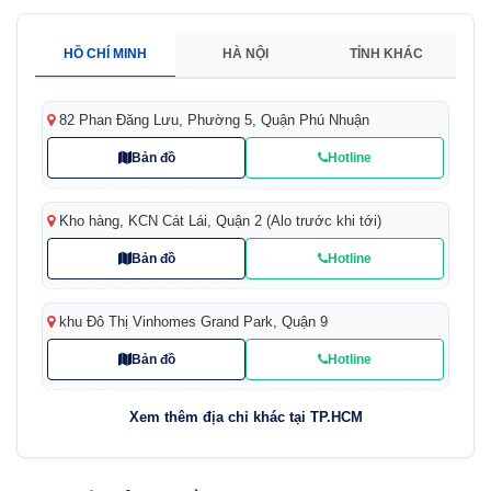
HỒ CHÍ MINH
HÀ NỘI
TỈNH KHÁC
82 Phan Đăng Lưu, Phường 5, Quận Phú Nhuận
Bản đồ
Hotline
Kho hàng, KCN Cát Lái, Quận 2 (Alo trước khi tới)
Bản đồ
Hotline
khu Đô Thị Vinhomes Grand Park, Quận 9
Bản đồ
Hotline
Xem thêm địa chỉ khác tại TP.HCM