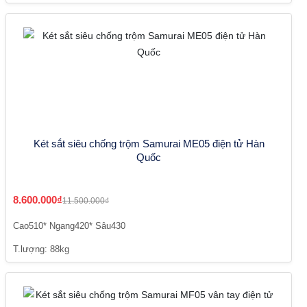
Két sắt siêu chống trộm Samurai ME05 điện tử Hàn
Quốc
8.600.000₫
11.500.000₫
Cao510* Ngang420* Sâu430
T.lượng: 88kg