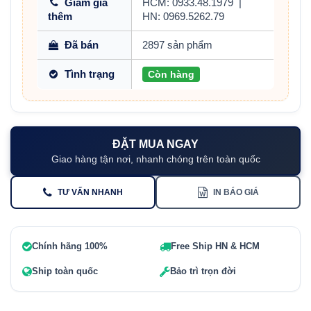
Giảm giá
HCM: 0933.48.1979
|
thêm
HN: 0969.5262.79
Đã bán
2897 sản phẩm
Tình trạng
Còn hàng
ĐẶT MUA NGAY
Giao hàng tận nơi, nhanh chóng trên toàn quốc
TƯ VẤN NHANH
IN BÁO GIÁ
Chính hãng 100%
Free Ship HN & HCM
Ship toàn quốc
Bảo trì trọn đời