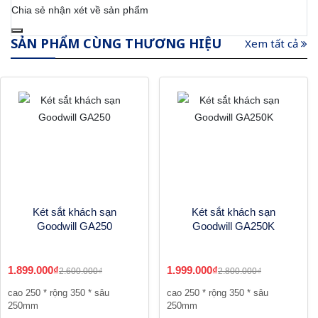
Chia sẻ nhận xét về sản phẩm
SẢN PHẨM CÙNG THƯƠNG HIỆU
Xem tất cả
Két sắt khách sạn
Két sắt khách sạn
Goodwill GA250
Goodwill GA250K
1.899.000₫
1.999.000₫
2.600.000₫
2.800.000₫
cao 250 * rộng 350 * sâu
cao 250 * rộng 350 * sâu
250mm
250mm