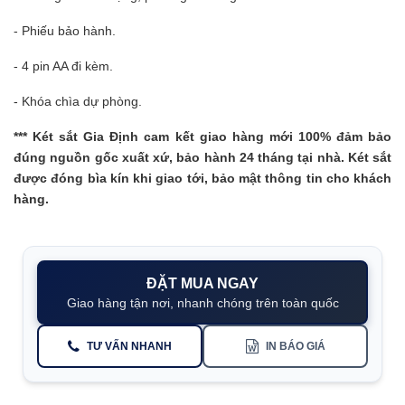
- Phiếu bảo hành.
- 4 pin AA đi kèm.
- Khóa chìa dự phòng.
***
Két sắt Gia Định
cam kết giao hàng mới 100% đảm bảo
đúng nguồn gốc xuất xứ, bảo hành 24 tháng tại nhà. Két sắt
được đóng bìa kín khi giao tới, bảo mật thông tin cho khách
hàng.
ĐẶT MUA NGAY
Giao hàng tận nơi, nhanh chóng trên toàn quốc
TƯ VẤN NHANH
IN BÁO GIÁ