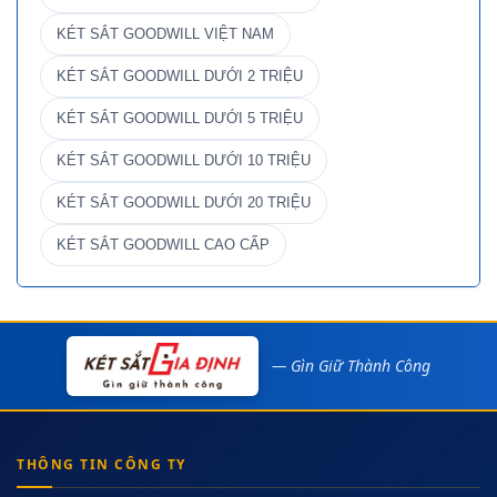
KÉT SẮT GOODWILL VIỆT NAM
KÉT SẮT GOODWILL DƯỚI 2 TRIỆU
KÉT SẮT GOODWILL DƯỚI 5 TRIỆU
KÉT SẮT GOODWILL DƯỚI 10 TRIỆU
KÉT SẮT GOODWILL DƯỚI 20 TRIỆU
KÉT SẮT GOODWILL CAO CẤP
— Gìn Giữ Thành Công
THÔNG TIN CÔNG TY