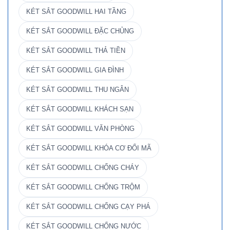
KÉT SẮT GOODWILL HAI TẦNG
KÉT SẮT GOODWILL ĐẶC CHỦNG
KÉT SẮT GOODWILL THẢ TIỀN
KÉT SẮT GOODWILL GIA ĐÌNH
KÉT SẮT GOODWILL THU NGÂN
KÉT SẮT GOODWILL KHÁCH SẠN
KÉT SẮT GOODWILL VĂN PHÒNG
KÉT SẮT GOODWILL KHÓA CƠ ĐỔI MÃ
KÉT SẮT GOODWILL CHỐNG CHÁY
KÉT SẮT GOODWILL CHỐNG TRỘM
KÉT SẮT GOODWILL CHỐNG CẠY PHÁ
KÉT SẮT GOODWILL CHỐNG NƯỚC