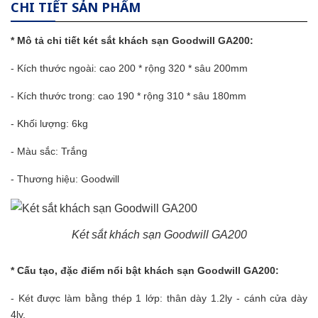
CHI TIẾT SẢN PHẨM
* Mô tả chi tiết
két sắt
khách sạn Goodwill GA200:
- Kích thước ngoài: cao 200 * rộng 320 * sâu 200mm
- Kích thước trong: cao 190 * rộng 310 * sâu 180mm
- Khối lượng: 6kg
- Màu sắc: Trắng
- Th­ương hiệu:
Goodwill
Két sắt khách sạn Goodwill GA200
* Cấu tạo, đặc điểm nổi bật khách sạn Goodwill GA200:
- Két được làm bằng thép 1 lớp: thân dày 1.2ly - cánh cửa dày
4ly.