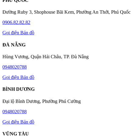
PHÚ QUỐC
Đường Ruby 3, Shophouse Bãi Kem, Phường An Thới, Phú Quốc
0906.82.82.82
Gọi điện
Bản đồ
ĐÀ NẴNG
Hùng Vương, Quận Hải Châu, TP. Đà Nẵng
0948020788
Gọi điện
Bản đồ
BÌNH DƯƠNG
Đại lộ Bình Dương, Phường Phú Cường
0948020788
Gọi điện
Bản đồ
VŨNG TÀU