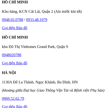
HỒ CHÍ MINH
Kho hàng, KCN Cát Lái, Quận 2 (Alo trước khi tới)
0948.02.0788
/
0933.48.1979
Gọi điện
Bản đồ
HỒ CHÍ MINH
khu Đô Thị Vinhomes Grand Park, Quận 9
0948020788
Gọi điện
Bản đồ
HÀ NỘI
1130A Đê La Thành, Ngọc Khánh, Ba Đình, HN
(khoảng giữa Đại học Giao Thông Vận Tải và Bệnh viện Phụ Sản)
0969.52.62.79
Gọi điện
Bản đồ