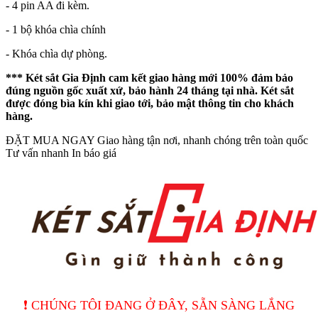
- 4 pin AA đi kèm.
- 1 bộ khóa chìa chính
- Khóa chìa dự phòng.
***
Két sắt Gia Định
cam kết giao hàng mới 100% đảm bảo
đúng nguồn gốc xuất xứ, bảo hành 24 tháng tại nhà. Két sắt
được đóng bìa kín khi giao tới, bảo mật thông tin cho khách
hàng.
ĐẶT MUA NGAY
Giao hàng tận nơi, nhanh chóng trên toàn quốc
Tư vấn nhanh
In báo giá
❗️ CHÚNG TÔI ĐANG Ở ĐÂY, SẴN SÀNG LẮNG