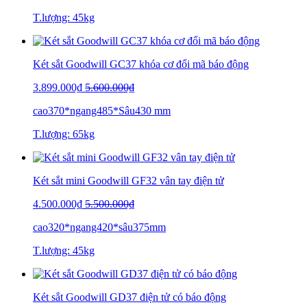
T.lượng: 45kg
Két sắt Goodwill GC37 khóa cơ đổi mã báo động
3.899.000₫
5.600.000₫
cao370*ngang485*Sâu430 mm
T.lượng: 65kg
Két sắt mini Goodwill GF32 vân tay điện tử
4.500.000₫
5.500.000₫
cao320*ngang420*sâu375mm
T.lượng: 45kg
Két sắt Goodwill GD37 điện tử có báo động