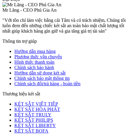
Mr Lăng - CEO Phú Gia An
"Với tôn chỉ làm việc bằng cái Tâm và có trách nhiệm, Chúng tôi
luôn đem đến những chiếc két sắt an toàn bảo mật chất lượng tốt
nhất giúp khách hàng gìn giữ và gia tăng giá trị tài sản"
Thông tin trợ giúp
Hướng dẫn mua hàng
Phương thức vận chuyển
Hình thức thanh toán
Chính sách bảo hành
Hướng dẫn sử dụng két sắt
Chính sách bảo mật thông tin
Chính sách đổi/trả hàng - hoàn tiền
Thương hiệu két sắt
KÉT SẮT VIỆT TIỆP
KÉT SẮT HÒA PHÁT
KÉT SẮT TRULY
KÉT SẮT PHILIPS
KÉT SẮT LIBERTY
KÉT SẮT BOFA