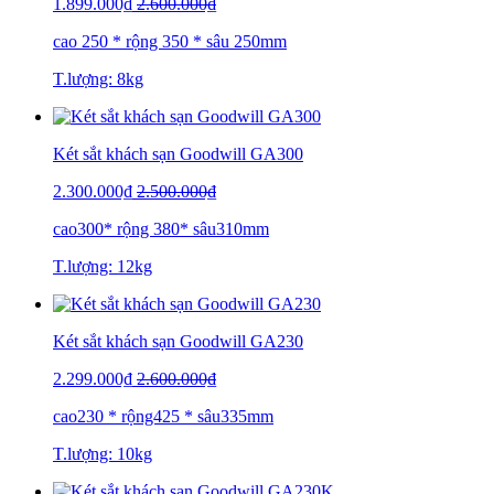
1.899.000₫
2.600.000₫
cao 250 * rộng 350 * sâu 250mm
T.lượng: 8kg
Két sắt khách sạn Goodwill GA300
2.300.000₫
2.500.000₫
cao300* rộng 380* sâu310mm
T.lượng: 12kg
Két sắt khách sạn Goodwill GA230
2.299.000₫
2.600.000₫
cao230 * rộng425 * sâu335mm
T.lượng: 10kg