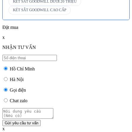
KÉT SẮT GOODWILL DƯỚI 20 TRIỆU
KÉT SẮT GOODWILL CAO CẤP
Đặt mua
x
NHẬN TƯ VẤN
Hồ Chí Minh
Hà Nội
Gọi điện
Chat zalo
Gửi yêu cầu tư vấn
x