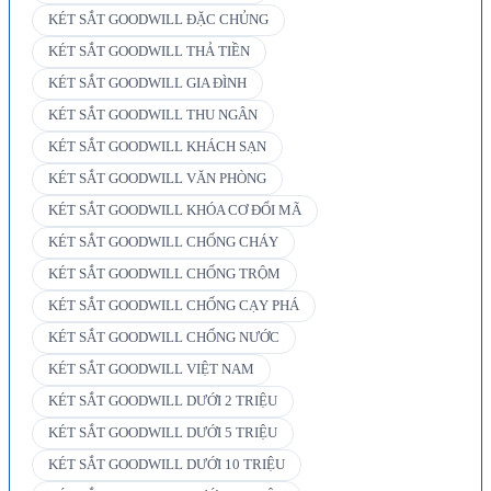
KÉT SẮT GOODWILL ĐẶC CHỦNG
KÉT SẮT GOODWILL THẢ TIỀN
KÉT SẮT GOODWILL GIA ĐÌNH
KÉT SẮT GOODWILL THU NGÂN
KÉT SẮT GOODWILL KHÁCH SẠN
KÉT SẮT GOODWILL VĂN PHÒNG
KÉT SẮT GOODWILL KHÓA CƠ ĐỔI MÃ
KÉT SẮT GOODWILL CHỐNG CHÁY
KÉT SẮT GOODWILL CHỐNG TRỘM
KÉT SẮT GOODWILL CHỐNG CẠY PHÁ
KÉT SẮT GOODWILL CHỐNG NƯỚC
KÉT SẮT GOODWILL VIỆT NAM
KÉT SẮT GOODWILL DƯỚI 2 TRIỆU
KÉT SẮT GOODWILL DƯỚI 5 TRIỆU
KÉT SẮT GOODWILL DƯỚI 10 TRIỆU