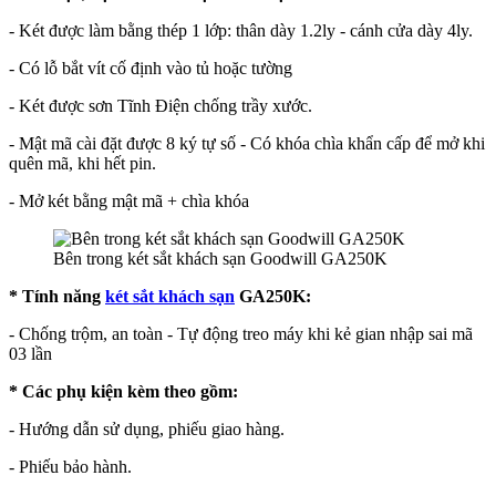
- Két được làm bằng thép 1 lớp: thân dày 1.2ly - cánh cửa dày 4ly.
- Có lỗ bắt vít cố định vào tủ hoặc tường
- Két được sơn Tĩnh Điện chống trầy xước.
- Mật mã cài đặt được 8 ký tự số - Có khóa chìa khẩn cấp để mở khi
quên mã, khi hết pin.
- Mở két bằng mật mã + chìa khóa
Bên trong két sắt khách sạn Goodwill GA250K
* Tính năng
két sắt khách sạn
GA250K:
- Chống trộm, an toàn - Tự động treo máy khi kẻ gian nhập sai mã
03
lần
* Các phụ kiện kèm theo gồm:
- Hướng dẫn sử dụng, phiếu giao hàng.
- Phiếu bảo hành.