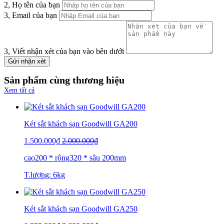
2, Họ tên của bạn
3, Email của bạn
3, Viết nhận xét của bạn vào bên dưới
Gửi nhận xét
Sản phẩm cùng thương hiệu
Xem tất cả
Két sắt khách sạn Goodwill GA200
1.500.000₫
2.000.000₫
cao200 * rộng320 * sâu 200mm
T.lượng: 6kg
Két sắt khách sạn Goodwill GA250