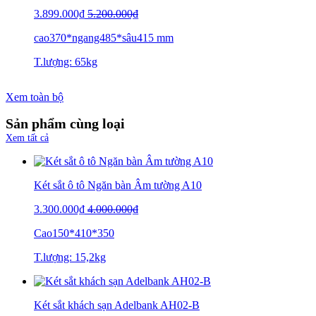
3.899.000₫
5.200.000₫
cao370*ngang485*sâu415 mm
T.lượng: 65kg
Xem toàn bộ
Sản phẩm cùng loại
Xem tất cả
Két sắt ô tô Ngăn bàn Âm tường A10
3.300.000₫
4.000.000₫
Cao150*410*350
T.lượng: 15,2kg
Két sắt khách sạn Adelbank AH02-B