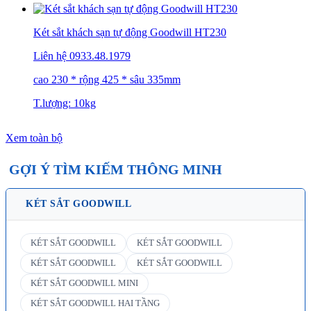
Két sắt khách sạn tự động Goodwill HT230
Liên hệ
0933.48.1979
cao 230 * rộng 425 * sâu 335mm
T.lượng: 10kg
Xem toàn bộ
GỢI Ý TÌM KIẾM THÔNG MINH
KÉT SẮT GOODWILL
KÉT SẮT GOODWILL
KÉT SẮT GOODWILL
KÉT SẮT GOODWILL
KÉT SẮT GOODWILL
KÉT SẮT GOODWILL MINI
KÉT SẮT GOODWILL HAI TẦNG