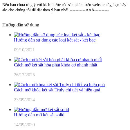
Nếu bạn chưa ưng ý với kích thước các sản phẩm trên website này, bạn hãy
alo cho chúng tôi để đặt theo ý bạn nhé! -----------AAA----------
Hướng dẫn sử dụng
Hướng dẫn sử dụng các loại két sắt - két bạc
09/10/2021
Cách mở két sắt hòa phát khóa cơ nhanh nhất
26/12/2025
Cách mở khóa két sắt Truly chi tiết và hiệu quả
23/09/2024
Hướng dẫn mở két sắt solid
14/09/2020