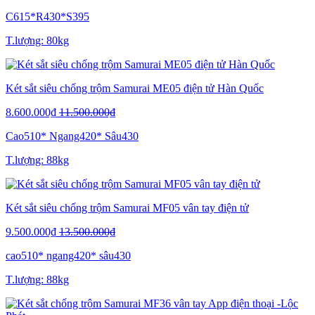
C615*R430*S395
T.lượng: 80kg
Két sắt siêu chống trộm Samurai ME05 điện tử Hàn Quốc
8.600.000₫
11.500.000₫
Cao510* Ngang420* Sâu430
T.lượng: 88kg
Két sắt siêu chống trộm Samurai MF05 vân tay điện tử
9.500.000₫
13.500.000₫
cao510* ngang420* sâu430
T.lượng: 88kg