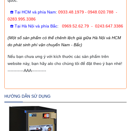
quốc.
☎️ Tại HCM và phía Nam
:
0933.48.1979 - 0948.020.788 -
0283.995.3386
☎️ Tại Hà Nội và phía Bắc
:
0969.52.62.79 - 0243.647.3386
(Một số sản phẩm có thể chênh lệch giá giữa Hà Nội và HCM
do phát sinh phí vận chuyển Nam - Bắc)
Nếu bạn chưa ưng ý với kích thước các sản phẩm trên
website này, bạn hãy alo cho chúng tôi để đặt theo ý bạn nhé!
-----------AAA----------
HƯỚNG DẪN SỬ DỤNG