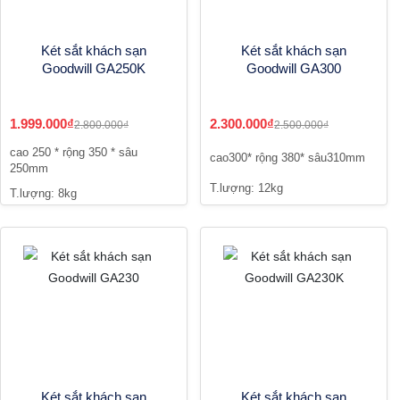
Két sắt khách sạn
Két sắt khách sạn
Goodwill GA250K
Goodwill GA300
1.999.000₫
2.300.000₫
2.800.000₫
2.500.000₫
cao 250 * rộng 350 * sâu
cao300* rộng 380* sâu310mm
250mm
T.lượng: 12kg
T.lượng: 8kg
Két sắt khách sạn
Két sắt khách sạn