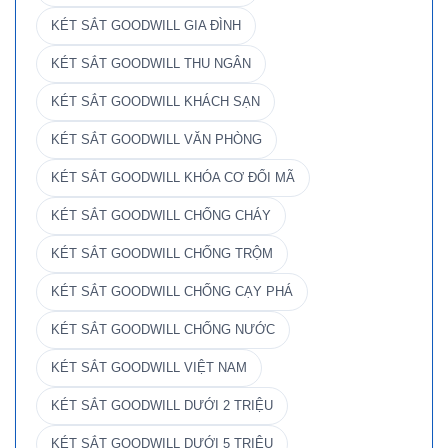
KÉT SẮT GOODWILL GIA ĐÌNH
KÉT SẮT GOODWILL THU NGÂN
KÉT SẮT GOODWILL KHÁCH SẠN
KÉT SẮT GOODWILL VĂN PHÒNG
KÉT SẮT GOODWILL KHÓA CƠ ĐỔI MÃ
KÉT SẮT GOODWILL CHỐNG CHÁY
KÉT SẮT GOODWILL CHỐNG TRỘM
KÉT SẮT GOODWILL CHỐNG CẠY PHÁ
KÉT SẮT GOODWILL CHỐNG NƯỚC
KÉT SẮT GOODWILL VIỆT NAM
KÉT SẮT GOODWILL DƯỚI 2 TRIỆU
KÉT SẮT GOODWILL DƯỚI 5 TRIỆU