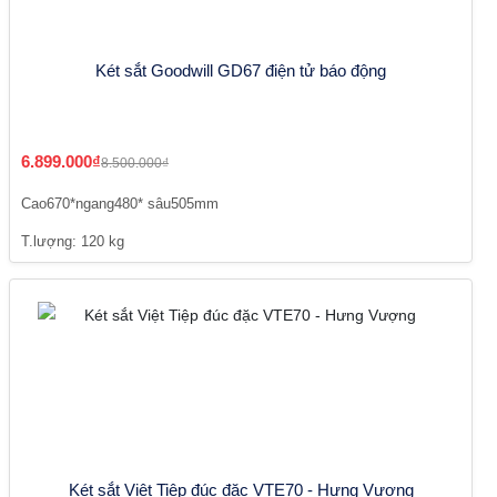
Két sắt Goodwill GD67 điện tử báo động
6.899.000₫
8.500.000₫
Cao670*ngang480* sâu505mm
T.lượng: 120 kg
Két sắt Việt Tiệp đúc đặc VTE70 - Hưng Vượng