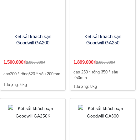
Két sắt khách sạn
Két sắt khách sạn
Goodwill GA200
Goodwill GA250
1.500.000₫
1.899.000₫
2.000.000₫
2.600.000₫
cao 250 * rộng 350 * sâu
cao200 * rộng320 * sâu 200mm
250mm
T.lượng: 6kg
T.lượng: 8kg