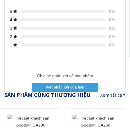
5
0%
4
0%
3
0%
2
0%
1
0%
Chia sẻ nhận xét về sản phẩm
SẢN PHẨM CÙNG THƯƠNG HIỆU
Xem tất cả