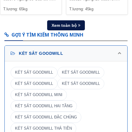
T.lượng: 65kg
T.lượng: 45kg
Xem toàn bộ
GỢI Ý TÌM KIẾM THÔNG MINH
KÉT SẮT GOODWILL
KÉT SẮT GOODWILL
KÉT SẮT GOODWILL
KÉT SẮT GOODWILL
KÉT SẮT GOODWILL
KÉT SẮT GOODWILL MINI
KÉT SẮT GOODWILL HAI TẦNG
KÉT SẮT GOODWILL ĐẶC CHỦNG
KÉT SẮT GOODWILL THẢ TIỀN