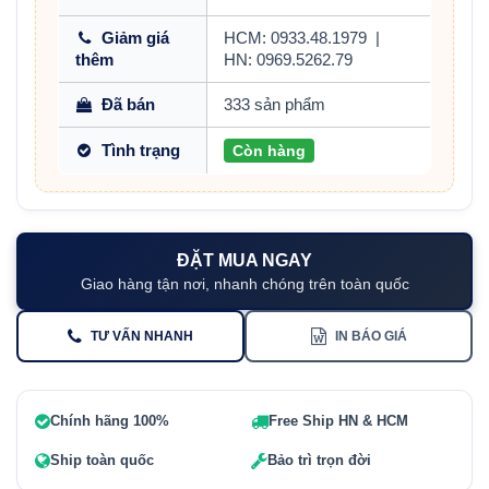
Giảm giá
HCM: 0933.48.1979
|
thêm
HN: 0969.5262.79
Đã bán
333 sản phẩm
Tình trạng
Còn hàng
ĐẶT MUA NGAY
Giao hàng tận nơi, nhanh chóng trên toàn quốc
TƯ VẤN NHANH
IN BÁO GIÁ
Chính hãng 100%
Free Ship HN & HCM
Ship toàn quốc
Bảo trì trọn đời