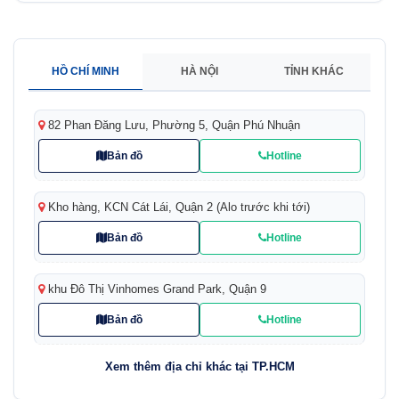
HỒ CHÍ MINH
HÀ NỘI
TỈNH KHÁC
82 Phan Đăng Lưu, Phường 5, Quận Phú Nhuận
Bản đồ
Hotline
Kho hàng, KCN Cát Lái, Quận 2 (Alo trước khi tới)
Bản đồ
Hotline
khu Đô Thị Vinhomes Grand Park, Quận 9
Bản đồ
Hotline
Xem thêm địa chỉ khác tại TP.HCM