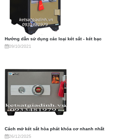
Hướng dẫn sử dụng các loại két sắt - két bạc
09/10/2021
Cách mở két sắt hòa phát khóa cơ nhanh nhất
26/12/2025