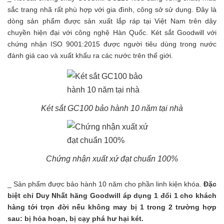
sắc trang nhã rất phù hợp với gia đình, công sở sử dụng. Đây là
dòng sản phẩm được sản xuất lắp ráp tại Việt Nam trên dây
chuyền hiện đại với công nghệ Hàn Quốc. Két sắt Goodwill với
chứng nhận ISO 9001:2015 được người tiêu dùng trong nước
đánh giá cao và xuất khẩu ra các nước trên thế giới.
Két sắt GC100 bảo hành 10 năm tại nhà
Chứng nhận xuất xứ đạt chuẩn 100%
_ Sản phẩm được bảo hành 10 năm cho phần linh kiện khóa.
Đặc
biệt chỉ Duy Nhất hãng Goodwill áp dụng 1 đổi 1 cho khách
hàng tới trọn đời nếu không may bị 1 trong 2 trường hợp
sau: bị hỏa hoạn, bị cạy phá hư hại két.