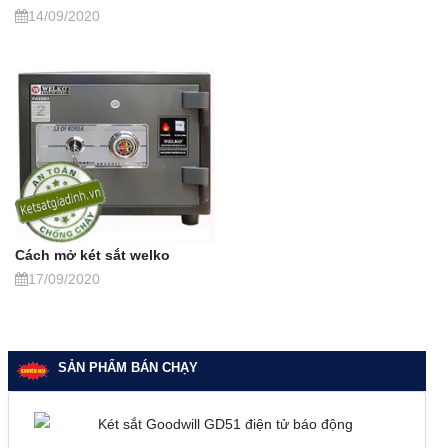
14/09/2020
Cách mở két sắt welko
17/09/2020
SẢN PHẨM BÁN CHẠY