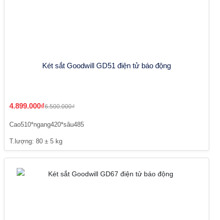
Két sắt Goodwill GD51 điện tử báo động
4.899.000₫
6.500.000₫
Cao510*ngang420*sâu485
T.lượng: 80 ± 5 kg