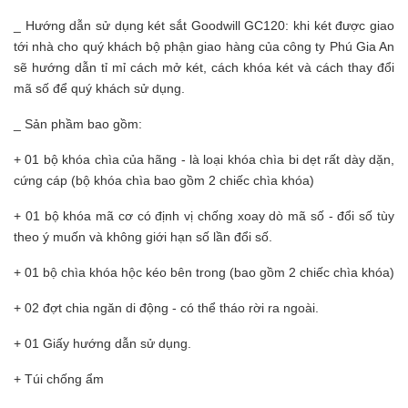
_ Hướng dẫn sử dụng két sắt Goodwill GC120: khi két được giao
tới nhà cho quý khách bộ phận giao hàng của công ty Phú Gia An
sẽ hướng dẫn tỉ mỉ cách mở két, cách khóa két và cách thay đổi
mã số để quý khách sử dụng.
_ Sản phầm bao gồm:
+ 01 bộ khóa chìa của hãng - là loại khóa chìa bi dẹt rất dày dặn,
cứng cáp (bộ khóa chìa bao gồm 2 chiếc chìa khóa)
+ 01 bộ khóa mã cơ có định vị chống xoay dò mã số - đổi số tùy
theo ý muốn và không giới hạn số lần đổi số.
+ 01 bộ chìa khóa hộc kéo bên trong (bao gồm 2 chiếc chìa khóa)
+ 02 đợt chia ngăn di động - có thể tháo rời ra ngoài.
+ 01 Giấy hướng dẫn sử dụng.
+ Túi chống ẩm