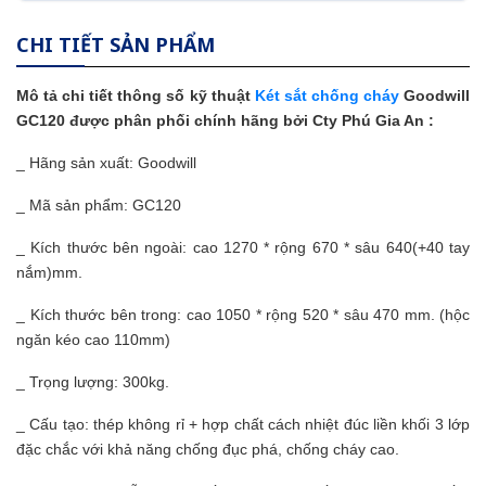
CHI TIẾT SẢN PHẨM
Mô tả chi tiết thông số kỹ thuật
Két sắt chống cháy
Goodwill
GC120 được phân phối chính hãng bởi Cty Phú Gia An :
_ Hãng sản xuất: Goodwill
_ Mã sản phẩm: GC120
_ Kích thước bên ngoài: cao 1270 * rộng 670 * sâu 640(+40 tay
nắm)mm.
_ Kích thước bên trong: cao 1050 * rộng 520 * sâu 470 mm. (hộc
ngăn kéo cao 110mm)
_ Trọng lượng: 300kg.
_ Cấu tạo: thép không rỉ + hợp chất cách nhiệt đúc liền khối 3 lớp
đặc chắc với khả năng chống đục phá, chống cháy cao.