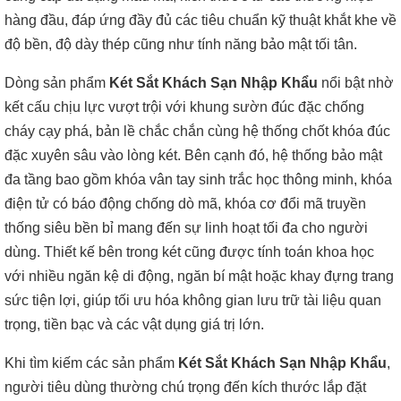
hàng đầu, đáp ứng đầy đủ các tiêu chuẩn kỹ thuật khắt khe về
độ bền, độ dày thép cũng như tính năng bảo mật tối tân.
Dòng sản phẩm
Két Sắt Khách Sạn Nhập Khẩu
nổi bật nhờ
kết cấu chịu lực vượt trội với khung sườn đúc đặc chống
cháy cạy phá, bản lề chắc chắn cùng hệ thống chốt khóa đúc
đặc xuyên sâu vào lòng két. Bên cạnh đó, hệ thống bảo mật
đa tầng bao gồm khóa vân tay sinh trắc học thông minh, khóa
điện tử có báo động chống dò mã, khóa cơ đổi mã truyền
thống siêu bền bỉ mang đến sự linh hoạt tối đa cho người
dùng. Thiết kế bên trong két cũng được tính toán khoa học
với nhiều ngăn kệ di động, ngăn bí mật hoặc khay đựng trang
sức tiện lợi, giúp tối ưu hóa không gian lưu trữ tài liệu quan
trọng, tiền bạc và các vật dụng giá trị lớn.
Khi tìm kiếm các sản phẩm
Két Sắt Khách Sạn Nhập Khẩu
,
người tiêu dùng thường chú trọng đến kích thước lắp đặt