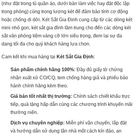
(như đặt trong tủ quần áo, dưới bàn làm việc hay đặt độc lập
trong phòng) cùng trọng lượng két để đảm bảo tính cơ động
hoặc chống di dời. Két Sắt Gia Định cung cấp từ các dòng két
mini nhỏ gọn, két sắt gia đình tầm trung cho đến các dòng két
sắt văn phòng tiệm vàng cỡ lớn siêu trọng, đem lại sự đa
dạng tối đa cho quý khách hàng lựa chọn.
Cam kết khi mua hàng tại
Két Sắt Gia Định
:
Sản phẩm chính hãng 100%:
Đầy đủ giấy tờ chứng
nhận xuất xứ CO/CQ, tem chống hàng giả và phiếu bảo
hành chính hãng kèm theo.
Giá bán tốt nhất thị trường:
Chính sách chiết khấu trực
tiếp, quà tặng hấp dẫn cùng các chương trình khuyến mãi
thường niên.
Dịch vụ chuyên nghiệp:
Miễn phí vận chuyển, lắp đặt
và hướng dẫn sử dụng tận nhà một cách kín đáo, an