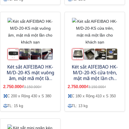
Két sắt AIFEIBAO HK-
Két sắt AIFEIBAO HK-
M/D-20-KS mặt vuông
M/D-20-KS cửa trên,
âm, mật mã một lần
mật mã một lần cho
cho khách sạn
khách sạn
2.750.000₫
2.750.000₫
3.150.000₫
3.150.000₫
C 200 x Rộng 430 x S 380
C 180 x Rộng 410 x S 350
TL: 15 kg
TL: 13 kg