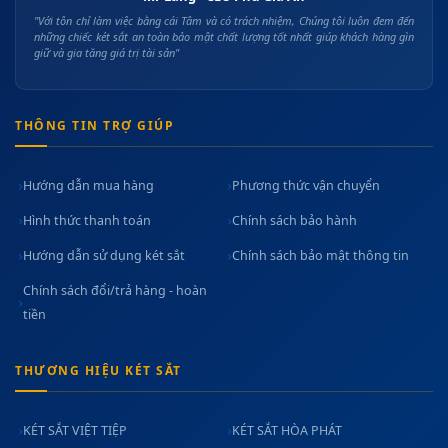
"Với tôn chỉ làm việc bằng cái Tâm và có trách nhiệm, Chúng tôi luôn đem đến
những chiếc két sắt an toàn bảo mật chất lượng tốt nhất giúp khách hàng gìn
giữ và gia tăng giá trị tài sản"
THÔNG TIN TRỢ GIÚP
Hướng dẫn mua hàng
Phương thức vận chuyển
Hình thức thanh toán
Chính sách bảo hành
Hướng dẫn sử dụng két sắt
Chính sách bảo mật thông tin
Chính sách đổi/trả hàng - hoàn
tiền
THƯƠNG HIỆU KÉT SẮT
KÉT SẮT VIỆT TIỆP
KÉT SẮT HÒA PHÁT