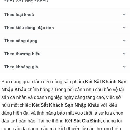
• KÉT SẮT NHẬP KHẨU
Theo loại khoá
Theo kiểu dáng, đặc tính
Theo công dụng
Theo thương hiệu
Theo khoảng giá
Bạn đang quan tâm đến dòng sản phẩm
Két Sắt Khách Sạn
Nhập Khẩu
chính hãng? Trong bối cảnh nhu cầu bảo vệ tài
sản cá nhân và doanh nghiệp ngày càng tăng cao, việc sở
hữu một chiếc
Két Sắt Khách Sạn Nhập Khẩu
với kiểu
dáng hiện đại và tính năng bảo mật vượt trội là sự lựa chọn
đầu tư hoàn hảo. Tại hệ thống
Két Sắt Gia Định
, chúng tôi
cung cấp đa dạng mẫu mã, kích thước từ các thương hiệu