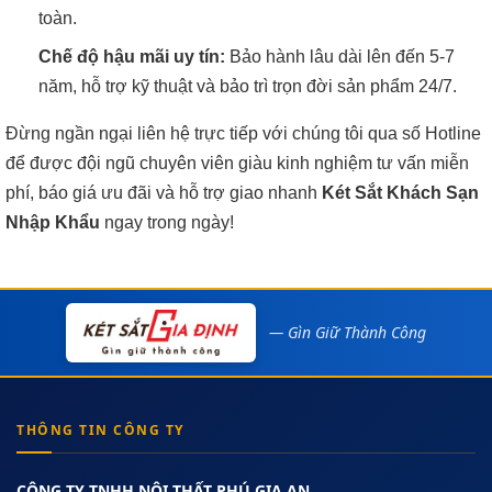
toàn.
Chế độ hậu mãi uy tín:
Bảo hành lâu dài lên đến 5-7
năm, hỗ trợ kỹ thuật và bảo trì trọn đời sản phẩm 24/7.
Đừng ngần ngại liên hệ trực tiếp với chúng tôi qua số Hotline
để được đội ngũ chuyên viên giàu kinh nghiệm tư vấn miễn
phí, báo giá ưu đãi và hỗ trợ giao nhanh
Két Sắt Khách Sạn
Nhập Khẩu
ngay trong ngày!
— Gìn Giữ Thành Công
THÔNG TIN CÔNG TY
CÔNG TY TNHH NỘI THẤT PHÚ GIA AN