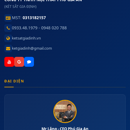
(KÉT SẮT GIA ĐỊNH)
MST:
0313182157
0933.48.1979 - 0948 020 788
ketsatgiadinh.vn
ketgiadinh@gmail.com
ĐẠI DIỆN
Mr Lăng - CEO Phú Gia An