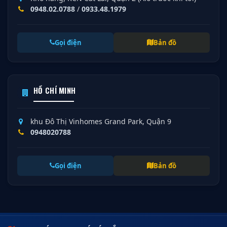
0948.02.0788
/
0933.48.1979
Gọi điện
Bản đồ
HỒ CHÍ MINH
khu Đô Thị Vinhomes Grand Park, Quận 9
0948020788
Gọi điện
Bản đồ