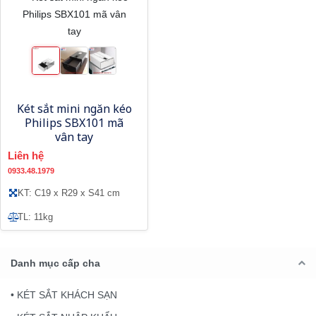
Két sắt mini ngăn kéo
Philips SBX101 mã
vân tay
Liên hệ
0933.48.1979
KT: C19 x R29 x S41 cm
TL: 11kg
Danh mục cấp cha
• KÉT SẮT KHÁCH SẠN