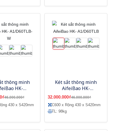
ắt thông minh
Két sắt thông minh
feiBao HK-
AifeiBao HK-
/D60TLB-W
A1/D60TLB
0₫
32.000.000₫
46.000.000₫
46.000.000₫
Rộng 430 x S420mm
C600 x Rộng 430 x S420mm
TL: 98kg