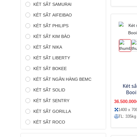
KÉT SẮT SAMURAI
KÉT SẮT AIFEIBAO
KÉT SẮT PHILIPS
KÉT SẮT KIM BẢO
KÉT SẮT NIKA
KÉT SẮT LIBERTY
KÉT SẮT BOKEE
KÉT SẮT NGÂN HÀNG BEMC
Két s
KÉT SẮT SOLID
Booi
KÉT SẮT SENTRY
36.500.000
1400 x 70
KÉT SẮT GORILLA
TL: 335kg
KÉT SẮT ROCO