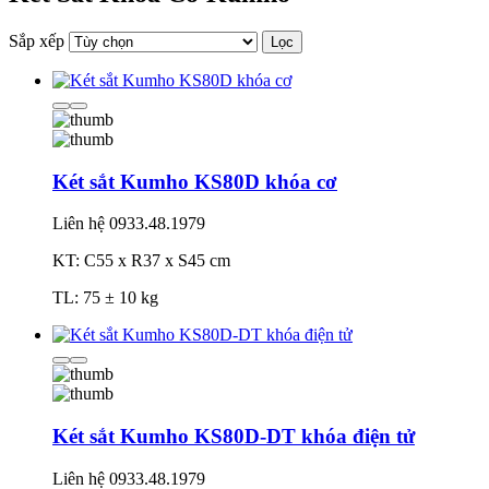
Sắp xếp
Lọc
Két sắt Kumho KS80D khóa cơ
Liên hệ
0933.48.1979
KT: C55 x R37 x S45 cm
TL: 75 ± 10 kg
Két sắt Kumho KS80D-DT khóa điện tử
Liên hệ
0933.48.1979