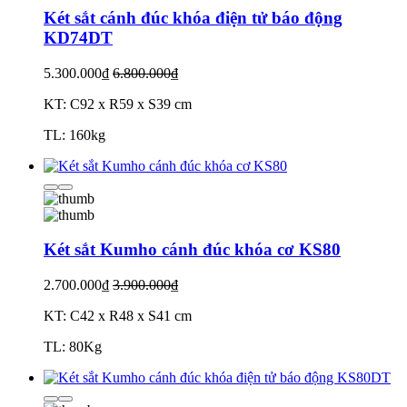
Két sắt cánh đúc khóa điện tử báo động
KD74DT
5.300.000₫
6.800.000₫
KT: C92 x R59 x S39 cm
TL: 160kg
Két sắt Kumho cánh đúc khóa cơ KS80
2.700.000₫
3.900.000₫
KT: C42 x R48 x S41 cm
TL: 80Kg