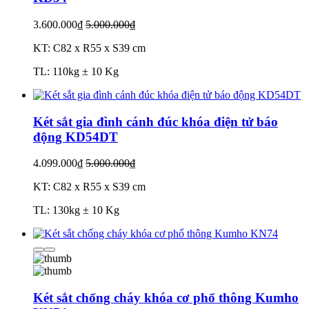
3.600.000₫
5.000.000₫
KT: C82 x R55 x S39 cm
TL: 110kg ± 10 Kg
Két sắt gia đình cánh đúc khóa điện tử báo
động KD54DT
4.099.000₫
5.000.000₫
KT: C82 x R55 x S39 cm
TL: 130kg ± 10 Kg
Két sắt chống cháy khóa cơ phổ thông Kumho