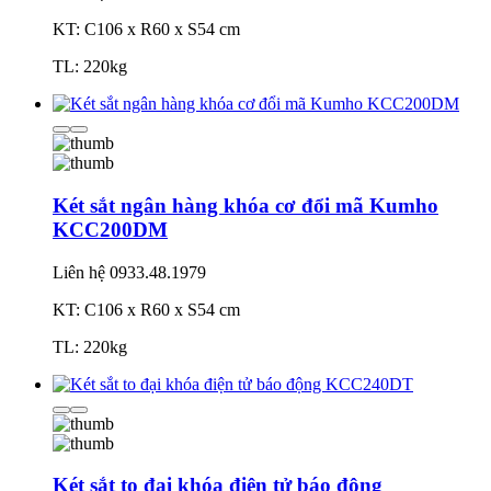
KT: C106 x R60 x S54 cm
TL: 220kg
Két sắt ngân hàng khóa cơ đổi mã Kumho
KCC200DM
Liên hệ
0933.48.1979
KT: C106 x R60 x S54 cm
TL: 220kg
Két sắt to đại khóa điện tử báo động