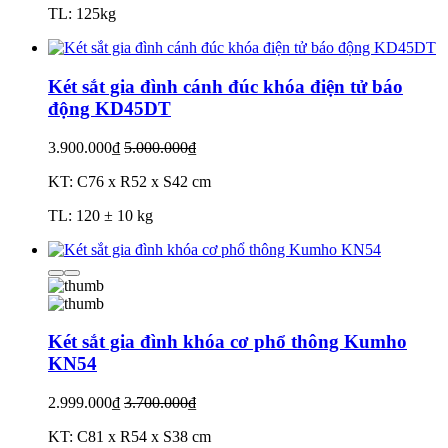
TL: 125kg
Két sắt gia đình cánh đúc khóa điện tử báo
động KD45DT
3.900.000₫
5.000.000₫
KT: C76 x R52 x S42 cm
TL: 120 ± 10 kg
Két sắt gia đình khóa cơ phổ thông Kumho
KN54
2.999.000₫
3.700.000₫
KT: C81 x R54 x S38 cm