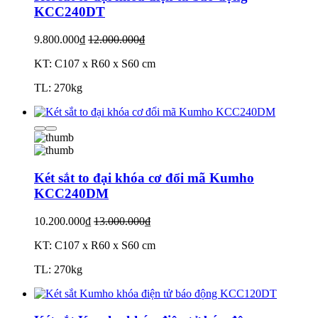
KCC240DT
9.800.000₫
12.000.000₫
KT: C107 x R60 x S60 cm
TL: 270kg
Két sắt to đại khóa cơ đổi mã Kumho
KCC240DM
10.200.000₫
13.000.000₫
KT: C107 x R60 x S60 cm
TL: 270kg