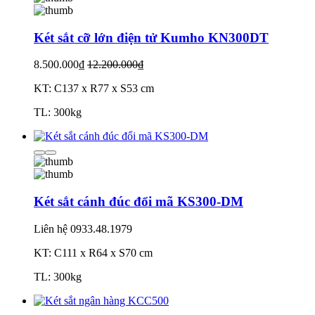
Két sắt cỡ lớn điện tử Kumho KN300DT
8.500.000₫
12.200.000₫
KT: C137 x R77 x S53 cm
TL: 300kg
Két sắt cánh đúc đổi mã KS300-DM
Liên hệ
0933.48.1979
KT: C111 x R64 x S70 cm
TL: 300kg