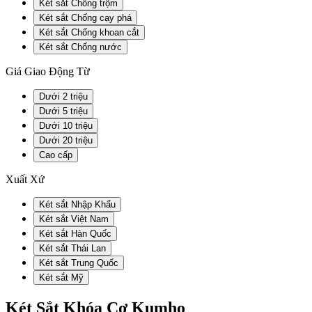
Két sắt Chống trộm
Két sắt Chống cạy phá
Két sắt Chống khoan cắt
Két sắt Chống nước
Giá Giao Động Từ
Dưới 2 triệu
Dưới 5 triệu
Dưới 10 triệu
Dưới 20 triệu
Cao cấp
Xuất Xứ
Két sắt Nhập Khẩu
Két sắt Việt Nam
Két sắt Hàn Quốc
Két sắt Thái Lan
Két sắt Trung Quốc
Két sắt Mỹ
Két Sắt Khóa Cơ Kumho