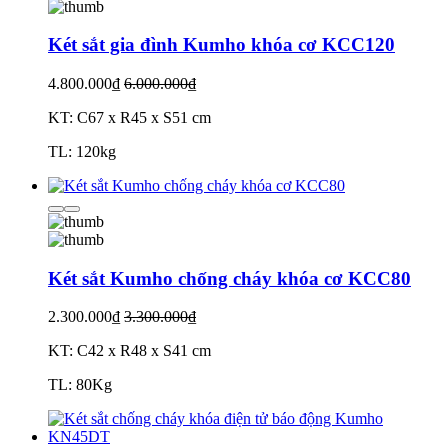
Két sắt gia đình Kumho khóa cơ KCC120
4.800.000₫
6.000.000₫
KT: C67 x R45 x S51 cm
TL: 120kg
Két sắt Kumho chống cháy khóa cơ KCC80
2.300.000₫
3.300.000₫
KT: C42 x R48 x S41 cm
TL: 80Kg