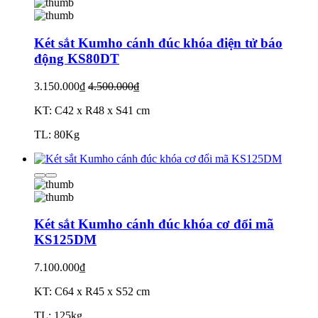
Két sắt Kumho cánh đúc khóa điện tử báo
động KS80DT
3.150.000₫
4.500.000₫
KT: C42 x R48 x S41 cm
TL: 80Kg
Két sắt Kumho cánh đúc khóa cơ đổi mã
KS125DM
7.100.000₫
KT: C64 x R45 x S52 cm
TL: 125kg