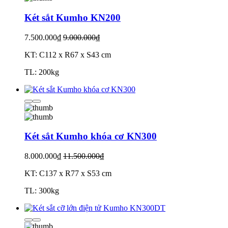
Két sắt Kumho KN200
7.500.000₫
9.000.000₫
KT: C112 x R67 x S43 cm
TL: 200kg
Két sắt Kumho khóa cơ KN300
8.000.000₫
11.500.000₫
KT: C137 x R77 x S53 cm
TL: 300kg