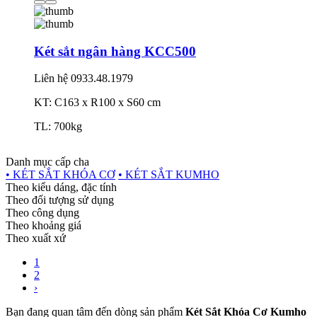
Két sắt ngân hàng KCC500
Liên hệ
0933.48.1979
KT: C163 x R100 x S60 cm
TL: 700kg
Danh mục cấp cha
• KÉT SẮT KHÓA CƠ
• KÉT SẮT KUMHO
Theo kiểu dáng, đặc tính
Theo đối tượng sử dụng
Theo công dụng
Theo khoảng giá
Theo xuất xứ
1
2
›
Bạn đang quan tâm đến dòng sản phẩm
Két Sắt Khóa Cơ Kumho