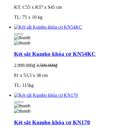
KT: C55 x R37 x S45 cm
TL: 75 ± 10 kg
Két sắt Kumho khóa cơ KN54KC
2.999.000₫
3.500.000₫
81 x 53,5 x 38 cm
TL: 115kg
Két sắt Kumho khóa cơ KN170