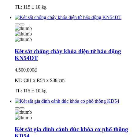
TL: 115 ± 10 kg
Két sắt chống cháy khóa điện tử báo động
KN54DT
4.500.000₫
KT: C81 x R54 x S38 cm
TL: 115 ± 10 kg
Két sắt gia đình cánh đúc khóa cơ phổ thông
KD54