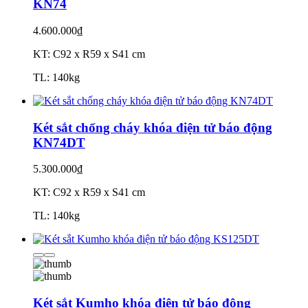
KN74
4.600.000₫
KT: C92 x R59 x S41 cm
TL: 140kg
Két sắt chống cháy khóa điện tử báo động
KN74DT
5.300.000₫
KT: C92 x R59 x S41 cm
TL: 140kg
Két sắt Kumho khóa điện tử báo động