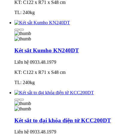
KT: C122 x R71 x S48 cm
TL: 240kg
Két sắt Kumho KN240DT
Liên hệ
0933.48.1979
KT: C122 x R71 x S48 cm
TL: 240kg
Két sắt to đại khóa điện tử KCC200DT
Liên hệ
0933.48.1979