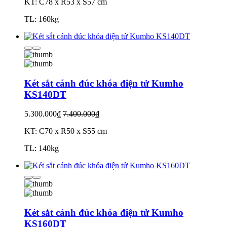
KT: C78 x R53 x S57 cm
TL: 160kg
Két sắt cánh đúc khóa điện tử Kumho
KS140DT
5.300.000₫
7.400.000₫
KT: C70 x R50 x S55 cm
TL: 140kg
Két sắt cánh đúc khóa điện tử Kumho
KS160DT