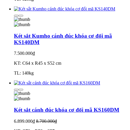
Két sắt Kumho cánh đúc khóa cơ đổi mã
KS140DM
7.500.000₫
KT: C64 x R45 x S52 cm
TL: 140kg
Két sắt cánh đúc khóa cơ đổi mã KS160DM
6.899.000₫
8.700.000₫