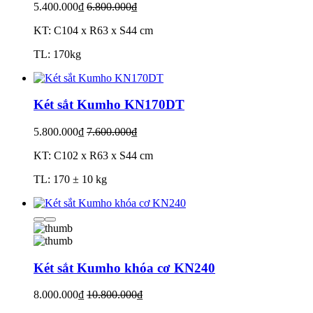
5.400.000₫
6.800.000₫
KT: C104 x R63 x S44 cm
TL: 170kg
Két sắt Kumho KN170DT
5.800.000₫
7.600.000₫
KT: C102 x R63 x S44 cm
TL: 170 ± 10 kg
Két sắt Kumho khóa cơ KN240
8.000.000₫
10.800.000₫