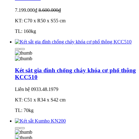
7.199.000₫
8.600.000₫
KT: C70 x R50 x S55 cm
TL: 160kg
Két sắt gia đình chống cháy khóa cơ phổ thông
KCC510
Liên hệ
0933.48.1979
KT: C51 x R34 x S42 cm
TL: 70kg