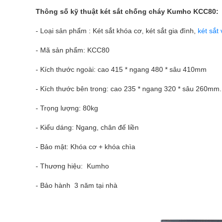
Thông số kỹ thuật
két sắt
chống cháy Kumho KCC80:
- Loại sản phẩm : Két sắt khóa cơ, két sắt gia đình,
két sắt
- Mã sản phẩm: KCC80
- Kích thước ngoài: cao 415 * ngang 480 * sâu 410mm
- Kích thước bên trong: cao 235 * ngang 320 * sâu 260mm
- Trọng lượng: 80kg
- Kiểu dáng: Ngang, chân đế liền
- Bảo mật: Khóa cơ + khóa chìa
- Thương hiệu: Kumho
- Bảo hành 3 năm tại nhà