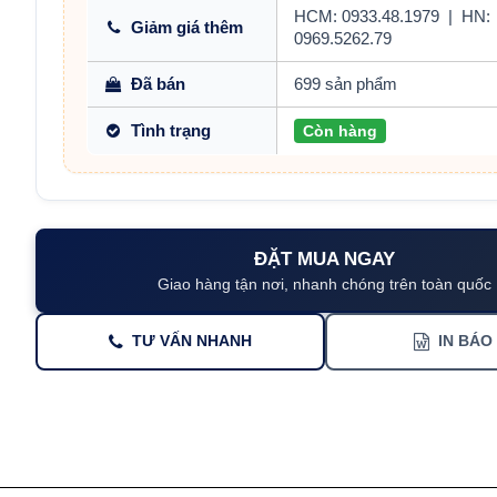
HCM: 0933.48.1979
|
HN:
Giảm giá thêm
0969.5262.79
Đã bán
699 sản phẩm
Tình trạng
Còn hàng
ĐẶT MUA NGAY
Giao hàng tận nơi, nhanh chóng trên toàn quốc
TƯ VẤN NHANH
IN BÁO