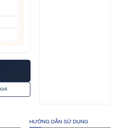
 GIÁ
HƯỚNG DẪN SỬ DỤNG