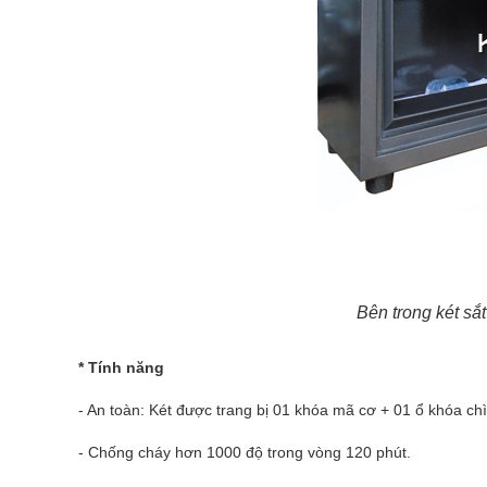
Bên trong két s
* Tính năng
- An toàn: Két được trang bị 01 khóa mã cơ + 01 ổ khóa ch
- Chống cháy hơn 1000 độ trong vòng 120 phút.