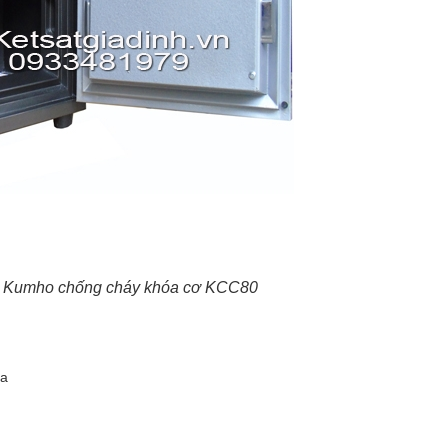
ắt Kumho chống cháy khóa cơ KCC80
ìa