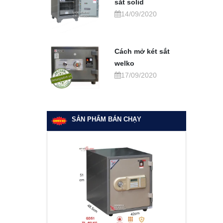
sắt solid
14/09/2020
Cách mở két sắt
welko
17/09/2020
SẢN PHẨM BÁN CHẠY