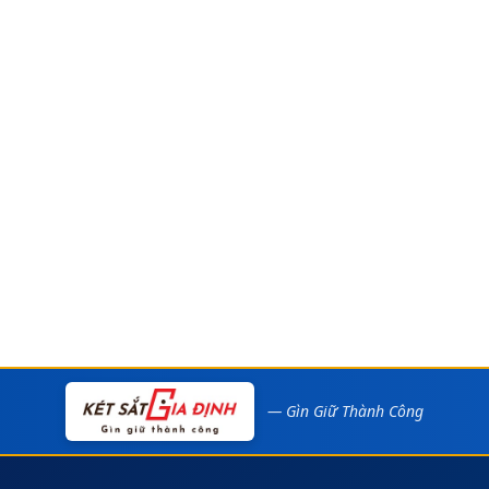
— Gìn Giữ Thành Công