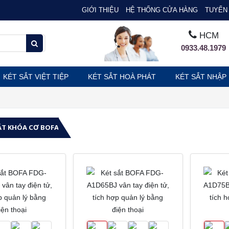
GIỚI THIỆU
HỆ THỐNG CỬA HÀNG
TUYỂN 
HCM
0933.48.1979
KÉT SẮT VIỆT TIỆP
KÉT SẮT HOÀ PHÁT
KÉT SẮT NHẬP
ẮT KHÓA CƠ BOFA