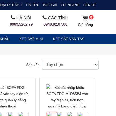
ĐẠI LÝ CẤP 1
TIN TỨC
BÁO GIÁ
CHI NHÁNH
LIÊN HỆ
0
HÀ NỘI
CÁC TỈNH
0969.5262.79
0948.02.07.88
Giỏ hàng
 KHẨU
KÉT SẮT MINI
KÉT SẮT VÂN TAY
Sắp xếp