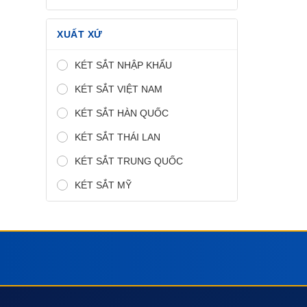
XUẤT XỨ
KÉT SẮT NHẬP KHẨU
KÉT SẮT VIỆT NAM
KÉT SẮT HÀN QUỐC
KÉT SẮT THÁI LAN
KÉT SẮT TRUNG QUỐC
KÉT SẮT MỸ