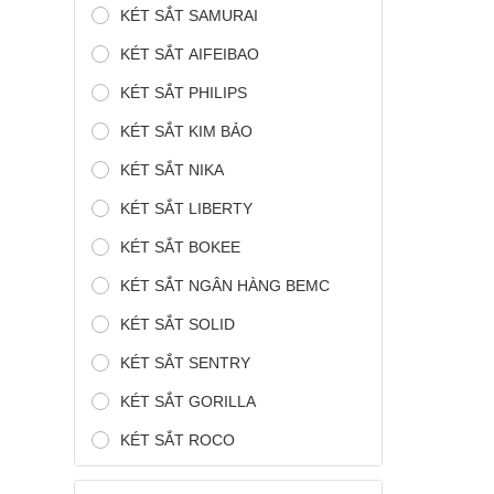
KÉT SẮT SAMURAI
KÉT SẮT AIFEIBAO
KÉT SẮT PHILIPS
KÉT SẮT KIM BẢO
KÉT SẮT NIKA
KÉT SẮT LIBERTY
KÉT SẮT BOKEE
KÉT SẮT NGÂN HÀNG BEMC
KÉT SẮT SOLID
KÉT SẮT SENTRY
KÉT SẮT GORILLA
KÉT SẮT ROCO