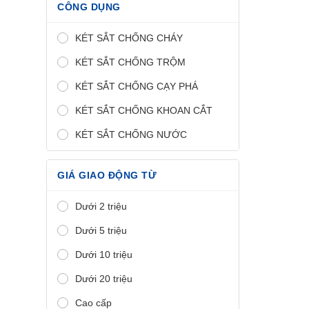
CÔNG DỤNG
KÉT SẮT CHỐNG CHÁY
KÉT SẮT CHỐNG TRỘM
KÉT SẮT CHỐNG CẠY PHÁ
KÉT SẮT CHỐNG KHOAN CẮT
KÉT SẮT CHỐNG NƯỚC
GIÁ GIAO ĐỘNG TỪ
Dưới 2 triệu
Dưới 5 triệu
Dưới 10 triệu
Dưới 20 triệu
Cao cấp