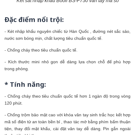
Két sắt nhập khẩu Booil BS-F750 vân tay mã số
Đặc điểm nổi trội:
- Két nhập khẩu nguyên chiếc từ Hàn Quốc , đường nét sắc sảo,
nước sơn bóng mịn, chất lượng tiêu chuẩn quốc tế.
- Chống cháy theo tiêu chuẩn quốc tế.
- Kích thước mini nhỏ gọn dễ dàng lựa chọn chỗ để phù hợp
trong phòng.
* Tính năng:
- Chống cháy theo tiêu chuẩn quốc tế hơn 1 ngàn độ trong vòng
120 phút.
- Chống trộm bảo mật cao với khóa vân tay sinh trắc học kết hợp
mã số điện tử an toàn bền bỉ , thao tác mở bằng phím bấm thuận
tiện, thay đổi mật khẩu, cài đặt vân tay dễ dàng. Pin gắn ngoài