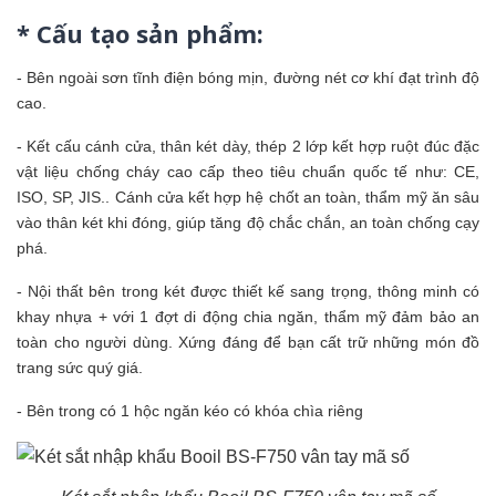
* Cấu tạo sản phẩm:
- Bên ngoài sơn tĩnh điện bóng mịn, đường nét cơ khí đạt trình độ
cao.
- Kết cấu cánh cửa, thân két dày, thép 2 lớp kết hợp ruột đúc đặc
vật liệu chống cháy cao cấp theo tiêu chuẩn quốc tế như: CE,
ISO, SP, JIS.. Cánh cửa kết hợp hệ chốt an toàn, thẩm mỹ ăn sâu
vào thân két khi đóng, giúp tăng độ chắc chắn, an toàn chống cạy
phá.
- Nội thất bên trong két được thiết kế sang trọng, thông minh có
khay nhựa + với 1 đợt di động chia ngăn, thẩm mỹ đảm bảo an
toàn cho người dùng. Xứng đáng để bạn cất trữ những món đồ
trang sức quý giá.
- Bên trong có 1 hộc ngăn kéo có khóa chìa riêng