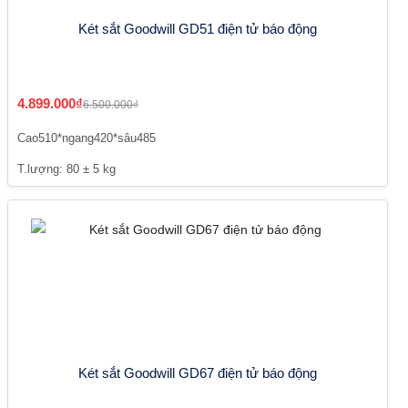
Két sắt Goodwill GD51 điện tử báo động
4.899.000₫
6.500.000₫
Cao510*ngang420*sâu485
T.lượng: 80 ± 5 kg
Két sắt Goodwill GD67 điện tử báo động