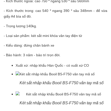
- Kích thước ngoài: cao 750 * ngang 530 * sâu 560mm
- Kích thước trong: cao 540 * ngang 390 * sâu 348mm - để vừa
giấy A4 bìa sổ đỏ.
- Trọng lượng:140kg.
- Loại sản phẩm: két sắt mini khóa
vân tay
điện tử
- Kiểu dáng: đứng chân bánh xe
- Bảo hành: 3 năm - bảo trì trọn đời.
Xuất xứ: nhập khẩu Hàn Quốc - có xuất xứ CO
Két sắt nhập khẩu Booil BS-F750 vân tay mã số
Két sắt nhập khẩu Booil BS-F750 vân tay mã số