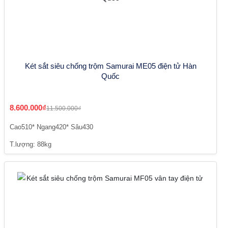
Két sắt siêu chống trộm Samurai ME05 điện tử Hàn
Quốc
8.600.000₫
11.500.000₫
Cao510* Ngang420* Sâu430
T.lượng: 88kg