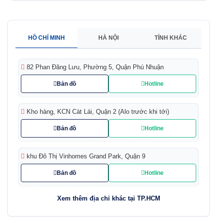
HỒ CHÍ MINH
HÀ NỘI
TỈNH KHÁC
82 Phan Đăng Lưu, Phường 5, Quận Phú Nhuận
Bản đồ
Hotline
Kho hàng, KCN Cát Lái, Quận 2 (Alo trước khi tới)
Bản đồ
Hotline
khu Đô Thị Vinhomes Grand Park, Quận 9
Bản đồ
Hotline
Xem thêm địa chỉ khác tại TP.HCM