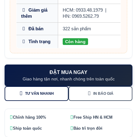
Giảm giá
HCM: 0933.48.1979
|
thêm
HN: 0969.5262.79
Đã bán
322 sản phẩm
Tình trạng
Còn hàng
ĐẶT MUA NGAY
Giao hàng tận nơi, nhanh chóng trên toàn quốc
TƯ VẤN NHANH
IN BÁO GIÁ
Chính hãng 100%
Free Ship HN & HCM
Ship toàn quốc
Bảo trì trọn đời