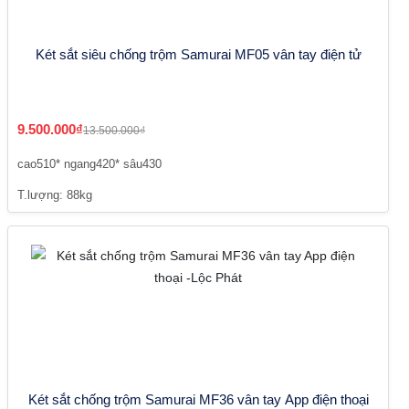
Két sắt siêu chống trộm Samurai MF05 vân tay điện tử
9.500.000₫
13.500.000₫
cao510* ngang420* sâu430
T.lượng: 88kg
Két sắt chống trộm Samurai MF36 vân tay App điện thoại