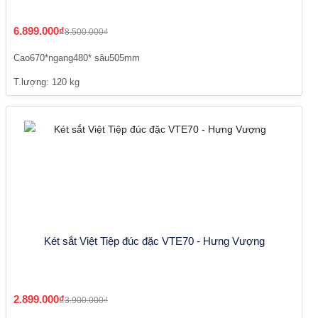
6.899.000₫
8.500.000₫
Cao670*ngang480* sâu505mm
T.lượng: 120 kg
Két sắt Việt Tiệp đúc đặc VTE70 - Hưng Vượng
2.899.000₫
3.900.000₫