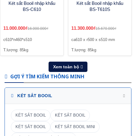
Két sắt Booil nhập khẩu
Két sắt Booil nhập khẩu
BS-C610
BS-T610S
11.000.000₫
11.300.000₫
16.000.000₫
15.670.000₫
c610*n460*s510
ca610 x r500 x s510 mm
T.lượng: 85kg
T.lượng: 85kg
Xem toàn bộ
GỢI Ý TÌM KIẾM THÔNG MINH
KÉT SẮT BOOIL
KÉT SẮT BOOIL
KÉT SẮT BOOIL
KÉT SẮT BOOIL
KÉT SẮT BOOIL MINI