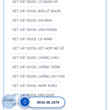
KÉT SẮT BOOIL CÓ BÁNH XE
KÉT SẮT BOOIL BÀN LỀ NGOÀI
KÉT SẮT BOOIL GIA ĐÌNH
KÉT SẮT BOOIL VĂN PHÒNG
KÉT SẮT BOOIL CÁ NHÂN
KÉT SẮT BOOIL KẾT HỢP MÃ SỐ
KÉT SẮT BOOIL CHỐNG CHÁY
KÉT SẮT BOOIL CHỐNG TRỘM
KÉT SẮT BOOIL CHỐNG CẠY PHÁ
KÉT SẮT BOOIL NHẬP KHẨU
KÉT SẮT BOOIL HÀN QUỐC
0933.48.1979
KÉT SẮT BOOIL DƯỚI 2 TRIỆU