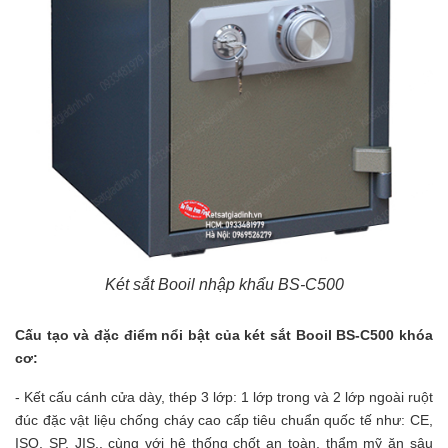
Két sắt Booil nhập khẩu BS-C500
Cấu tạo và đặc điểm nổi bật của két sắt Booil
BS-C500 khóa
cơ:
- Kết cấu cánh cửa dày, thép 3 lớp: 1 lớp trong và 2 lớp ngoài ruột
đúc đặc vật liệu chống cháy cao cấp tiêu chuẩn quốc tế như: CE,
ISO, SP, JIS.. cùng với hệ thống chốt an toàn, thẩm mỹ ăn sâu