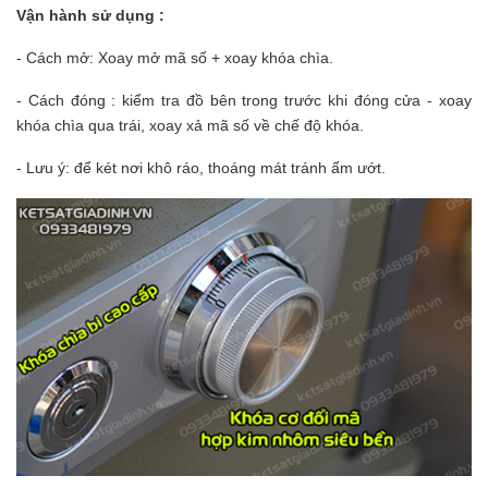
Vận hành sử dụng :
- Cách mở: Xoay mở mã số + xoay khóa chìa.
- Cách đóng : kiểm tra đồ bên trong trước khi đóng cửa - xoay
khóa chìa qua trái, xoay xả mã số về chế độ khóa.
- Lưu ý: để két nơi khô ráo, thoáng mát tránh ẩm ướt.