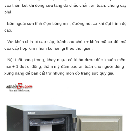
vào thân két khi đóng cửa tăng độ chắc chắn, an toàn, chống cạy
phá.
- Bên ngoài sơn tĩnh điện bóng mịn, đường nét cơ khí đạt trình độ
cao.
- Với khóa chìa bi cao cấp, tránh sao chép + khóa mã cơ đổi mã
cao cấp hợp kim nhôm ko han gỉ theo thời gian.
- Nội thất sang trọng, khay nhựa có khóa được đúc khuôn mềm
mại + 1 đợt di động, thẩm mỹ đảm bảo an toàn cho người dùng -
xứng đáng để bạn cất trữ những món đồ trang sức quý giá.