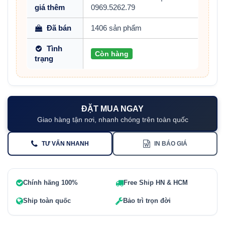
giá thêm
0969.5262.79
Đã bán
1406 sản phẩm
Tình
Còn hàng
trạng
ĐẶT MUA NGAY
Giao hàng tận nơi, nhanh chóng trên toàn quốc
TƯ VẤN NHANH
IN BÁO GIÁ
Chính hãng 100%
Free Ship HN & HCM
Ship toàn quốc
Bảo trì trọn đời