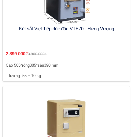
Két sắt Việt Tiệp đúc đặc VTE70 - Hưng Vượng
2.899.000₫
3.900.000₫
Cao 505*rộng385*sâu390 mm
T.lượng: 55 ± 10 kg