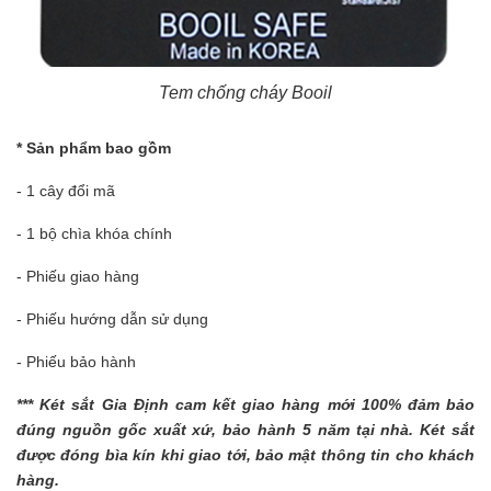
Tem chống cháy Booil
* Sản phẩm bao gồm
- 1 cây đổi mã
- 1 bộ chìa khóa chính
- Phiếu giao hàng
- Phiếu hướng dẫn sử dụng
- Phiếu bảo hành
***
Két sắt Gia Định
cam kết giao hàng mới 100% đảm bảo
đúng nguồn gốc xuất xứ, bảo hành 5 năm tại nhà. Két sắt
được đóng bìa kín khi giao tới, bảo mật thông tin cho khách
hàng.