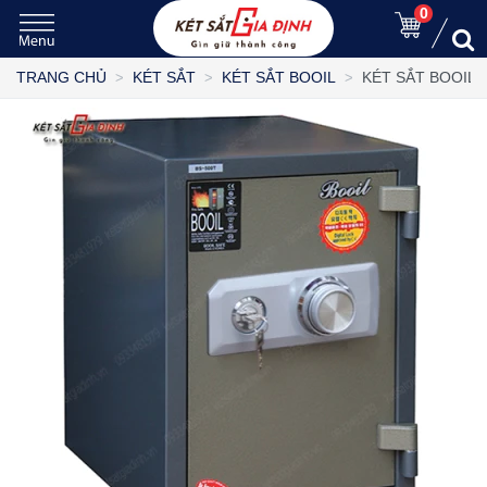
0
KÉT SẮT BOOIL 
TRANG CHỦ
KÉT SẮT
KÉT SẮT BOOIL