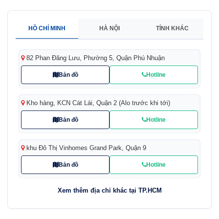
HỒ CHÍ MINH
HÀ NỘI
TỈNH KHÁC
82 Phan Đăng Lưu, Phường 5, Quận Phú Nhuận
Bản đồ
Hotline
Kho hàng, KCN Cát Lái, Quận 2 (Alo trước khi tới)
Bản đồ
Hotline
khu Đô Thị Vinhomes Grand Park, Quận 9
Bản đồ
Hotline
Xem thêm địa chỉ khác tại TP.HCM