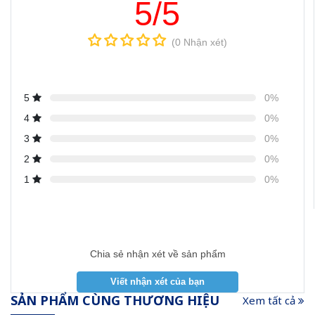
5/5
(0 Nhận xét)
5
0%
4
0%
3
0%
2
0%
1
0%
Chia sẻ nhận xét về sản phẩm
SẢN PHẨM CÙNG THƯƠNG HIỆU
Xem tất cả