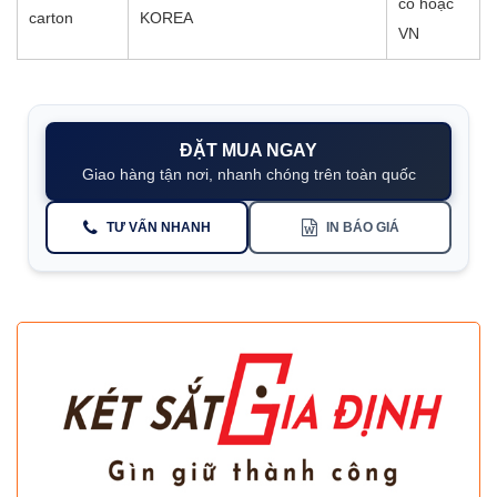
có hoặc
carton
KOREA
VN
ĐẶT MUA NGAY
Giao hàng tận nơi, nhanh chóng trên toàn quốc
TƯ VẤN NHANH
IN BÁO GIÁ