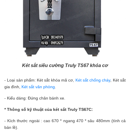
Két sắt siêu cường Truly TS67 khóa cơ
- Loại sản phẩm: Két sắt khóa mã cơ,
Két sắt chống cháy
, Két sắt
gia đình,
Két sắt văn phòng
.
- Kiểu dáng: Đ
ứng chân bánh xe.
* Thông số kỹ thuật của két sắt Truly TS67C:
- Kích thước ngoài : cao 670 * ngang 470 * sâu 480mm (tính cả
bản lề).