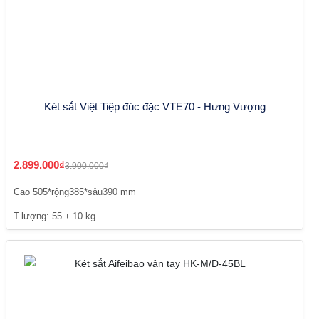
Két sắt Việt Tiệp đúc đặc VTE70 - Hưng Vượng
2.899.000₫
3.900.000₫
Cao 505*rộng385*sâu390 mm
T.lượng: 55 ± 10 kg