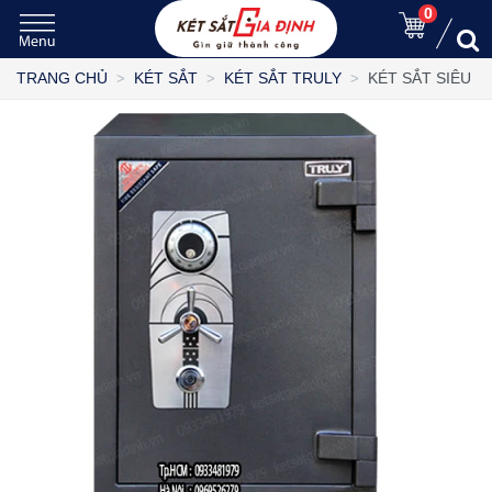
0
KÉT SẮT SIÊU 
TRANG CHỦ
KÉT SẮT
KÉT SẮT TRULY