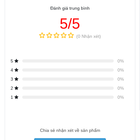
Đánh giá trung bình
5/5
(0 Nhận xét)
5
0%
4
0%
3
0%
2
0%
1
0%
Chia sẻ nhận xét về sản phẩm