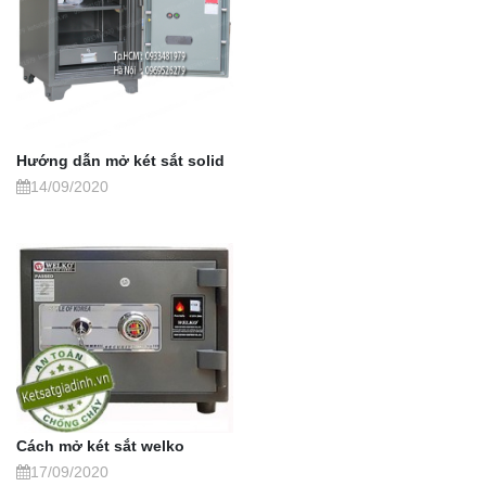
Hướng dẫn mở két sắt solid
14/09/2020
Cách mở két sắt welko
17/09/2020