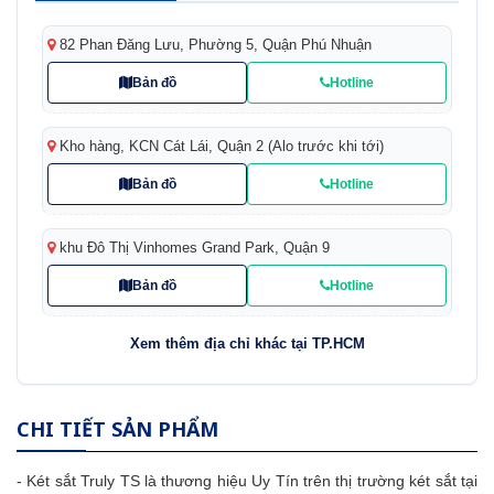
82 Phan Đăng Lưu, Phường 5, Quận Phú Nhuận
Bản đồ
Hotline
Kho hàng, KCN Cát Lái, Quận 2 (Alo trước khi tới)
Bản đồ
Hotline
khu Đô Thị Vinhomes Grand Park, Quận 9
Bản đồ
Hotline
Xem thêm địa chỉ khác tại TP.HCM
CHI TIẾT SẢN PHẨM
-
Két sắt
Truly TS là thương hiệu Uy Tín trên thị trường két sắt tại