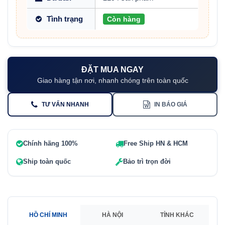
Tình trạng
Còn hàng
ĐẶT MUA NGAY
Giao hàng tận nơi, nhanh chóng trên toàn quốc
TƯ VẤN NHANH
IN BÁO GIÁ
Chính hãng 100%
Free Ship HN & HCM
Ship toàn quốc
Bảo trì trọn đời
HỒ CHÍ MINH
HÀ NỘI
TỈNH KHÁC