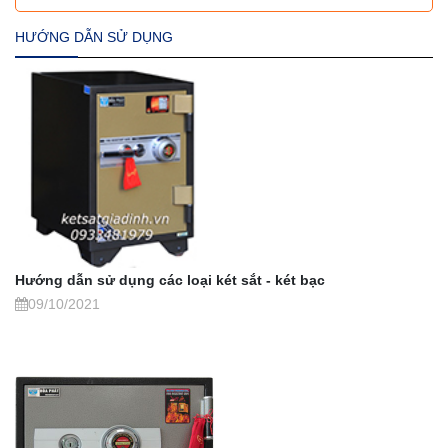
HƯỚNG DẪN SỬ DỤNG
Hướng dẫn sử dụng các loại két sắt - két bạc
09/10/2021