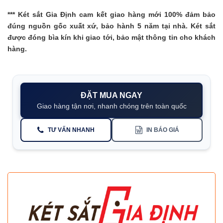
***
Két sắt Gia Định
cam kết giao hàng mới 100% đảm bảo
đúng nguồn gốc xuất xứ, bảo hành 5 năm tại nhà. Két sắt
được đóng bìa kín khi giao tới, bảo mật thông tin cho khách
hàng.
ĐẶT MUA NGAY
Giao hàng tận nơi, nhanh chóng trên toàn quốc
TƯ VẤN NHANH
IN BÁO GIÁ