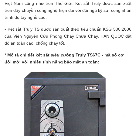
Việt Nam cũng như trên Thế Giới. Két sắt Truly được sản xuất
trên dây chuyền công nghệ hiện đại với đội ngũ kỹ sư, công nhân
trình độ tay nghề cao.
- Két sắt Truly TS được sản xuất theo tiêu chuẩn KSG 500:2006
của Viện Nguyên Cứu Phòng Cháy Chữa Cháy, HÀN QUỐC đặt
độ an toàn cao, chống cháy tốt.
*
Mô tả chi tiết két sắt
siêu cường
Truly TS67C - mã số cơ
đời mới với nhiều tính năng bảo mật an toàn: