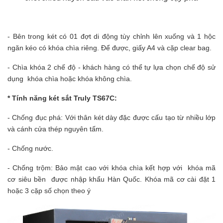
- Bên trong két có 01 đợt di động tùy chỉnh lên xuống và 1 hộc
ngăn kéo có khóa chìa riêng. Để được, giấy A4 và cặp clear bag.
- Chìa khóa 2 chế độ - khách hàng có thể tự lựa chọn chế độ sử
dụng khóa chìa hoặc khóa không chìa.
* Tính năng két sắt Truly TS67C:
- Chống đục phá: Với thân két dày đặc được cấu tạo từ nhiều lớp
và cánh cửa thép
nguyên tấm.
- Chống nước.
- Chống trộm: Bảo mật cao với khóa chìa kết hợp với khóa mã
cơ siêu bền được nhập khẩu Hàn Quốc. Khóa mã cơ cài đặt 1
hoặc 3 cặp số chọn theo ý