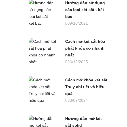
Hướng dẫn sử dụng
các loại két sắt - két
bạc
09/10/2021
Cách mở két sắt hòa
phát khóa cơ nhanh
nhất
26/12/2025
Cách mở khóa két sắt
Truly chi tiết và hiệu
quả
23/09/2024
Hướng dẫn mở két
sắt solid