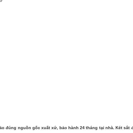
mở
o đúng nguồn gốc xuất xứ, bảo hành 24 tháng tại nhà. Két sắt