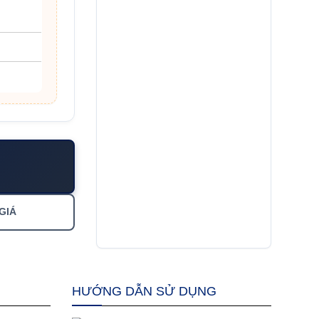
GIÁ
HƯỚNG DẪN SỬ DỤNG