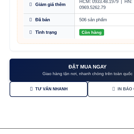
HCM: 0933.48.1979
|
HN:
Giảm giá thêm
0969.5262.79
Đã bán
506 sản phẩm
Tình trạng
Còn hàng
ĐẶT MUA NGAY
Giao hàng tận nơi, nhanh chóng trên toàn quốc
TƯ VẤN NHANH
IN BÁO 