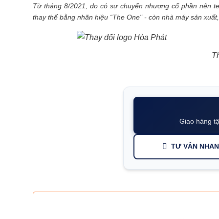
Từ tháng 8/2021, do có sự chuyển nhượng cổ phần nên te
thay thế bằng nhãn hiệu “The One" - còn nhà máy sản xuất
T
Giao hàng tậ
TƯ VẤN NHA