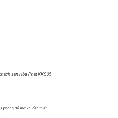
 khách sạn Hòa Phát KKS05
ự phòng để mở khi cần thiết.