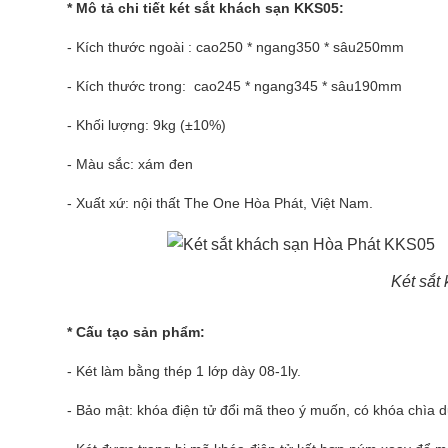
* Mô tả chi tiết
két sắt khách sạn
KKS05:
- Kích thước ngoài : cao250 * ngang350 * sâu250mm
- Kích thước trong: cao245 * ngang345 * sâu190mm
- Khối lượng: 9kg (±10%)
- Màu sắc: xám đen
- Xuất xứ: nội thất The One Hòa Phát, Việt Nam.
Két sắt
* Cấu tạo sản phẩm:
- Két làm bằng thép 1 lớp dày 08-1ly.
- Bảo mật: khóa điện tử đổi mã theo ý muốn, có khóa chìa d