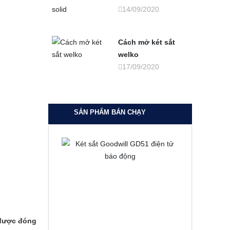
14/09/2020
Cách mở két sắt
welko
17/09/2020
SẢN PHẨM BÁN CHẠY
 được đóng