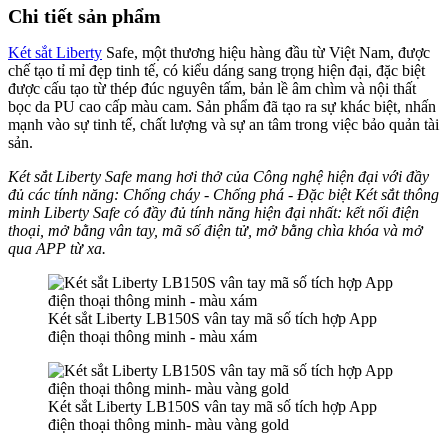
Chi tiết sản phẩm
Két sắt Liberty
Safe, một thương hiệu hàng đầu từ Việt Nam, được
chế tạo tỉ mỉ đẹp tinh tế, có kiểu dáng sang trọng hiện đại, đặc biệt
được cấu tạo từ thép đúc nguyên tấm, bản lề âm chìm và nội thất
bọc da PU cao cấp màu cam. Sản phẩm đã tạo ra sự khác biệt, nhấn
mạnh vào sự tinh tế, chất lượng và sự an tâm trong việc bảo quản tài
sản.
Két sắt Liberty Safe mang hơi thở của Công nghệ hiện đại với đầy
đủ các tính năng: Chống cháy - Chống phá - Đặc biệt Két sắt thông
minh Liberty Safe có đầy đủ tính năng hiện đại nhất: kết nối điện
thoại, mở bằng vân tay, mã số điện tử, mở bằng chìa khóa và mở
qua APP từ xa.
Két sắt Liberty LB150S vân tay mã số tích hợp App
điện thoại thông minh - màu xám
Két sắt Liberty LB150S vân tay mã số tích hợp App
điện thoại thông minh- màu vàng gold