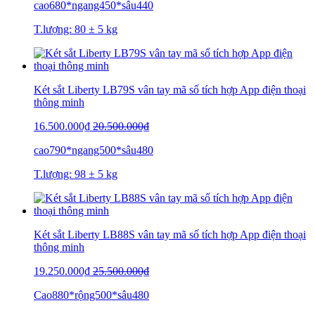
cao680*ngang450*sâu440
T.lượng: 80 ± 5 kg
Két sắt Liberty LB79S vân tay mã số tích hợp App điện thoại
thông minh
16.500.000₫
20.500.000₫
cao790*ngang500*sâu480
T.lượng: 98 ± 5 kg
Két sắt Liberty LB88S vân tay mã số tích hợp App điện thoại
thông minh
19.250.000₫
25.500.000₫
Cao880*rộng500*sâu480