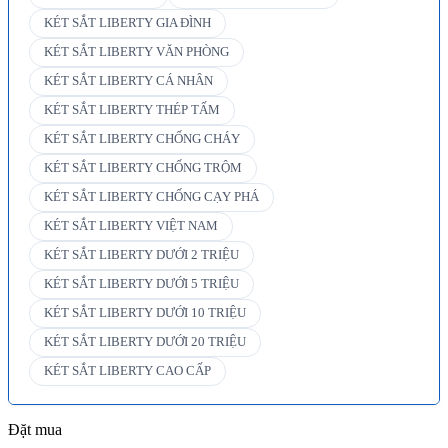
KÉT SẮT LIBERTY GIA ĐÌNH
KÉT SẮT LIBERTY VĂN PHÒNG
KÉT SẮT LIBERTY CÁ NHÂN
KÉT SẮT LIBERTY THÉP TẤM
KÉT SẮT LIBERTY CHỐNG CHÁY
KÉT SẮT LIBERTY CHỐNG TRỘM
KÉT SẮT LIBERTY CHỐNG CẠY PHÁ
KÉT SẮT LIBERTY VIỆT NAM
KÉT SẮT LIBERTY DƯỚI 2 TRIỆU
KÉT SẮT LIBERTY DƯỚI 5 TRIỆU
KÉT SẮT LIBERTY DƯỚI 10 TRIỆU
KÉT SẮT LIBERTY DƯỚI 20 TRIỆU
KÉT SẮT LIBERTY CAO CẤP
Đặt mua