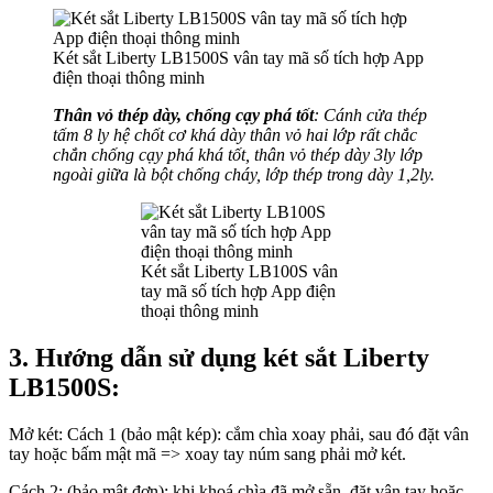
Két sắt Liberty LB1500S vân tay mã số tích hợp App
điện thoại thông minh
Thân vỏ thép dày, chống cạy phá tốt
: Cánh cửa thép
tấm 8 ly hệ chốt cơ khá dày thân vỏ hai lớp rất chắc
chắn chống cạy phá khá tốt, thân vỏ thép dày 3ly lớp
ngoài giữa là bột chống cháy, lớp thép trong dày 1,2ly.
Két sắt Liberty LB100S vân
tay mã số tích hợp App điện
thoại thông minh
3. Hướng dẫn sử dụng két sắt Liberty
LB1500S:
Mở két: Cách 1 (bảo mật kép): cắm chìa xoay phải, sau đó đặt vân
tay hoặc bấm mật mã => xoay tay núm sang phải mở két.
Cách 2: (bảo mật đơn): khi khoá chìa đã mở sẵn, đặt vân tay hoặc