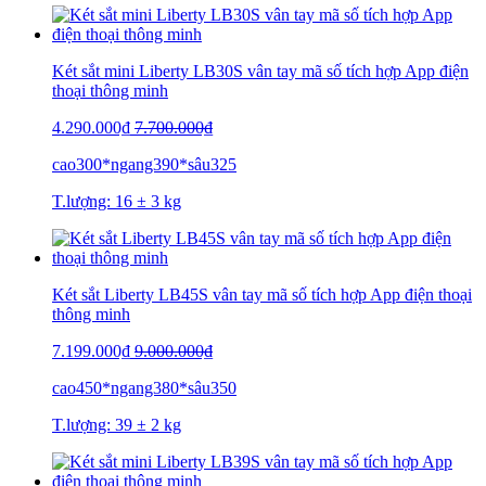
Két sắt mini Liberty LB30S vân tay mã số tích hợp App điện
thoại thông minh
4.290.000₫
7.700.000₫
cao300*ngang390*sâu325
T.lượng: 16 ± 3 kg
Két sắt Liberty LB45S vân tay mã số tích hợp App điện thoại
thông minh
7.199.000₫
9.000.000₫
cao450*ngang380*sâu350
T.lượng: 39 ± 2 kg