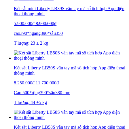
Két sắt mini Liberty LB39S vân tay mã số tích hợp App điện
thoại thông minh
5.900.000₫
8.900.000₫
cao390*ngang390*sâu350
T.lượng: 23 ± 2 kg
Két sắt Liberty LB50S vân tay mã số tích hợp App điện thoại
thông minh
8.250.000₫
11.700.000₫
Cao 500*rộng390*sâu380 mm
T.lượng: 44 ±5 kg
Két sắt Liberty LB58S vân tay mã số tích hợp App điện thoại