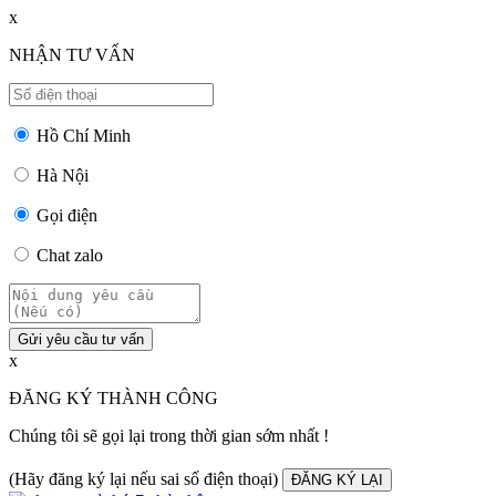
x
NHẬN TƯ VẤN
Hồ Chí Minh
Hà Nội
Gọi điện
Chat zalo
Gửi yêu cầu tư vấn
x
ĐĂNG KÝ THÀNH CÔNG
Chúng tôi sẽ gọi lại trong thời gian sớm nhất !
(Hãy đăng ký lại nếu sai số điện thoại)
ĐĂNG KÝ LẠI