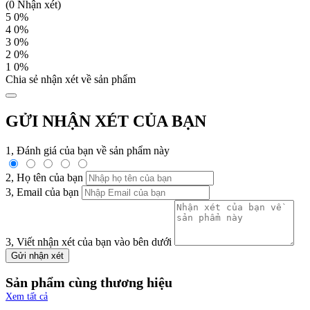
(0 Nhận xét)
5
0%
4
0%
3
0%
2
0%
1
0%
Chia sẻ nhận xét về sản phẩm
GỬI NHẬN XÉT CỦA BẠN
1, Đánh giá của bạn về sản phẩm này
2, Họ tên của bạn
3, Email của bạn
3, Viết nhận xét của bạn vào bên dưới
Gửi nhận xét
Sản phẩm cùng thương hiệu
Xem tất cả