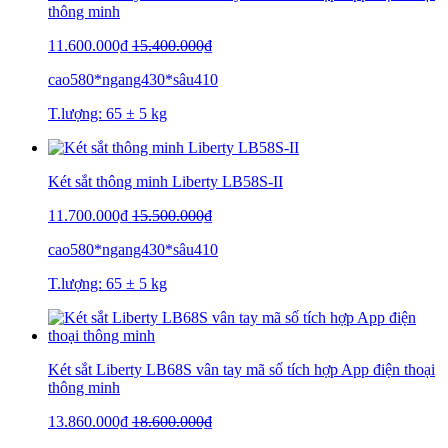
thông minh
11.600.000₫
15.400.000₫
cao580*ngang430*sâu410
T.lượng: 65 ± 5 kg
Két sắt thông minh Liberty LB58S-II
11.700.000₫
15.500.000₫
cao580*ngang430*sâu410
T.lượng: 65 ± 5 kg
Két sắt Liberty LB68S vân tay mã số tích hợp App điện thoại
thông minh
13.860.000₫
18.600.000₫