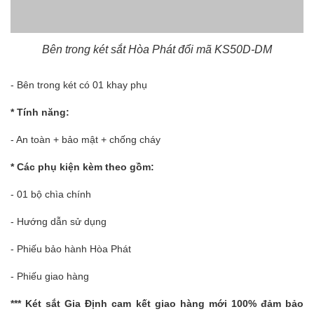
Bên trong két sắt Hòa Phát đổi mã KS50D-DM
- Bên trong két có 01 khay phụ
* Tính năng:
- An toàn + bảo mật + chống cháy
* Các phụ kiện kèm theo gồm:
- 01 bộ chìa chính
- Hướng dẫn sử dụng
- Phiếu bảo hành Hòa Phát
- Phiếu giao hàng
***
Két sắt Gia Định
cam kết giao hàng mới 100% đảm bảo