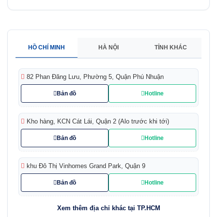
HỒ CHÍ MINH
HÀ NỘI
TỈNH KHÁC
82 Phan Đăng Lưu, Phường 5, Quận Phú Nhuận
Bản đồ
Hotline
Kho hàng, KCN Cát Lái, Quận 2 (Alo trước khi tới)
Bản đồ
Hotline
khu Đô Thị Vinhomes Grand Park, Quận 9
Bản đồ
Hotline
Xem thêm địa chỉ khác tại TP.HCM