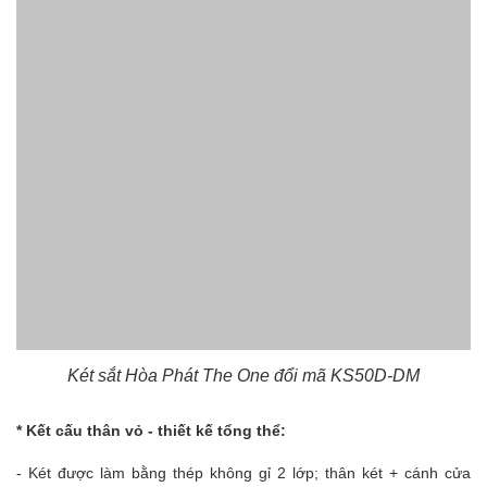
Két sắt Hòa Phát The One đổi mã KS50D-DM
* Kết cấu thân vỏ - thiết kế tổng thể:
- Két được làm bằng thép không gỉ 2 lớp; thân két + cánh cửa