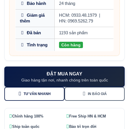
Bảo hành
24 tháng
Giảm giá
HCM: 0933.48.1979
|
thêm
HN: 0969.5262.79
Đã bán
1193 sản phẩm
Tình trạng
Còn hàng
ĐẶT MUA NGAY
Giao hàng tận nơi, nhanh chóng trên toàn quốc
TƯ VẤN NHANH
IN BÁO GIÁ
Chính hãng 100%
Free Ship HN & HCM
Ship toàn quốc
Bảo trì trọn đời