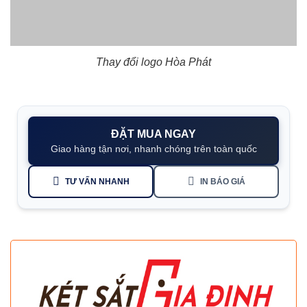
Thay đổi logo Hòa Phát
ĐẶT MUA NGAY
Giao hàng tận nơi, nhanh chóng trên toàn quốc
TƯ VẤN NHANH
IN BÁO GIÁ