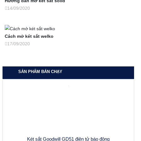
Hướng dẫn mở két sắt solid
14/09/2020
Cách mở két sắt welko
17/09/2020
SẢN PHẨM BÁN CHẠY
Két sắt Goodwill GD51 điện tử báo động