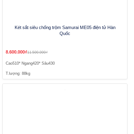
Két sắt siêu chống trộm Samurai ME05 điện tử Hàn
Quốc
8.600.000₫
11.500.000₫
Cao510* Ngang420* Sâu430
T.lượng: 88kg