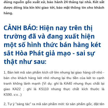
đúng nguồn gốc xuất xứ, bảo hành 24 tháng tại nhà. Két sắt
được đóng bìa kín khi giao tới, bảo mật thông tin cho khách
hàng.
CẢNH BÁO
: Hiện nay trên thị
trường đã và đang xuất hiện
một số hình thức bán hàng két
sắt Hòa Phát giả mạo - sai sự
thật như sau:
1, Bán két mã sản phẩm kích cỡ lớn nhưng lại giao hàng cỡ nhỏ -
bán cho khách hàng két nhỏ nhưng lại thu tiền của két to cạnh
tranh không lành mạnh (Ví dụ: ghi là KA40 nhưng thực chất lại
giao KA22 ; ghi là KS110 nhưng thực chất kích thước là
KS90..v.v...)
2, Tự ý "sáng tác" ra mã sản phẩm mới: từ sản phẩm gốc, đặt tên