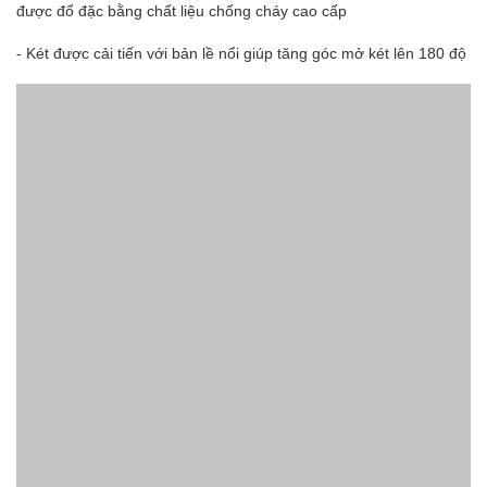
được đổ đặc bằng chất liệu chống cháy cao cấp
- Két được cải tiến với bản lề nổi giúp tăng góc mở két lên 180 độ