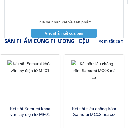
Chia sẻ nhận xét về sản phẩm
SẢN PHẨM CÙNG THƯƠNG HIỆU
Xem tất cả
Két sắt Samurai khóa
Két sắt siêu chống trộm
vân tay điện tử MF01
Samurai MC03 mã cơ