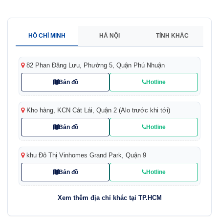
HỒ CHÍ MINH
HÀ NỘI
TỈNH KHÁC
82 Phan Đăng Lưu, Phường 5, Quận Phú Nhuận
Bản đồ
Hotline
Kho hàng, KCN Cát Lái, Quận 2 (Alo trước khi tới)
Bản đồ
Hotline
khu Đô Thị Vinhomes Grand Park, Quận 9
Bản đồ
Hotline
Xem thêm địa chỉ khác tại TP.HCM