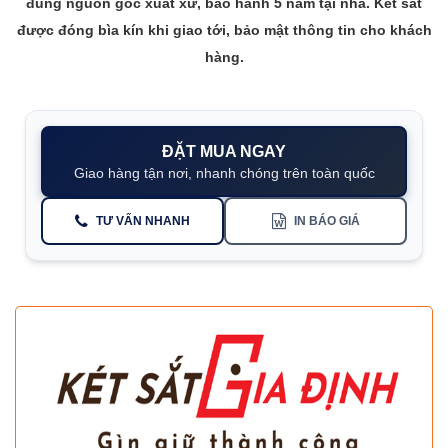
đúng nguồn gốc xuất xứ, bảo hành 5 năm tại nhà. Két sắt
được đóng bìa kín khi giao tới, bảo mật thông tin cho khách
hàng.
ĐẶT MUA NGAY
Giao hàng tận nơi, nhanh chóng trên toàn quốc
TƯ VẤN NHANH
IN BÁO GIÁ