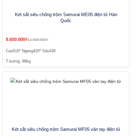
Két sắt siêu chống trộm Samurai ME05 điện tử Hàn
Quốc
8.600.000₫
11.500.000₫
Cao510* Ngang420* Sâu430
T.lượng: 88kg
Két sắt siêu chống trộm Samurai MF05 vân tay điện tử