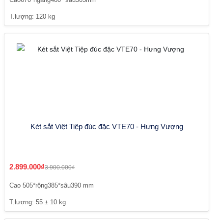
T.lượng: 120 kg
Két sắt Việt Tiệp đúc đặc VTE70 - Hưng Vượng
2.899.000₫
3.900.000₫
Cao 505*rộng385*sâu390 mm
T.lượng: 55 ± 10 kg