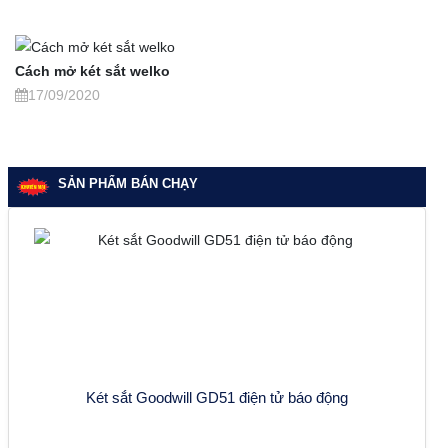
Cách mở két sắt welko
17/09/2020
SẢN PHẨM BÁN CHẠY
Két sắt Goodwill GD51 điện tử báo động