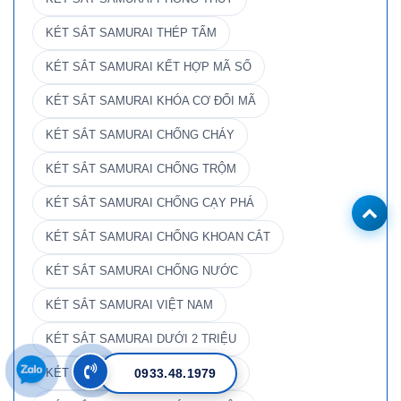
KÉT SẮT SAMURAI THÉP TẤM
KÉT SẮT SAMURAI KẾT HỢP MÃ SỐ
KÉT SẮT SAMURAI KHÓA CƠ ĐỔI MÃ
KÉT SẮT SAMURAI CHỐNG CHÁY
KÉT SẮT SAMURAI CHỐNG TRỘM
KÉT SẮT SAMURAI CHỐNG CẠY PHÁ
KÉT SẮT SAMURAI CHỐNG KHOAN CẮT
KÉT SẮT SAMURAI CHỐNG NƯỚC
KÉT SẮT SAMURAI VIỆT NAM
KÉT SẮT SAMURAI DƯỚI 2 TRIỆU
0933.48.1979
KÉT SẮT SAMURAI DƯỚI 5 TRIỆU