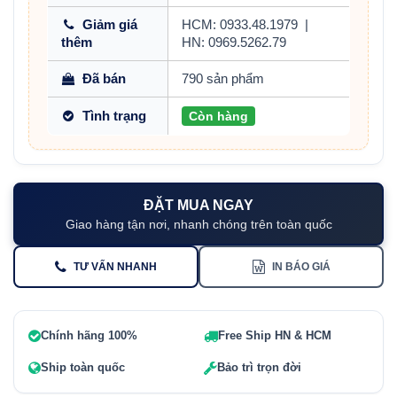
Giảm giá
HCM: 0933.48.1979
|
thêm
HN: 0969.5262.79
Đã bán
790 sản phẩm
Tình trạng
Còn hàng
ĐẶT MUA NGAY
Giao hàng tận nơi, nhanh chóng trên toàn quốc
TƯ VẤN NHANH
IN BÁO GIÁ
Chính hãng 100%
Free Ship HN & HCM
Ship toàn quốc
Bảo trì trọn đời