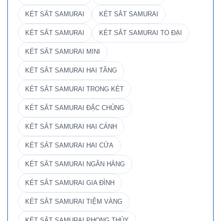
KÉT SẮT SAMURAI
KÉT SẮT SAMURAI
KÉT SẮT SAMURAI
KÉT SẮT SAMURAI TO ĐẠI
KÉT SẮT SAMURAI MINI
KÉT SẮT SAMURAI HAI TẦNG
KÉT SẮT SAMURAI TRONG KÉT
KÉT SẮT SAMURAI ĐẶC CHỦNG
KÉT SẮT SAMURAI HAI CÁNH
KÉT SẮT SAMURAI HAI CỬA
KÉT SẮT SAMURAI NGÂN HÀNG
KÉT SẮT SAMURAI GIA ĐÌNH
KÉT SẮT SAMURAI TIỆM VÀNG
KÉT SẮT SAMURAI PHONG THỦY